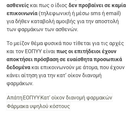
ασθενείς
και πως ο ίδιος
δεν προβαίνει σε καμία
επικοινωνία
(τηλεφωνική ή μέσω sms ή email)
για δήθεν καταβολή αμοιβής για την αποστολή
των φαρμάκων των ασθενών.
Το μείζον θέμα φυσικά που τίθεται για τις αρχές
και τον ΕΟΠΥΥ είναι
πως οι επιτήδειοι έχουν
αποκτήσει πρόσβαση σε ευαίσθητα προσωπικά
δεδομένα
και επικοινωνούν με άτομα, που έχουν
κάνει αίτηση για την κατ’ οίκον διανομή
φαρμάκων.
Απάτη
ΕΟΠΥΥ
Κατ' οίκον διανομή φαρμακών
Φάρμακα υψηλού κόστους