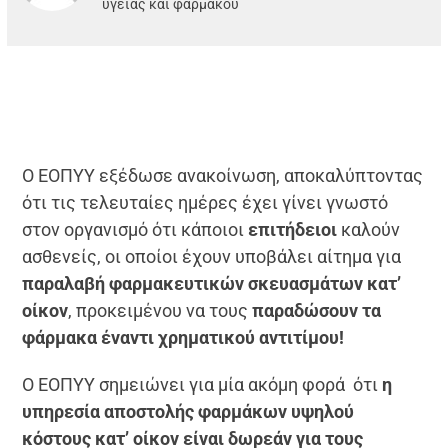
υγείας και φαρμάκου
Ο ΕΟΠΥΥ εξέδωσε ανακοίνωση, αποκαλύπτοντας
ότι τις τελευταίες ημέρες έχει γίνει γνωστό
στον οργανισμό ότι κάποιοι
επιτήδειοι
καλούν
ασθενείς, οι οποίοι έχουν υποβάλει αίτημα για
παραλαβή φαρμακευτικών σκευασμάτων κατ’
οίκον
, προκειμένου να τους
παραδώσουν τα
φάρμακα έναντι χρηματικού αντιτίμου!
Ο ΕΟΠΥΥ σημειώνει για μία ακόμη φορά ότι
η
υπηρεσία αποστολής φαρμάκων υψηλού
κόστους κατ’ οίκον
είναι
δωρεάν
για τους