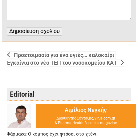
Προετοιμασία για ένα υγιές… καλοκαίρι
Εγκαίνια στο νέο ΤΕΠ του νοσοκομείου ΚΑΤ
Editorial
Αιμίλιος Νεγκής
Διευθυντής Σύνταξης, virus.com.gr
& Pharma Health Business magazine
Φάρμακα: Ο κόμπος έχει φτάσει στο χτένι