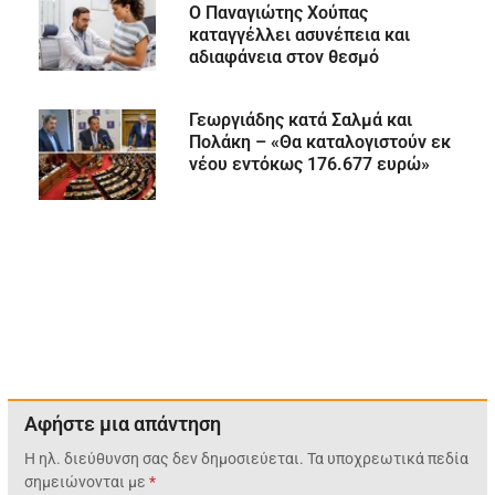
Ο Παναγιώτης Χούπας
καταγγέλλει ασυνέπεια και
αδιαφάνεια στον θεσμό
Γεωργιάδης κατά Σαλμά και
Πολάκη – «Θα καταλογιστούν εκ
νέου εντόκως 176.677 ευρώ»
Αφήστε μια απάντηση
Η ηλ. διεύθυνση σας δεν δημοσιεύεται.
Τα υποχρεωτικά πεδία
σημειώνονται με
*