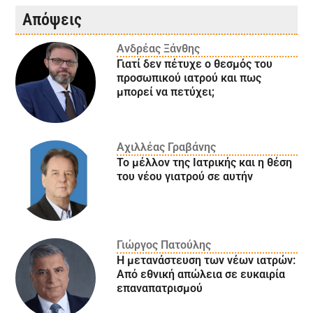
Απόψεις
Ανδρέας Ξάνθης
Γιατί δεν πέτυχε ο θεσμός του
προσωπικού ιατρού και πως
μπορεί να πετύχει;
Αχιλλέας Γραβάνης
Το μέλλον της Ιατρικής και η θέση
του νέου γιατρού σε αυτήν
Γιώργος Πατούλης
Η μετανάστευση των νέων ιατρών:
Aπό εθνική απώλεια σε ευκαιρία
επαναπατρισμού