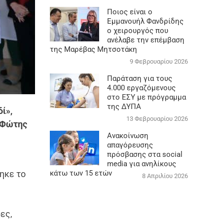
Ποιος είναι ο
Εμμανουήλ Φανδρίδης
ο χειρουργός που
ανέλαβε την επέμβαση
της Μαρέβας Μητσοτάκη
9 Φεβρουαρίου 2026
Παράταση για τους
4.000 εργαζόμενους
στο ΕΣΥ με πρόγραμμα
της ΔΥΠΑ
ί»,
13 Φεβρουαρίου 2026
, Φώτης
Ανακοίνωση
απαγόρευσης
πρόσβασης στα social
media για ανηλίκους
ηκε το
κάτω των 15 ετών
8 Απριλίου 2026
ες,