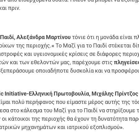
αι πριν.
 Παιδί, Αλεξάνδρα Μαρτίνου
τόνιε ότι η μονάδα είναι π
οίκων της περιοχής.
«
To Μαζί για το Παιδί στέκεται δί
αστροφές και υγειονομικές κρίσεις σε διάφορες περιο
τών και των εθελοντών μας, παρέχουμε στις
πληγείσε
α ξεπεράσουμε οποιαδήποτε δυσκολία και να προσφέρο
ic Initiative-Ελληνική Πρωτοβουλία, Μιχάλης Πρίντζος
Είμαι πολύ περήφανος που είμαστε μέρος αυτής της τό
α στο κάλεσμα του Μαζί για το Παιδί να στηρίξουμε 
οι κάτοικοι της περιοχής θα έχουν τη δυνατότητα πα
ατρικών μηχανημάτων και ιατρικού εξοπλισμού
»
.