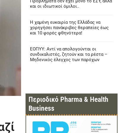
Προβλήματα δεν έχει μόνο το ΕΣΥ, αλλά
και οι ιδιωτικοί όμιλοι..
Η χαμένη ευκαιρία της Ελλάδας να
χορηγήσει πανάκριβες θεραπείες έως
και 10 φορές φθηνότερα!
ΕΟΠΥΥ: Αντί να απολογούνται οι
συνδικαλιστές, ζητούν και τα ρέστα –
Μηδενικός έλεγχος των παρόχων
Περιοδικό Pharma & Health
Business
αζί