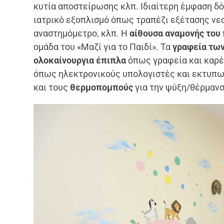
κυτία αποστείρωσης κλπ. Ιδιαίτερη έμφαση δ
ιατρικό εξοπλισμό όπως τραπέζι εξέτασης ν
αναστημόμετρο, κλπ. Η
αίθουσα αναμονής του 
ομάδα του «Μαζί για το Παιδί». Τα
γραφεία των
ολοκαίνουργια έπιπλα
όπως γραφεία και καρέ
όπως ηλεκτρονικούς υπολογιστές και εκτυπωτ
και τους
θερμοπομπούς
για την ψύξη/θέρμανσ