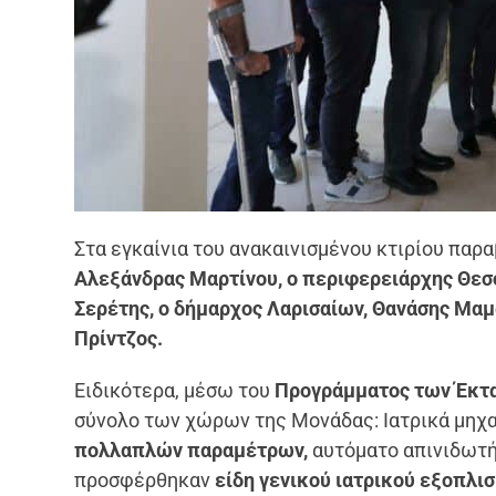
Στα εγκαίνια του ανακαινισμένου κτιρίου παρ
Αλεξάνδρας Μαρτίνου, ο περιφερειάρχης Θεσσ
Σερέτης, ο δήμαρχος Λαρισαίων, Θανάσης Μαμάκ
Πρίντζος.
Ειδικότερα, μέσω του
Προγράμματος των Έκτα
σύνολο των χώρων της Μονάδας: Ιατρικά μηχ
πολλαπλών παραμέτρων,
αυτόματο απινιδωτή
προσφέρθηκαν
είδη γενικού ιατρικού εξοπλι