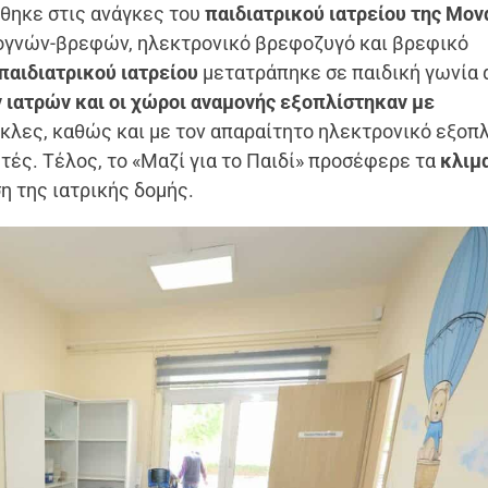
όθηκε στις ανάγκες του
παιδιατρικού ιατρείου της Μον
εογνών-βρεφών, ηλεκτρονικό βρεφοζυγό και βρεφικό
παιδιατρικού ιατρείου
μετατράπηκε σε παιδική γωνία 
 ιατρών και οι χώροι αναμονής εξοπλίστηκαν με
κλες, καθώς και με τον απαραίτητο ηλεκτρονικό εξοπ
ές. Τέλος, το «Μαζί για το Παιδί» προσέφερε τα
κλιμα
η της ιατρικής δομής.