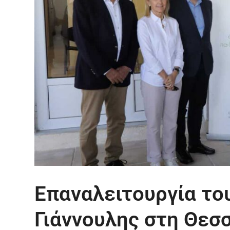
Επαναλειτουργία το
Γιάννουλης στη Θεσ