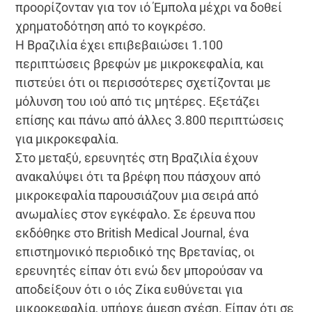
προορίζονταν για τον ιό Έμπολα μέχρι να δοθεί
χρηματοδότηση από το κογκρέσο.
Η Βραζιλία έχει επιβεβαιώσει 1.100
περιπτώσεις βρεφών με μικροκεφαλία, και
πιστεύει ότι οι περισσότερες σχετίζονται με
μόλυνση του ιού από τις μητέρες. Εξετάζει
επίσης και πάνω από άλλες 3.800 περιπτώσεις
για μικροκεφαλία.
Στο μεταξύ, ερευνητές στη Βραζιλία έχουν
ανακαλύψει ότι τα βρέφη που πάσχουν από
μικροκεφαλία παρουσιάζουν μια σειρά από
ανωμαλίες στον εγκέφαλο. Σε έρευνα που
εκδόθηκε στο British Medical Journal, ένα
επιστημονικό περιοδικό της Βρετανίας, οι
ερευνητές είπαν ότι ενώ δεν μπορούσαν να
αποδείξουν ότι ο ιός Ζίκα ευθύνεται για
μικροκεφαλία, υπήρχε άμεση σχέση. Είπαν ότι σε