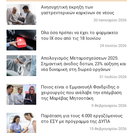
Aνησυχητική έκρηξη των
γαστρεντερικών καρκίνων σε νέους
20 Ιανουαρίου 2026
Όλα όσα πρέπει να έχει το φαρμακείο
του ΙΧ σου από τις 18 Ιουνίου
24 Ιουνίου 2026
Απολογισμός Μεταμοσχεύσεων 2025:
Σημαντική άνοδος δοτών, 23% αύξηση και
νέα δυναμική στη δωρεά οργάνων
31 Ιουλίου 2026
Ποιος είναι ο Εμμανουήλ Φανδρίδης ο
χειρουργός που ανέλαβε την επέμβαση
της Μαρέβας Μητσοτάκη
9 Φεβρουαρίου 2026
Παράταση για τους 4.000 εργαζόμενους
στο ΕΣΥ με πρόγραμμα της ΔΥΠΑ
13 Φεβρουαρίου 2026