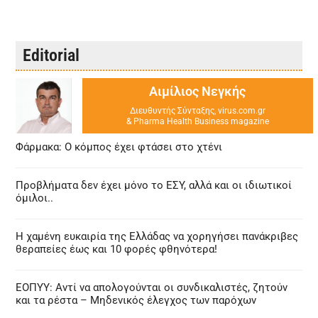
Editorial
Αιμίλιος Νεγκής
Διευθυντής Σύνταξης, virus.com.gr
& Pharma Health Business magazine
Φάρμακα: Ο κόμπος έχει φτάσει στο χτένι
Προβλήματα δεν έχει μόνο το ΕΣΥ, αλλά και οι ιδιωτικοί
όμιλοι..
Η χαμένη ευκαιρία της Ελλάδας να χορηγήσει πανάκριβες
θεραπείες έως και 10 φορές φθηνότερα!
ΕΟΠΥΥ: Αντί να απολογούνται οι συνδικαλιστές, ζητούν
και τα ρέστα – Μηδενικός έλεγχος των παρόχων