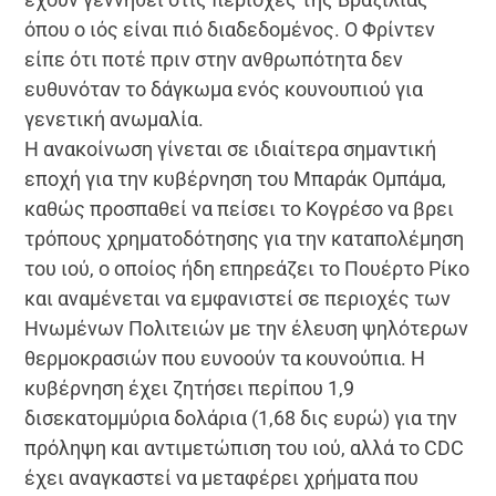
όπου ο ιός είναι πιό διαδεδομένος. Ο Φρίντεν
είπε ότι ποτέ πριν στην ανθρωπότητα δεν
ευθυνόταν το δάγκωμα ενός κουνουπιού για
γενετική ανωμαλία.
Η ανακοίνωση γίνεται σε ιδιαίτερα σημαντική
εποχή για την κυβέρνηση του Μπαράκ Ομπάμα,
καθώς προσπαθεί να πείσει το Κογρέσο να βρει
τρόπους χρηματοδότησης για την καταπολέμηση
του ιού, ο οποίος ήδη επηρεάζει το Πουέρτο Ρίκο
και αναμένεται να εμφανιστεί σε περιοχές των
Ηνωμένων Πολιτειών με την έλευση ψηλότερων
θερμοκρασιών που ευνοούν τα κουνούπια. Η
κυβέρνηση έχει ζητήσει περίπου 1,9
δισεκατομμύρια δολάρια (1,68 δις ευρώ) για την
πρόληψη και αντιμετώπιση του ιού, αλλά το CDC
έχει αναγκαστεί να μεταφέρει χρήματα που