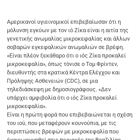
Αμερικανοί υγιεινομικοί επιβεβαίωσαν ότι η
μόλυνση εγκύων με τον ιό Ζίκα είναι η αιτία της
γενετικής ανωμαλίας μικροκεφαλίας και άλλων
σοβαρών εγκεφαλικών ανωμαλιών σε βρέφη.
«Είναι πλέον ξεκάθαρο ότι ο ιός Ζίκα προκαλεί
μικροκεφαλία», όπως τόνισε ο Τομ Φρίντεν,
διευθυντής στα κρατικά Κέντρα Ελέγχου και
Πρόληψης Ασθενειών (CDC), σε μια
τηλεδιάσκεψη με δημοσιογράφους. «Δεν
υπάρχει αμφιβολία ότι ο ιός Ζίκα προκαλεί
μικροκεφαλία».
Είναι η πρώτη φορά που επιβεβαιώνεται η σχέση
του ιού, που μεταφέρουν κουνούπια, με τις
περιπτώσεις βρεφών με μικροκεφαλία που
έχουν γεννηθεί στις περιοχές της Βραζιλίας