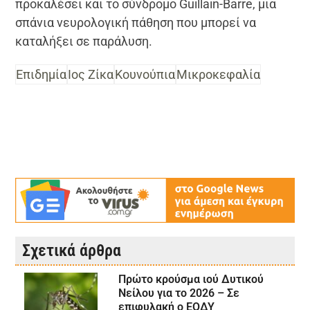
προκαλέσει και το σύνδρομο Guillain-Barre, μια
σπάνια νευρολογική πάθηση που μπορεί να
καταλήξει σε παράλυση.
Επιδημία
Ιος Ζίκα
Κουνούπια
Μικροκεφαλία
Σχετικά άρθρα
Πρώτο κρούσμα ιού Δυτικού
Νείλου για το 2026 – Σε
επιφυλακή ο ΕΟΔΥ