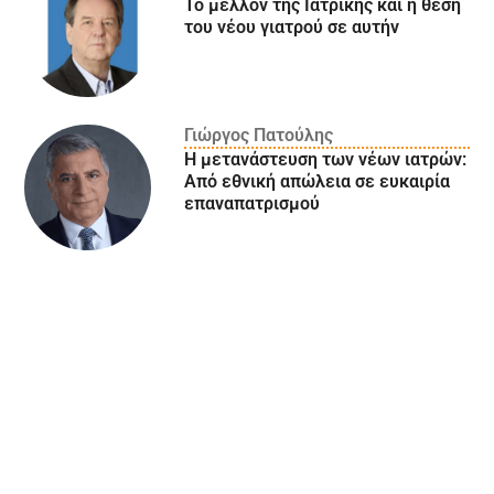
Το μέλλον της Ιατρικής και η θέση
του νέου γιατρού σε αυτήν
Γιώργος Πατούλης
Η μετανάστευση των νέων ιατρών:
Aπό εθνική απώλεια σε ευκαιρία
επαναπατρισμού