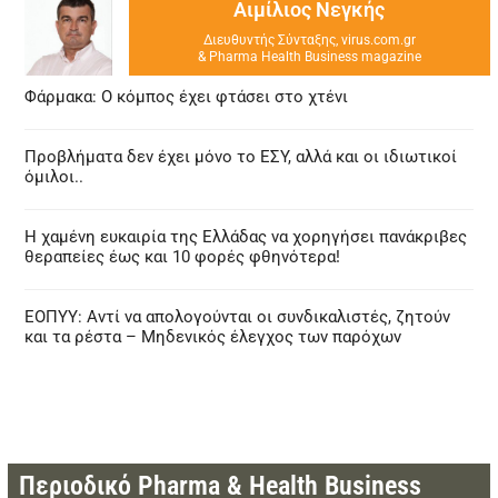
Αιμίλιος Νεγκής
Διευθυντής Σύνταξης, virus.com.gr
& Pharma Health Business magazine
Φάρμακα: Ο κόμπος έχει φτάσει στο χτένι
Προβλήματα δεν έχει μόνο το ΕΣΥ, αλλά και οι ιδιωτικοί
όμιλοι..
Η χαμένη ευκαιρία της Ελλάδας να χορηγήσει πανάκριβες
θεραπείες έως και 10 φορές φθηνότερα!
ΕΟΠΥΥ: Αντί να απολογούνται οι συνδικαλιστές, ζητούν
και τα ρέστα – Μηδενικός έλεγχος των παρόχων
Περιοδικό Pharma & Health Business