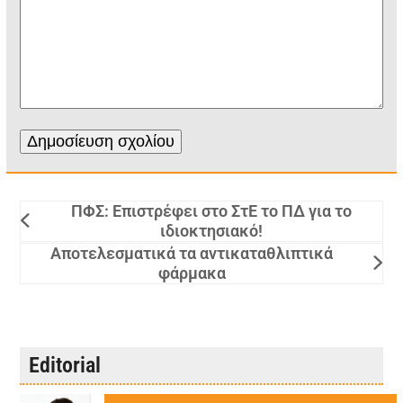
ΠΦΣ: Επιστρέφει στο ΣτΕ το ΠΔ για το
ιδιοκτησιακό!
Αποτελεσματικά τα αντικαταθλιπτικά
φάρμακα
Editorial