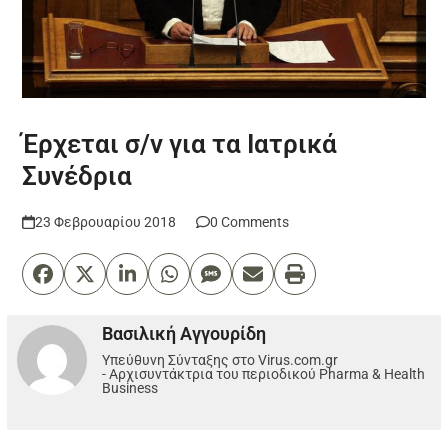
Έρχεται σ/ν για τα Ιατρικά
Συνέδρια
23 Φεβρουαρίου 2018
0 Comments
Βασιλική Αγγουρίδη
Υπεύθυνη Σύνταξης στο Virus.com.gr
- Αρχισυντάκτρια του περιοδικού Pharma & Health
Business