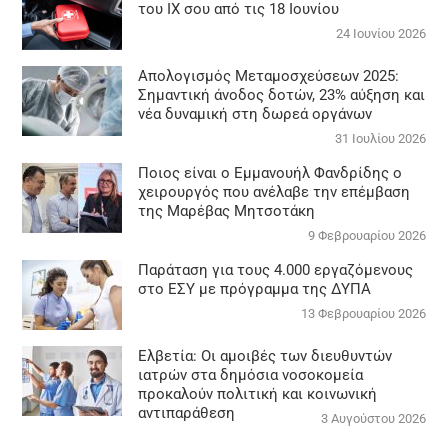
του ΙΧ σου από τις 18 Ιουνίου
24 Ιουνίου 2026
Απολογισμός Μεταμοσχεύσεων 2025:
Σημαντική άνοδος δοτών, 23% αύξηση και
νέα δυναμική στη δωρεά οργάνων
31 Ιουλίου 2026
Ποιος είναι ο Εμμανουήλ Φανδρίδης ο
χειρουργός που ανέλαβε την επέμβαση
της Μαρέβας Μητσοτάκη
9 Φεβρουαρίου 2026
Παράταση για τους 4.000 εργαζόμενους
στο ΕΣΥ με πρόγραμμα της ΔΥΠΑ
13 Φεβρουαρίου 2026
Ελβετία: Οι αμοιβές των διευθυντών
ιατρών στα δημόσια νοσοκομεία
προκαλούν πολιτική και κοινωνική
αντιπαράθεση
3 Αυγούστου 2026