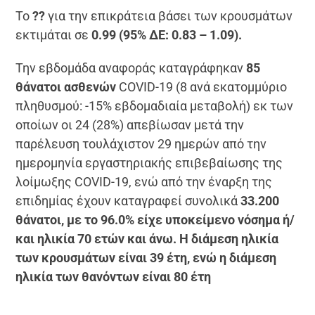
To
??
για την επικράτεια βάσει των κρουσμάτων
εκτιμάται σε
0.99 (95% ΔΕ: 0.83 – 1.09).
Την εβδομάδα αναφοράς καταγράφηκαν
85
θάνατοι ασθενών
COVID-19 (8 ανά εκατομμύριο
πληθυσμού: -15% εβδομαδιαία μεταβολή) εκ των
οποίων οι 24 (28%) απεβίωσαν μετά την
παρέλευση τουλάχιστον 29 ημερών από την
ημερομηνία εργαστηριακής επιβεβαίωσης της
λοίμωξης COVID-19, ενώ από την έναρξη της
επιδημίας έχουν καταγραφεί συνολικά
33.200
θάνατοι, με το 96.0% είχε υποκείμενο νόσημα ή/
και ηλικία 70 ετών και άνω. Η διάμεση ηλικία
των κρουσμάτων είναι 39 έτη, ενώ η διάμεση
ηλικία των θανόντων είναι 80 έτη