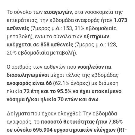
Το σύνολο των
εισαγωγών
, στα νοσοκομεία της
επικράτειας, την εβδομάδα αναφοράς ήταν
1.073
ασθενείς
(7μερος μ.ό.: 153, 31% εβδομαδιαία
μεταβολή), ενώ το σύνολο των
εξιτηρίων
ανέρχεται σε 858 ασθενείς
(7μερος μ.ο.: 123,
20% εβδομαδιαία μεταβολή).
Ο αριθμός των ασθενών που
νοσηλεύονται
διασωληνωμένοι
μέχρι τέλος της εβδομάδας
αναφοράς είναι 66
(62.1% άνδρες) με διάμεση
ηλικία
72 έτη και το 95.5% να έχει υποκείμενο
νόσημα ή/και ηλικία 70 ετών και άνω
.
Δείγματα που έχουν ελεγχθεί: Την εβδομάδα
αναφοράς, το
ποσοστό θετικότητας ήταν 7,85%
σε σύνολο 695.904 εργαστηριακών ελέγχων (RT-