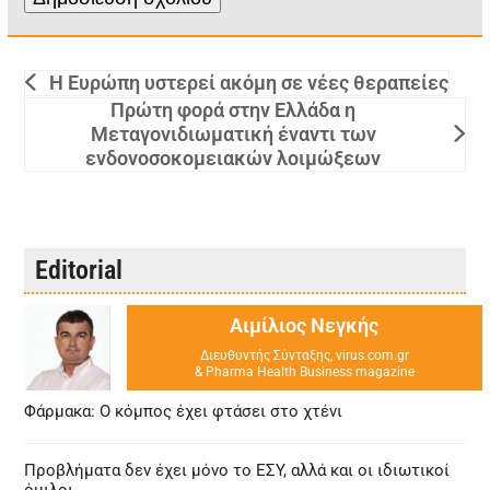
Η Ευρώπη υστερεί ακόμη σε νέες θεραπείες
Πρώτη φορά στην Ελλάδα η
Μεταγονιδιωματική έναντι των
ενδονοσοκομειακών λοιμώξεων
Editorial
Αιμίλιος Νεγκής
Διευθυντής Σύνταξης, virus.com.gr
& Pharma Health Business magazine
Φάρμακα: Ο κόμπος έχει φτάσει στο χτένι
Προβλήματα δεν έχει μόνο το ΕΣΥ, αλλά και οι ιδιωτικοί