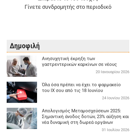
Γίνετε συνδρομητής στο περιοδικό
Δημοφιλή
Aνησυχητική έκρηξη των
γαστρεντερικών καρκίνων σε νέους
20 Ιανουαρίου 2026
Όλα όσα πρέπει να έχει το φαρμακείο
του ΙΧ σου από τις 18 Ιουνίου
24 Ιουνίου 2026
Απολογισμός Μεταμοσχεύσεων 2025:
Σημαντική άνοδος δοτών, 23% αύξηση και
νέα δυναμική στη δωρεά οργάνων
31 Ιουλίου 2026