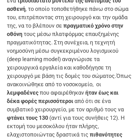
ένα
τρισδιάστατο μοντέλο της ανατομίας του
ασθενή
, το οποίο τοποθετήθηκε πάνω στο σώμα
του, επιτρέποντας στη χειρουργό και την ομάδα
της, να το βλέπουν σε
πραγματικό χρόνο στην
οθόνη
τους μέσω πλατφόρμας επαυξημένης
πραγματικότητας. Στη συνέχεια, η τεχνητή
νοημοσύνη μέσω συγκεκριμένου λογισμικού
(deep learning model) αναγνώρισε τα
χειρουργικά εργαλεία και καθοδήγησε τη
χειρουργό με βάση τις δομές του σώματος.Όπως
ανακοινώθηκε από το νοσοκομείο, οι
λεμφαδένες
που αφαιρέθηκαν
ήταν έως και
δέκα φορές περισσότεροι
από ότι σε ένα
συμβατικό χειρουργείο, με τον αριθμό τους να
φτάνει τους 130
(αντί για τους συνήθεις 12). Η
εκτομή του μεσοκόλου ήταν πλήρης,
ελαχιστοποιώντας δραστικά τις
πιθανότητες