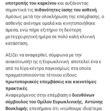
υποτροπής του καρκίνου
και αυξάνοντας
σημαντικά τις
πιθανότητες ίασης του ασθενή
.
Αμέσως μετά την ολοκλήρωση της επέμβασης, ο
ασθενής ανένηψε ομαλά και κινητοποιήθηκε
άμεσα, ενώ πήρε εξιτήριο τη δεύτερη
μετεγχειρητική ημέρα σε πολύ καλή κλινική
κατάσταση.
Αξίζει να αναφερθεί, σύμφωνα με την
ανακοίνωσήτ ης η Ευρωκλινική αποτελεί ένα ε
από τα λίγα κέντρα παγκοσμίως στα οποία
πραγματοποιούνται τέτοιου είδους
πρωτοποριακές επεμβάσεις και καινοτόμες
πρακτικές
.
Αναφερόμενος στην επέμβαση ο
διευθύνων
σύμβουλος του Ομίλου Ευρωκλινικής, Αντώνης
Βουκλαρή
ς επεσήμανε ότι «νιώθουμε ιδιαίτερα