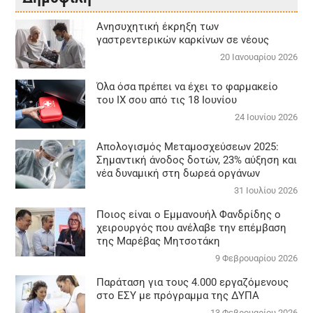
Aνησυχητική έκρηξη των
γαστρεντερικών καρκίνων σε νέους
20 Ιανουαρίου 2026
Όλα όσα πρέπει να έχει το φαρμακείο
του ΙΧ σου από τις 18 Ιουνίου
24 Ιουνίου 2026
Απολογισμός Μεταμοσχεύσεων 2025:
Σημαντική άνοδος δοτών, 23% αύξηση και
νέα δυναμική στη δωρεά οργάνων
31 Ιουλίου 2026
Ποιος είναι ο Εμμανουήλ Φανδρίδης ο
χειρουργός που ανέλαβε την επέμβαση
της Μαρέβας Μητσοτάκη
9 Φεβρουαρίου 2026
Παράταση για τους 4.000 εργαζόμενους
στο ΕΣΥ με πρόγραμμα της ΔΥΠΑ
13 Φεβρουαρίου 2026