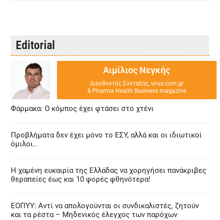
Editorial
Αιμίλιος Νεγκής
Διευθυντής Σύνταξης, virus.com.gr
& Pharma Health Business magazine
Φάρμακα: Ο κόμπος έχει φτάσει στο χτένι
Προβλήματα δεν έχει μόνο το ΕΣΥ, αλλά και οι ιδιωτικοί
όμιλοι..
Η χαμένη ευκαιρία της Ελλάδας να χορηγήσει πανάκριβες
θεραπείες έως και 10 φορές φθηνότερα!
ΕΟΠΥΥ: Αντί να απολογούνται οι συνδικαλιστές, ζητούν
και τα ρέστα – Μηδενικός έλεγχος των παρόχων