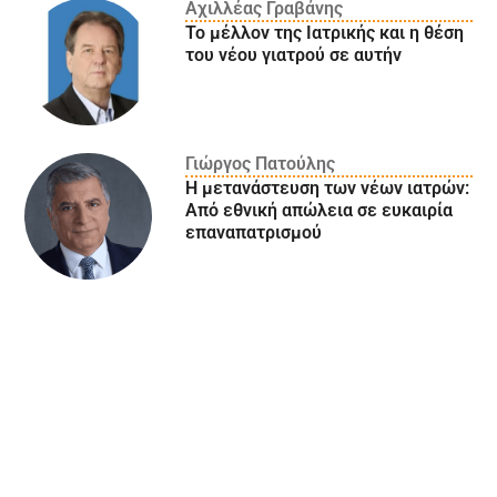
Αχιλλέας Γραβάνης
Το μέλλον της Ιατρικής και η θέση
του νέου γιατρού σε αυτήν
Γιώργος Πατούλης
Η μετανάστευση των νέων ιατρών:
Aπό εθνική απώλεια σε ευκαιρία
επαναπατρισμού