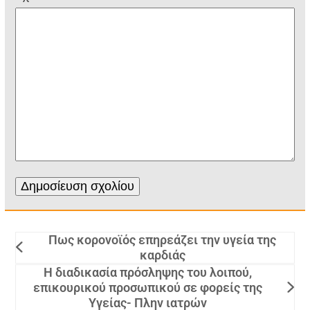
Πως κορoνοϊός επηρεάζει την υγεία της
καρδιάς
Η διαδικασία πρόσληψης του λοιπού,
επικουρικού προσωπικού σε φορείς της
Υγείας- Πλην ιατρών