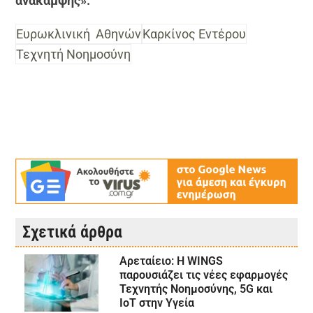
ανάκαμψης».
Ευρωκλινική Αθηνών
Καρκίνος Εντέρου
Τεχνητή Νοημοσύνη
Σχετικά άρθρα
Αρεταίειο: Η WINGS
παρουσιάζει τις νέες εφαρμογές
Τεχνητής Νοημοσύνης, 5G και
IoT στην Υγεία