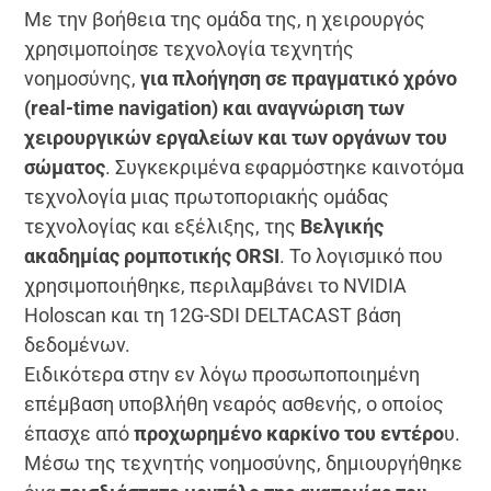
Με την βοήθεια της ομάδα της, η χειρουργός
χρησιμοποίησε τεχνολογία τεχνητής
νοημοσύνης,
για πλοήγηση σε πραγματικό χρόνο
(real-time navigation) και αναγνώριση των
χειρουργικών εργαλείων και των οργάνων του
σώματος
. Συγκεκριμένα εφαρμόστηκε καινοτόμα
τεχνολογία μιας πρωτοποριακής ομάδας
τεχνολογίας και εξέλιξης, της
Βελγικής
ακαδημίας ρομποτικής ORSI
. Το λογισμικό που
χρησιμοποιήθηκε, περιλαμβάνει το NVIDIA
Holoscan και τη 12G-SDI DELTACAST βάση
δεδομένων.
Ειδικότερα στην εν λόγω προσωποποιημένη
επέμβαση υποβλήθη νεαρός ασθενής, ο οποίος
έπασχε από
προχωρημένο καρκίνο του εντέρο
υ.
Μέσω της τεχνητής νοημοσύνης, δημιουργήθηκε