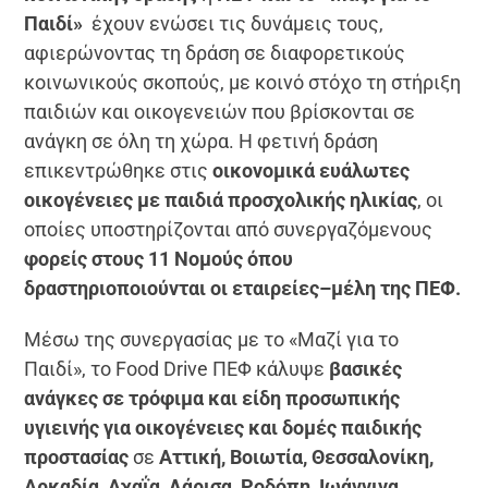
Παιδί»
έχουν ενώσει τις δυνάμεις τους,
αφιερώνοντας τη δράση σε διαφορετικούς
κοινωνικούς σκοπούς, με κοινό στόχο τη στήριξη
παιδιών και οικογενειών που βρίσκονται σε
ανάγκη σε όλη τη χώρα. Η φετινή δράση
επικεντρώθηκε στις
οικονομικά ευάλωτες
οικογένειες με παιδιά προσχολικής ηλικίας
, οι
οποίες υποστηρίζονται από συνεργαζόμενους
φορείς στους 11 Νομούς όπου
δραστηριοποιούνται οι εταιρείες–μέλη της ΠΕΦ.
Μέσω της συνεργασίας με το «Μαζί για το
Παιδί», το Food Drive ΠΕΦ κάλυψε
βασικές
ανάγκες σε τρόφιμα και είδη προσωπικής
υγιεινής για οικογένειες και δομές παιδικής
προστασίας
σε
Αττική, Βοιωτία, Θεσσαλονίκη,
Αρκαδία, Αχαΐα, Λάρισα, Ροδόπη, Ιωάννινα,