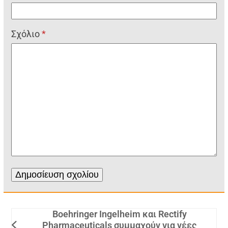
Σχόλιο
*
Boehringer Ingelheim και Rectify
Pharmaceuticals συμμαχούν για νέες