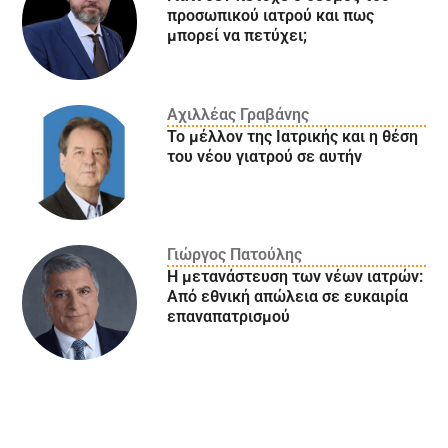
προσωπικού ιατρού και πως
μπορεί να πετύχει;
Αχιλλέας Γραβάνης
Το μέλλον της Ιατρικής και η θέση
του νέου γιατρού σε αυτήν
Γιώργος Πατούλης
Η μετανάστευση των νέων ιατρών:
Aπό εθνική απώλεια σε ευκαιρία
επαναπατρισμού