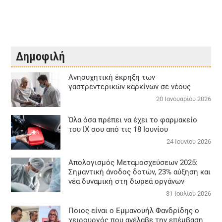
Δημοφιλή
Aνησυχητική έκρηξη των
γαστρεντερικών καρκίνων σε νέους
20 Ιανουαρίου 2026
Όλα όσα πρέπει να έχει το φαρμακείο
του ΙΧ σου από τις 18 Ιουνίου
24 Ιουνίου 2026
Απολογισμός Μεταμοσχεύσεων 2025:
Σημαντική άνοδος δοτών, 23% αύξηση και
νέα δυναμική στη δωρεά οργάνων
31 Ιουλίου 2026
Ποιος είναι ο Εμμανουήλ Φανδρίδης ο
χειρουργός που ανέλαβε την επέμβαση