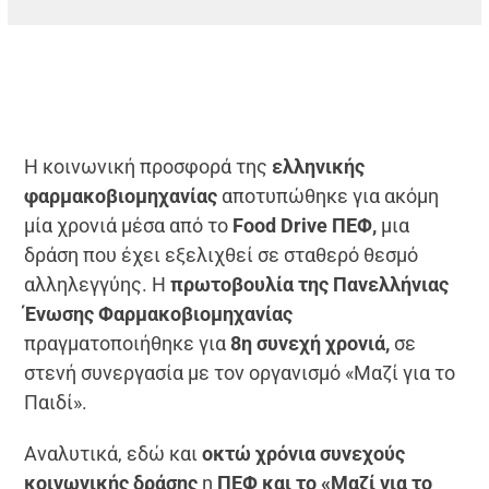
Η κοινωνική προσφορά της
ελληνικής
φαρμακοβιομηχανίας
αποτυπώθηκε για ακόμη
μία χρονιά μέσα από το
Food Drive ΠΕΦ,
μια
δράση που έχει εξελιχθεί σε σταθερό θεσμό
αλληλεγγύης. Η
πρωτοβουλία της Πανελλήνιας
Ένωσης Φαρμακοβιομηχανίας
πραγματοποιήθηκε για
8η συνεχή χρονιά,
σε
στενή συνεργασία με τον οργανισμό «Μαζί για το
Παιδί».
Αναλυτικά, εδώ και
οκτώ χρόνια συνεχούς
κοινωνικής δράσης
η
ΠΕΦ και το «Μαζί για το