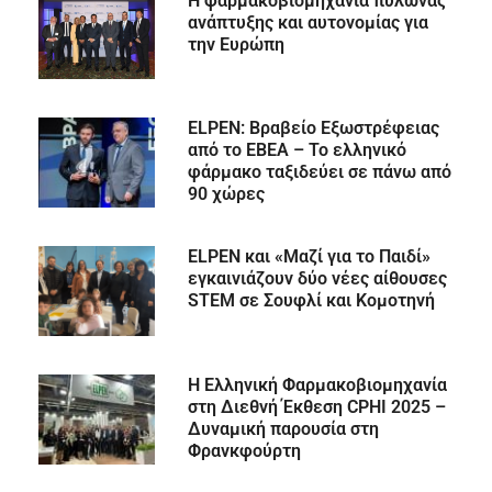
Η φαρμακοβιομηχανία πυλώνας
ανάπτυξης και αυτονομίας για
την Ευρώπη
ELPEN: Βραβείο Εξωστρέφειας
από το ΕΒΕΑ – Το ελληνικό
φάρμακο ταξιδεύει σε πάνω από
90 χώρες
ELPEN και «Μαζί για το Παιδί»
εγκαινιάζουν δύο νέες αίθουσες
STEM σε Σουφλί και Κομοτηνή
Η Ελληνική Φαρμακοβιομηχανία
στη Διεθνή Έκθεση CPHI 2025 –
Δυναμική παρουσία στη
Φρανκφούρτη