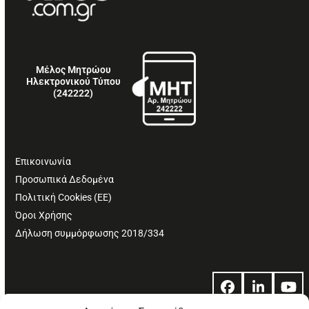
Μέλος Μητρώου
Ηλεκτρονικού Τύπου
(242222)
Επικοινωνία
Προσωπικά Δεδομένα
Πολιτική Cookies (ΕΕ)
Όροι Χρήσης
Δήλωση συμμόρφωσης 2018/334
Facebook
LinkedIn
Yo