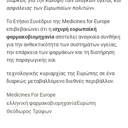
διαρκώς για την κάλυψη των αναγκών υγείας και
ασφάλειας των Ευρωπαίων πολιτών
».
Το Ετήσιο Συνέδριο της Medicines for Europe
επιβεβαιώνει ότι η
ισχυρή ευρωπαϊκή
φαρμακοβιομηχανία
αποτελεί αναγκαία συνθήκη
για την ανθεκτικότητα των συστημάτων υγείας,
την επάρκεια των φαρμάκων και τη διατήρηση
της παραγωγικής και
τεχνολογικής κυριαρχίας της Ευρώπης σε ένα
διαρκώς μεταβαλλόμενο διεθνές περιβάλλον.
Medicines For Europe
ελληνική φαρμακοβιομηχανία
Ευρώπη
Θεόδωρος Τρύφων