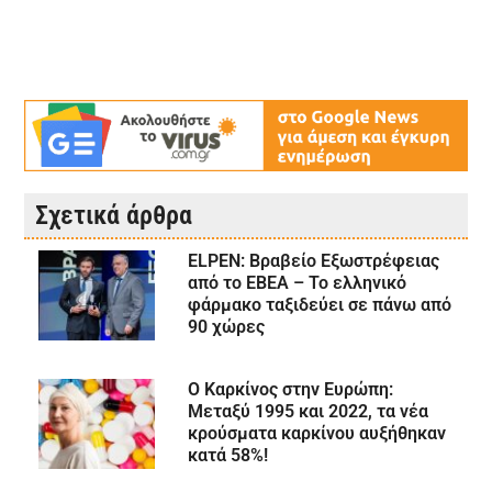
Σχετικά άρθρα
ELPEN: Βραβείο Εξωστρέφειας
από το ΕΒΕΑ – Το ελληνικό
φάρμακο ταξιδεύει σε πάνω από
90 χώρες
Ο Καρκίνος στην Ευρώπη:
Μεταξύ 1995 και 2022, τα νέα
κρούσματα καρκίνου αυξήθηκαν
κατά 58%!