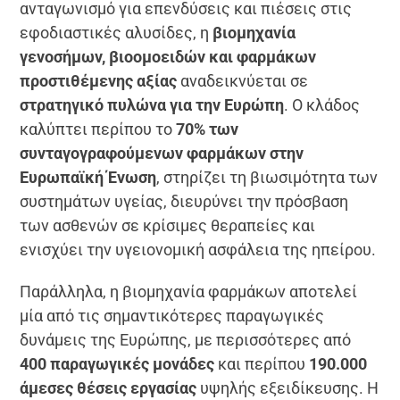
ανταγωνισμό για επενδύσεις και πιέσεις στις
εφοδιαστικές αλυσίδες, η
βιομηχανία
γενοσήμων, βιοομοειδών και φαρμάκων
προστιθέμενης αξίας
αναδεικνύεται σε
στρατηγικό πυλώνα για την Ευρώπη
. Ο κλάδος
καλύπτει περίπου το
70% των
συνταγογραφούμενων φαρμάκων στην
Ευρωπαϊκή Ένωση
, στηρίζει τη βιωσιμότητα των
συστημάτων υγείας, διευρύνει την πρόσβαση
των ασθενών σε κρίσιμες θεραπείες και
ενισχύει την υγειονομική ασφάλεια της ηπείρου.
Παράλληλα, η βιομηχανία φαρμάκων αποτελεί
μία από τις σημαντικότερες παραγωγικές
δυνάμεις της Ευρώπης, με περισσότερες από
400 παραγωγικές μονάδες
και περίπου
190.000
άμεσες θέσεις εργασίας
υψηλής εξειδίκευσης. Η