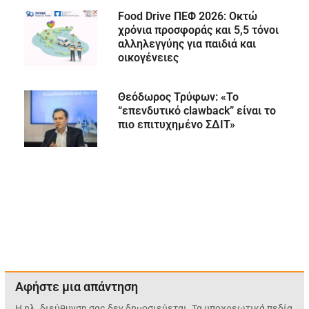
Food Drive ΠΕΦ 2026: Οκτώ
χρόνια προσφοράς και 5,5 τόνοι
αλληλεγγύης για παιδιά και
οικογένειες
Θεόδωρος Τρύφων: «Το
“επενδυτικό clawback” είναι το
πιο επιτυχημένο ΣΔΙΤ»
Αφήστε μια απάντηση
Η ηλ. διεύθυνση σας δεν δημοσιεύεται.
Τα υποχρεωτικά πεδία