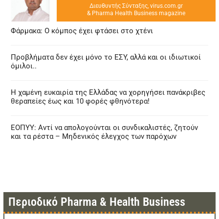
Διευθυντής Σύνταξης, virus.com.gr
& Pharma Health Business magazine
Φάρμακα: Ο κόμπος έχει φτάσει στο χτένι
Προβλήματα δεν έχει μόνο το ΕΣΥ, αλλά και οι ιδιωτικοί
όμιλοι..
Η χαμένη ευκαιρία της Ελλάδας να χορηγήσει πανάκριβες
θεραπείες έως και 10 φορές φθηνότερα!
ΕΟΠΥΥ: Αντί να απολογούνται οι συνδικαλιστές, ζητούν
και τα ρέστα – Μηδενικός έλεγχος των παρόχων
Περιοδικό Pharma & Health Business