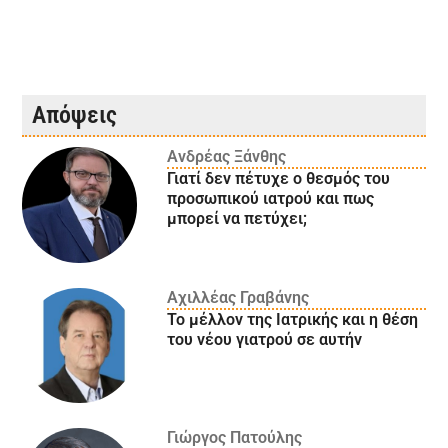
Απόψεις
Ανδρέας Ξάνθης
Γιατί δεν πέτυχε ο θεσμός του
προσωπικού ιατρού και πως
μπορεί να πετύχει;
Αχιλλέας Γραβάνης
Το μέλλον της Ιατρικής και η θέση
του νέου γιατρού σε αυτήν
Γιώργος Πατούλης