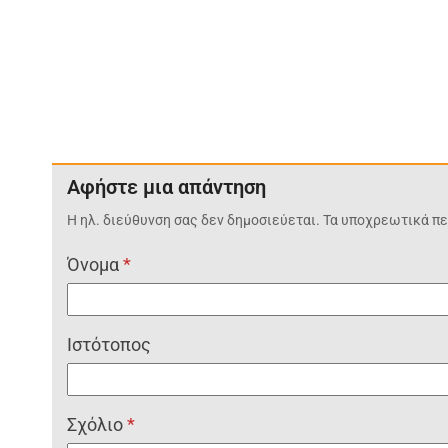
Αφήστε μια απάντηση
Η ηλ. διεύθυνση σας δεν δημοσιεύεται.
Τα υποχρεωτικά πε
Όνομα
*
Ιστότοπος
Σχόλιο
*