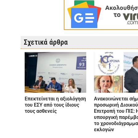
Σχετικά άρθρα
Επεκτείνεται η αξιολόγηση
Ανακοινώνεται σήμ
του ΕΣΥ από τους ίδιους
προσωρινή Διοικο
τους ασθενείς
Επιτροπή του ΠΙΣ: 
υπουργική παρέμβα
το χρονοδιάγραμμα
εκλογών