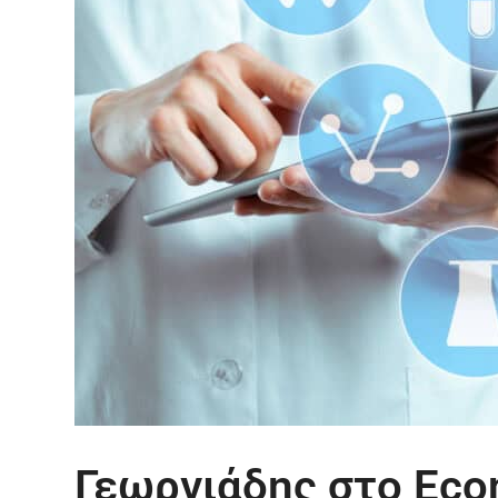
Γεωργιάδης στο Eco