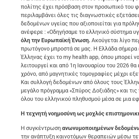
πολίτης έχει πρόσβαση στον προσωπικό του φά
περιλαμβάνει όλες τις διαγνωστικές εξετάσε
δεδομένων υγείας που αξιοποιείται για πρόλ
ανέφερε : «Οδηγήσαμε το ελληνικό σύστημα υγ
όλη την Ευρωπαϊκή Ένωση.
Ακούγεται λίγο πε
πρωτόγονο μπροστά σε μας. Η Ελλάδα σήμερα 
Έλληνας έχει το my health app, όπου μπορεί ν
λειτουργεί και από 1η Ιανουαρίου του 2026 θα
χρόνο, από μαγνητικές τομογραφίες μέχρι εξε
Και συλλογή δεδομένων από όλους τους Έλλην
μεγάλο πρόγραμμα «Σπύρος Δοξιάδης» και τις
όλου του ελληνικού πληθυσμού μέσα σε μια εφ
Η τεχνητή νοημοσύνη ως μοχλός επιστημονικ
Η συγκέντρωση
ανωνυμοποιημένων δεδομένω
την ανάπτυξη καινοτόμων θεραπειών μέσω τεχ