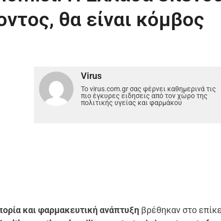
οντος, θα είναι κόμβος
Virus
Το virus.com.gr σας φέρνει καθημερινά τις
πιο έγκυρες ειδησεις από τον χώρο της
πολιτικής υγείας και φαρμάκου
πορία και φαρμακευτική ανάπτυξη
βρέθηκαν στο επίκ