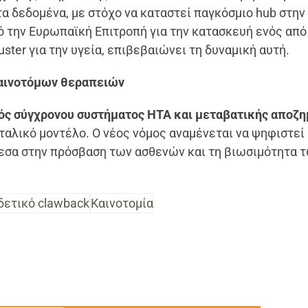
τα δεδομένα, με στόχο να καταστεί παγκόσμιο hub στην
ό την Ευρωπαϊκή Επιτροπή για την κατασκευή ενός από
ster για την υγεία, επιβεβαιώνει τη δυναμική αυτή.
καινοτόμων θεραπειών
ός σύγχρονου συστήματος HTA και μεταβατικής αποζ
ιταλικό μοντέλο. Ο νέος νόμος αναμένεται να ψηφιστεί
μεσα στην πρόσβαση των ασθενών και τη βιωσιμότητα 
δετικό clawback
Καινοτομία