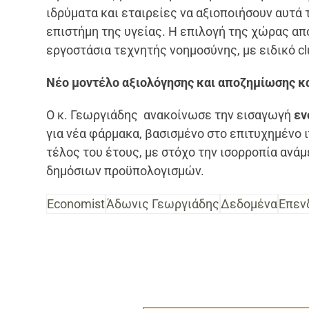
ιδρύματα και εταιρείες να αξιοποιήσουν αυτά 
επιστήμη της υγείας. Η επιλογή της χώρας απ
εργοστάσια τεχνητής νοημοσύνης, με ειδικό clu
Νέο μοντέλο αξιολόγησης και αποζημίωσης 
Ο κ. Γεωργιάδης ανακοίνωσε την εισαγωγή
εν
για νέα φάρμακα, βασισμένο στο επιτυχημένο 
τέλος του έτους, με στόχο την ισορροπία ανά
δημόσιων προϋπολογισμών.
Economist
Άδωνις Γεωργιάδης
Δεδομένα
Επεν