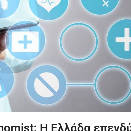
nomist: Η Ελλάδα επενδ