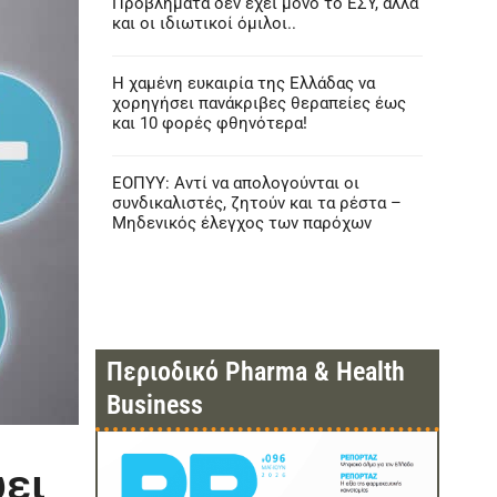
Προβλήματα δεν έχει μόνο το ΕΣΥ, αλλά
και οι ιδιωτικοί όμιλοι..
Η χαμένη ευκαιρία της Ελλάδας να
χορηγήσει πανάκριβες θεραπείες έως
και 10 φορές φθηνότερα!
ΕΟΠΥΥ: Αντί να απολογούνται οι
συνδικαλιστές, ζητούν και τα ρέστα –
Μηδενικός έλεγχος των παρόχων
Περιοδικό Pharma & Health
Business
ύει