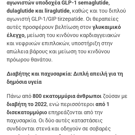
αγωνιστών υποδοχέα GLP-1 semaglutide,
dulaglutide και liraglutide,
καθώς και του διπλού
αγωνιστή GLP-1/GIP tirzepatide. Οι θεραπείες
αυτές προσφέρουν βελτίωση στον
γλυκαιμικό
έλεγχο,
μείωση του κινδύνου καρδιαγγειακών
και νεφρικών επιπλοκών, υποστήριξη στην
απώλεια βάρους και μείωση του κινδύνου
πρόωρου θανάτου.
Διαβήτης και παχυσαρκία: Διπλή απειλή για τη
δημόσια υγεία
Πάνω από
800 εκατομμύρια άνθρωποι
ζούσαν με
διαβήτη το 2022
, ενώ περισσότεροι
από 1
δισεκατομμύριο
επηρεάζονται από την
παχυσαρκία. Οι δύο αυτές καταστάσεις
συνδέονται στενά και οδηγούν σε σοβαρές