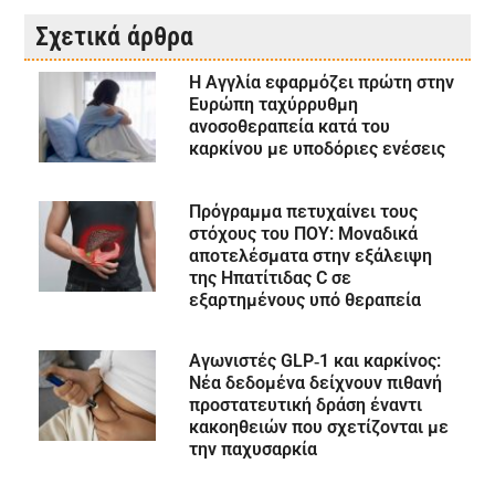
Σχετικά άρθρα
Η Αγγλία εφαρμόζει πρώτη στην
Ευρώπη ταχύρρυθμη
ανοσοθεραπεία κατά του
καρκίνου με υποδόριες ενέσεις
Πρόγραμμα πετυχαίνει τους
στόχους του ΠΟΥ: Μοναδικά
αποτελέσματα στην εξάλειψη
της Ηπατίτιδας C σε
εξαρτημένους υπό θεραπεία
Αγωνιστές GLP‑1 και καρκίνος:
Νέα δεδομένα δείχνουν πιθανή
προστατευτική δράση έναντι
κακοηθειών που σχετίζονται με
την παχυσαρκία