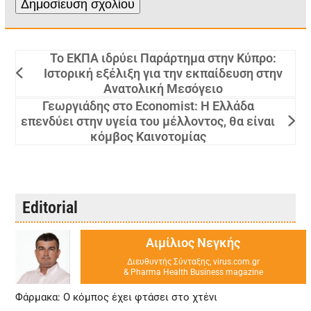
Το ΕΚΠΑ ιδρύει Παράρτημα στην Κύπρο:
Ιστορική εξέλιξη για την εκπαίδευση στην
Ανατολική Μεσόγειο
Γεωργιάδης στο Economist: Η Ελλάδα
επενδύει στην υγεία του μέλλοντος, θα είναι
κόμβος Καινοτομίας
Editorial
Αιμίλιος Νεγκής
Διευθυντής Σύνταξης, virus.com.gr
& Pharma Health Business magazine
Φάρμακα: Ο κόμπος έχει φτάσει στο χτένι