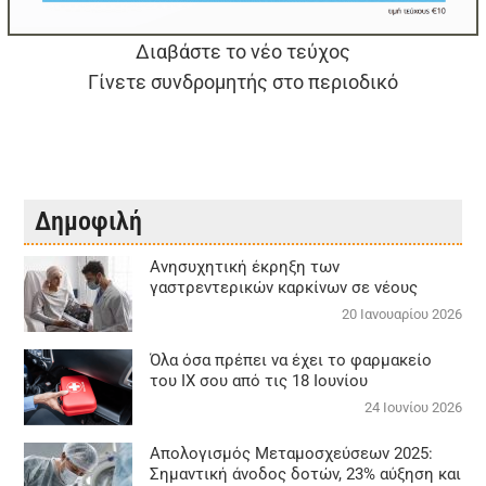
Διαβάστε το νέο τεύχος
Γίνετε συνδρομητής στο περιοδικό
Δημοφιλή
Aνησυχητική έκρηξη των
γαστρεντερικών καρκίνων σε νέους
20 Ιανουαρίου 2026
Όλα όσα πρέπει να έχει το φαρμακείο
του ΙΧ σου από τις 18 Ιουνίου
24 Ιουνίου 2026
Απολογισμός Μεταμοσχεύσεων 2025:
Σημαντική άνοδος δοτών, 23% αύξηση και