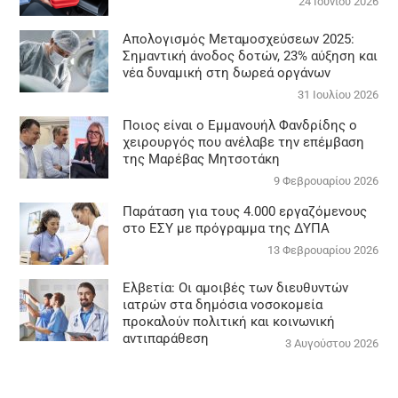
24 Ιουνίου 2026
Απολογισμός Μεταμοσχεύσεων 2025:
Σημαντική άνοδος δοτών, 23% αύξηση και
νέα δυναμική στη δωρεά οργάνων
31 Ιουλίου 2026
Ποιος είναι ο Εμμανουήλ Φανδρίδης ο
χειρουργός που ανέλαβε την επέμβαση
της Μαρέβας Μητσοτάκη
9 Φεβρουαρίου 2026
Παράταση για τους 4.000 εργαζόμενους
στο ΕΣΥ με πρόγραμμα της ΔΥΠΑ
13 Φεβρουαρίου 2026
Ελβετία: Οι αμοιβές των διευθυντών
ιατρών στα δημόσια νοσοκομεία
προκαλούν πολιτική και κοινωνική
αντιπαράθεση
3 Αυγούστου 2026