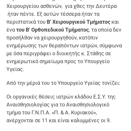
Χειρουργείου ασθενών, για χθες την Δευτέρα
ήταν πέντε. Εξ αυτών τέσσερα ήταν τα
περιστατικά του
Β’ Χειρουργικού Τμήματος
και
ένα
του Β’ Ορθοπεδικού Τμήματος
, τα οποία δεν
προσήλθαν να χειρουργηθούν, κατόπιν
ενημέρωσης των θεραπόντων ιατρών, σύμφωνα
με όσα περιγράφει ο διοικητής κ. Στάθης σε
ενημερωτικό σημείωμα προς το Υπουργείο
Υγείας.
Από την μέριά του το Υπουργείο Υγείας τονίζει:
Οι οργανικές θέσεις ιατρών κλάδου Ε.Σ.Υ. της
Αναισθησιολογίας για το Αναισθησιολογικό
τμήμα του Γ.Ν.Π.Α. «Π. & Α. Κυριακού»,
ανέρχονται σε 11 και είναι καλυμμένες οι 9.