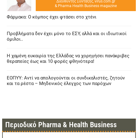
Διευθυντής Σύνταξης, virus.com.gr
& Pharma Health Business magazine
Φάρμακα: Ο κόμπος έχει φτάσει στο χτένι
Προβλήματα δεν έχει μόνο το ΕΣΥ, αλλά και οι ιδιωτικοί
όμιλοι..
Η χαμένη ευκαιρία της Ελλάδας να χορηγήσει πανάκριβες
θεραπείες έως και 10 φορές φθηνότερα!
ΕΟΠΥΥ: Αντί να απολογούνται οι συνδικαλιστές, ζητούν
και τα ρέστα – Μηδενικός έλεγχος των παρόχων
Περιοδικό Pharma & Health Business