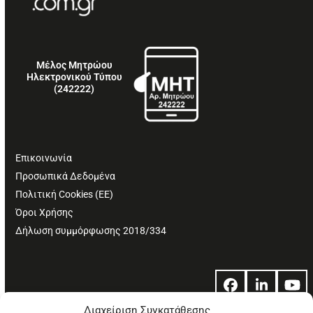
Μέλος Μητρώου
Ηλεκτρονικού Τύπου
(242222)
Επικοινωνία
Προσωπικά Δεδομένα
Πολιτική Cookies (ΕΕ)
Όροι Χρήσης
Δήλωση συμμόρφωσης 2018/334
Facebook
LinkedIn
Yo
Διαχείριση Συγκατάθεσης