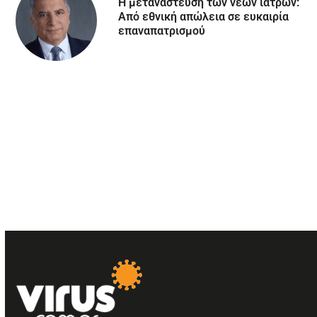
Η μετανάστευση των νέων ιατρών:
Aπό εθνική απώλεια σε ευκαιρία
επαναπατρισμού