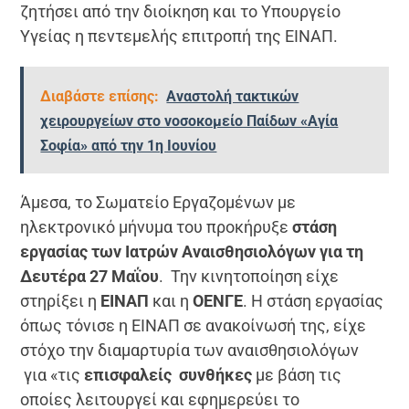
ζητήσει από την διοίκηση και το Υπουργείο
Υγείας η πεντεμελής επιτροπή της ΕΙΝΑΠ.
Διαβάστε επίσης:
Αναστολή τακτικών
χειρουργείων στο νοσοκομείο Παίδων «Αγία
Σοφία» από την 1η Ιουνίου
Άμεσα, το Σωματείο Εργαζομένων με
ηλεκτρονικό μήνυμα του προκήρυξε
στάση
εργασίας των Ιατρών Αναισθησιολόγων για τη
Δευτέρα 27 Μαΐου
. Την κινητοποίηση είχε
στηρίξει η
ΕΙΝΑΠ
και η
ΟΕΝΓΕ
. Η στάση εργασίας
όπως τόνισε η ΕΙΝΑΠ σε ανακοίνωσή της, είχε
στόχο την διαμαρτυρία των αναισθησιολόγων
για «τις
επισφαλείς συνθήκες
με βάση τις
οποίες λειτουργεί και εφημερεύει το