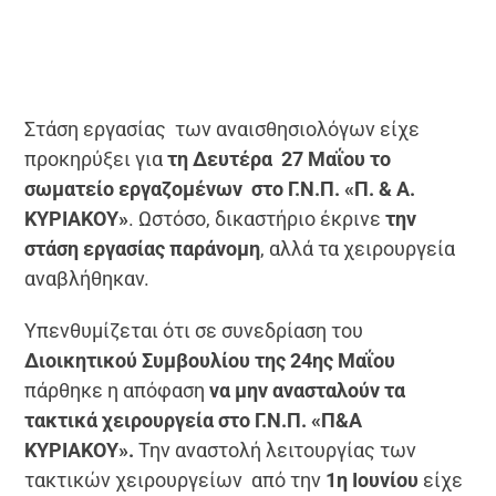
Στάση εργασίας των αναισθησιολόγων είχε
προκηρύξει για
τη Δευτέρα 27 Μαΐου το
σωματείο εργαζομένων στο Γ.Ν.Π. «Π. & Α.
ΚΥΡΙΑΚΟΥ»
. Ωστόσο, δικαστήριο έκρινε
την
στάση εργασίας παράνομη
, αλλά τα χειρουργεία
αναβλήθηκαν.
Υπενθυμίζεται ότι σε συνεδρίαση του
Διοικητικού Συμβουλίου της 24
ης
Μαΐου
πάρθηκε η απόφαση
να μην ανασταλούν τα
τακτικά χειρουργεία στο Γ.Ν.Π. «Π&Α
ΚΥΡΙΑΚΟΥ».
Την αναστολή λειτουργίας των
τακτικών χειρουργείων από την
1η Ιουνίου
είχε