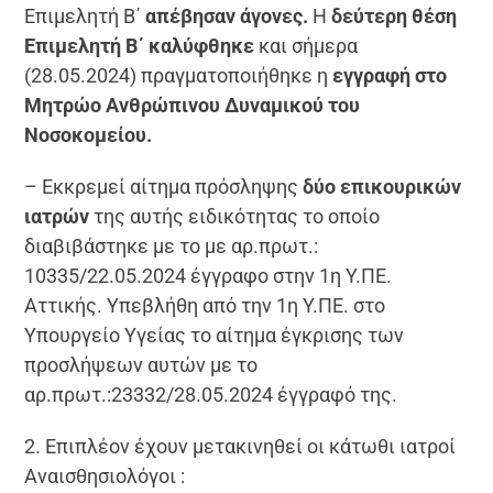
Επιμελητή Β΄
απέβησαν άγονες.
Η
δεύτερη θέση
Επιμελητή Β΄ καλύφθηκε
και σήμερα
(28.05.2024) πραγματοποιήθηκε η
εγγραφή στο
Μητρώο Ανθρώπινου Δυναμικού του
Νοσοκομείου.
– Εκκρεμεί αίτημα πρόσληψης
δύο επικουρικών
ιατρών
της αυτής ειδικότητας το οποίο
διαβιβάστηκε με το με αρ.πρωτ.:
10335/22.05.2024 έγγραφο στην 1η Υ.ΠΕ.
Αττικής. Υπεβλήθη από την 1η Υ.ΠΕ. στο
Υπουργείο Υγείας το αίτημα έγκρισης των
προσλήψεων αυτών με το
αρ.πρωτ.:23332/28.05.2024 έγγραφό της.
2. Επιπλέον έχουν μετακινηθεί οι κάτωθι ιατροί
Αναισθησιολόγοι :