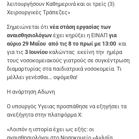
λειτουργήσουν Καθημερινά και οι τρείς (3)
Χειρουργικές Τράπεζες»
Σημειώνεται ότι
νέα στάση εργασίας των
αναισθησιολόγων
έχει κηρύξει η ΕΙΝΑΠ
για
αύριο 29 Μαΐου από τις 8 το πρωί με 13:00
και
για τις
3 Ιουνίου
καλώντας εκείνη την ημέρα
τους νοσοκομειακούς γιατρούς σε συγκέντρωση
διαμαρτυρίας στα παιδιατρικά νοσοκομεία. Τι
μέλλει γενέσθαι… οψόμεθα!
Η ανάρτηση Αδωνη
Ο υπουργός Υγειας προσπάθησε να εξηγήσει τα
ανεξήγητα στην πλατφόρμα Χ:
«Λοιπόν η ιστορία έχει ως εξής: οι
αναισθησιολόγοι στο Νοσοκομείο «Αγλαΐα