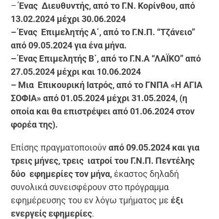
–
Ένας Διευθυντής, από το Γ.Ν. Κορίνθου, από
13.02.2024 μέχρι 30.06.2024
– Ένας Επιμελητής Α΄, από το Γ.Ν.Π. “Τζάνειο”
από 09.05.2024 για ένα μήνα.
– Ένας Επιμελητής Β΄, από το Γ.Ν.Α “ΛΑΪΚΟ” από
27.05.2024 μέχρι και 10.06.2024
– Μια Επικουρική Ιατρός, από το ΓΝΠΑ «Η ΑΓΙΑ
ΣΟΦΙΑ» από 01.05.2024 μέχρι 31.05.2024, (η
οποία και θα επιστρέψει από 01.06.2024 στον
φορέα της).
Επίσης πραγματοποιούν
από 09.05.2024 και για
τρεις μήνες, τρεις ιατροί του Γ.Ν.Π. Πεντέλης
δύο εφημερίες τον μήνα,
έκαστος δηλαδή
συνολικά συνεισφέρουν στο πρόγραμμα
εφημέρευσης του εν λόγω τμήματος με
έξι
ενεργείς εφημερίες
.