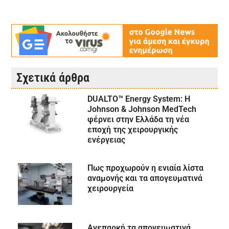
Σχετικά άρθρα
DUALTO™ Energy System: Η
Johnson & Johnson MedTech
φέρνει στην Ελλάδα τη νέα
εποχή της χειρουργικής
ενέργειας
Πως προχωρούν η ενιαία λίστα
αναμονής και τα απογευματινά
χειρουργεία
Ανεπαρκή τα απογευματινά