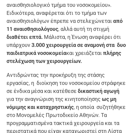
αναισθησιολογικό τμήμα του νοσοκομείου».
Ειδικότερα, αναφέρεται ότι το τμήμα των
αναισθησιολόγων έπρεπε να στελεχώνεται
από
11 αναισθησιολόγους
, αλλά αυτή τη στιγμή
διαθέτει επτά.
Μάλιστα, η Ένωση αναφέρει ότι
υπάρχουν
3.000 χειρουργεία σε αναμονή στα δυο
παιδιατρικά νοσοκομεία
και χρειάζεται
πλήρης
στελέχωση των χειρουργείων.
Αντιδρώντας την προκήρυξη της στάσης
εργασίας, η διοίκηση του νοσοκομείου στράφηκε
σε ένδικα μέσα και κατέθεσε
δικαστική αγωγή
για την αναγνώριση της κινητοποίησης
ως μη
νόμιμης και καταχρηστικής
, η οποία συζητήθηκε
στο Μονομελές Πρωτοδικείο Αθηνών. Τα
προγραμματισμένα τακτικά χειρουργεία και τα
περιστατικά που είχαν καταχωριστεί στη Λίστα