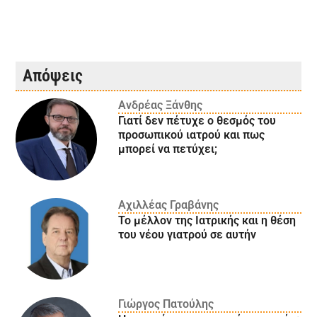
Απόψεις
Ανδρέας Ξάνθης
Γιατί δεν πέτυχε ο θεσμός του
προσωπικού ιατρού και πως
μπορεί να πετύχει;
Αχιλλέας Γραβάνης
Το μέλλον της Ιατρικής και η θέση
του νέου γιατρού σε αυτήν
Γιώργος Πατούλης