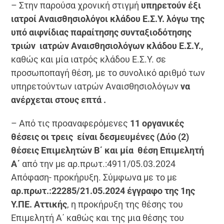
– Στην παρούσα χρονική στιγμή
υπηρετούν έξι
ιατροί Αναισθησιολόγοι κλάδου Ε.Σ.Υ. λόγω της
υπό αιφνίδιας παραίτησης συνταξιοδότησης
τριών ιατρών Αναισθησιολόγων κλάδου Ε.Σ.Υ.,
καθώς και μία ιατρός κλάδου Ε.Σ.Υ. σε
προσωποπαγή θέση, με το συνολικό αριθμό των
υπηρετούντων ιατρών Αναισθησιολόγων
να
ανέρχεται στους επτά .
– Από τις προαναφερόμενες
11 οργανικές
θέσεις οι τρεις είναι δεσμευμένες (Δύο (2)
θέσεις Επιμελητών Β΄ και μία θέση Επιμελητή
Α΄
από την με αρ.πρωτ.:4911/05.03.2024
Απόφαση- προκήρυξη. Σύμφωνα με το με
αρ.πρωτ.:22285/21.05.2024 έγγραφο της 1ης
Υ.ΠΕ. Αττικής
, η προκήρυξη της θέσης του
Επιμελητή Α΄ καθώς και της μια θέσης του