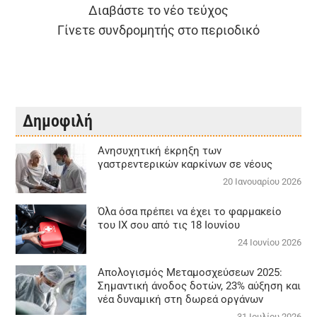
Διαβάστε το νέο τεύχος
Γίνετε συνδρομητής στο περιοδικό
Δημοφιλή
Aνησυχητική έκρηξη των
γαστρεντερικών καρκίνων σε νέους
20 Ιανουαρίου 2026
Όλα όσα πρέπει να έχει το φαρμακείο
του ΙΧ σου από τις 18 Ιουνίου
24 Ιουνίου 2026
Απολογισμός Μεταμοσχεύσεων 2025:
Σημαντική άνοδος δοτών, 23% αύξηση και
νέα δυναμική στη δωρεά οργάνων
31 Ιουλίου 2026