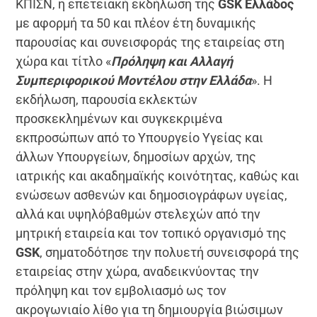
ΚΠΙΣΝ, η επετειακή εκδήλωση της
GSK
Ελλάδος
με αφορμή τα 50 και πλέον έτη δυναμικής
παρουσίας και συνεισφοράς της εταιρείας στη
χώρα και τίτλο «
Πρόληψη και Αλλαγή
Συμπεριφορικού Μοντέλου στην Ελλάδα
». Η
εκδήλωση, παρουσία εκλεκτών
προσκεκλημένων και συγκεκριμένα
εκπροσώπων από το Υπουργείο Υγείας και
άλλων Υπουργείων, δημοσίων αρχών, της
ιατρικής και ακαδημαϊκής κοινότητας, καθώς και
ενώσεων ασθενών και δημοσιογράφων υγείας,
αλλά και υψηλόβαθμών στελεχών από την
μητρική εταιρεία και τον τοπικό οργανισμό της
GSK
, σηματοδότησε την πολυετή συνεισφορά της
εταιρείας στην χώρα, αναδεικνύοντας την
πρόληψη και τον εμβολιασμό ως τον
ακρογωνιαίο λίθο για τη δημιουργία βιώσιμων