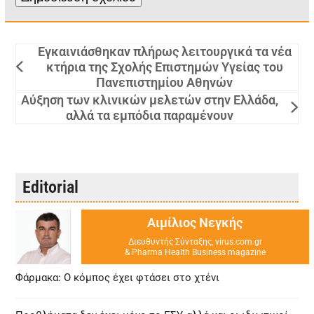
Εγκαινιάσθηκαν πλήρως λειτουργικά τα νέα
κτήρια της Σχολής Επιστημών Υγείας του
Πανεπιστημίου Αθηνών
Αύξηση των κλινικών μελετών στην Ελλάδα,
αλλά τα εμπόδια παραμένουν
Editorial
Αιμίλιος Νεγκής
Διευθυντής Σύνταξης, virus.com.gr
& Pharma Health Business magazine
Φάρμακα: Ο κόμπος έχει φτάσει στο χτένι