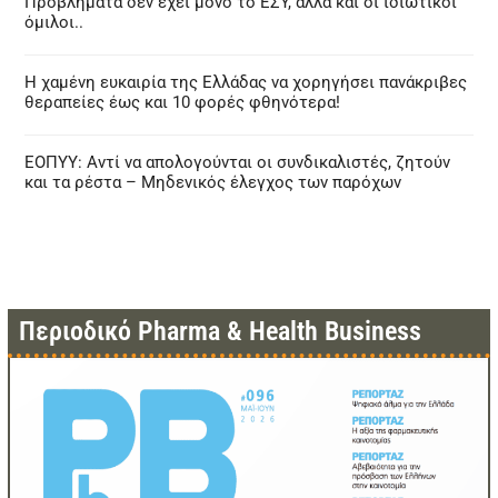
Προβλήματα δεν έχει μόνο το ΕΣΥ, αλλά και οι ιδιωτικοί
όμιλοι..
Η χαμένη ευκαιρία της Ελλάδας να χορηγήσει πανάκριβες
θεραπείες έως και 10 φορές φθηνότερα!
ΕΟΠΥΥ: Αντί να απολογούνται οι συνδικαλιστές, ζητούν
και τα ρέστα – Μηδενικός έλεγχος των παρόχων
Περιοδικό Pharma & Health Business