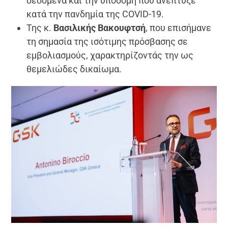
δεδομένα και την υποδομή που ανέπτυξε
κατά την πανδημία της COVID-19.
Της κ.
Βασιλικής Βακουφτσή
, που επισήμανε
τη σημασία της ισότιμης πρόσβασης σε
εμβολιασμούς, χαρακτηρίζοντάς την ως
θεμελιώδες δικαίωμα.