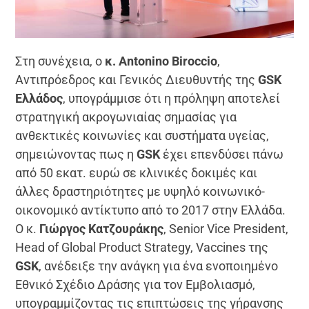
Στη συνέχεια, ο
κ. Antonino Biroccio
,
Αντιπρόεδρος και Γενικός Διευθυντής της
GSK
Ελλάδος
, υπογράμμισε ότι η πρόληψη αποτελεί
στρατηγική ακρογωνιαίας σημασίας για
ανθεκτικές κοινωνίες και συστήματα υγείας,
σημειώνοντας πως η
GSK
έχει επενδύσει πάνω
από 50 εκατ. ευρώ σε κλινικές δοκιμές και
άλλες δραστηριότητες με υψηλό κοινωνικό-
οικονομικό αντίκτυπο από το 2017 στην Ελλάδα.
Ο κ.
Γιώργος Κατζουράκης
, Senior Vice President,
Head of Global Product Strategy, Vaccines της
GSK
, ανέδειξε την ανάγκη για ένα ενοποιημένο
Εθνικό Σχέδιο Δράσης για τον Εμβολιασμό,
υπογραμμίζοντας τις επιπτώσεις της γήρανσης