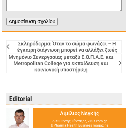
Σκληρόδερμα: Όταν το σώμα φωνάζει – Η
έγκαιρη διάγνωση μπορεί να αλλάξει ζωές
Μνημόνιο Συνεργασίας μεταξύ Ε.Ο.Π.Α.Ε. και
Metropolitan College για εκπαίδευση και
κοινωνική υποστήριξη
Editorial
Αιμίλιος Νεγκής
Διευθυντής Σύνταξης, virus.com.gr
& Pharma Health Business magazine