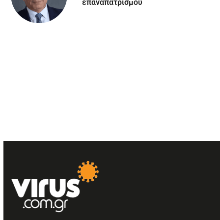
επαναπατρισμού