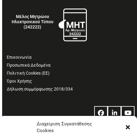
Μέλος Μητρώου
Ηλεκτρονικού Τύπου
(242222)
Επικοινωνία
Προσωπικά Δεδομένα
Πολιτική Cookies (ΕΕ)
Όροι Χρήσης
Δήλωση συμμόρφωσης 2018/334
Facebook
LinkedIn
Yo
Διαχείριση Συγκατάθεσης
Cookies