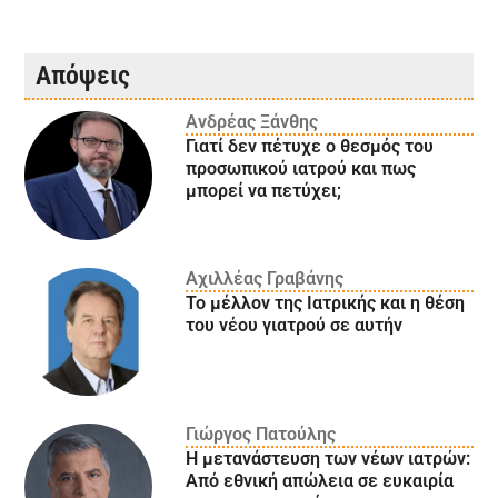
Απόψεις
Ανδρέας Ξάνθης
Γιατί δεν πέτυχε ο θεσμός του
προσωπικού ιατρού και πως
μπορεί να πετύχει;
Αχιλλέας Γραβάνης
Το μέλλον της Ιατρικής και η θέση
του νέου γιατρού σε αυτήν
Γιώργος Πατούλης
Η μετανάστευση των νέων ιατρών:
Aπό εθνική απώλεια σε ευκαιρία