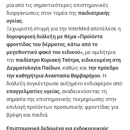
μία από τις σημαντικότερες επιστημονικές
διοργανώσεις στον τομέα της
παιδιατρικής
υγείας.
Ξεχωριστή στιγμή για την InterMed αποτέλεσε η
δορυφορική διάλεξη με θέμα «Προϊόντα
φροντίδας του δέρματος, κάτω από το
μεγεθυντικό φακό του ειδικού»,
με ομιλήτρια
την
παιδίατρο Κυριακή Τσότρα, ειδικευμένη στη
Δερματολογία Παίδων
, καθώς και
την πρόεδρο
την καθηγήτρια Αναστασία Βαρβαρήγου.
Η
διάλεξη συγκέντρωσε αυξημένο ενδιαφέρον από
επαγγελματίες υγείας,
αναδεικνύοντας τη
σημασία της επιστημονικής τεκμηρίωσης στην
επιλογή προϊόντων προσωπικής φροντίδας για
βρέφη και παιδιά.
Επιστημονικά δεδομένα για ενδοκρινικούς