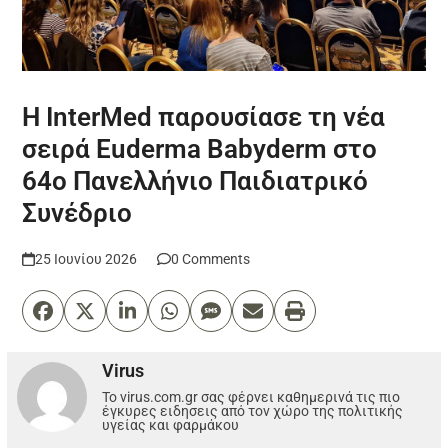
Η InterMed παρουσίασε τη νέα
σειρά Euderma Babyderm στο
64ο Πανελλήνιο Παιδιατρικό
Συνέδριο
25 Ιουνίου 2026
0 Comments
Virus
Το virus.com.gr σας φέρνει καθημερινά τις πιο
έγκυρες ειδησεις από τον χώρο της πολιτικής
υγείας και φαρμάκου