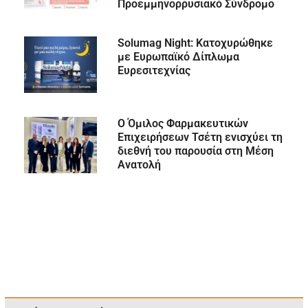
Προεμμηνορρυσιακό Σύνδρομο
Solumag Night: Κατοχυρώθηκε
με Ευρωπαϊκό Δίπλωμα
Ευρεσιτεχνίας
Ο Όμιλος Φαρμακευτικών
Επιχειρήσεων Τσέτη ενισχύει τη
διεθνή του παρουσία στη Μέση
Ανατολή