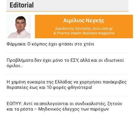
Editorial
Αιμίλιος Νεγκής
Διευθυντής Σύνταξης, virus.com.gr
& Pharma Health Business magazine
Φάρμακα: Ο κόμπος έχει φτάσει στο χτένι
Προβλήματα δεν έχει μόνο το ΕΣΥ, αλλά και οι ιδιωτικοί
όμιλοι..
Η χαμένη ευκαιρία της Ελλάδας να χορηγήσει πανάκριβες
θεραπείες έως και 10 φορές φθηνότερα!
ΕΟΠΥΥ: Αντί να απολογούνται οι συνδικαλιστές, ζητούν
και τα ρέστα – Μηδενικός έλεγχος των παρόχων