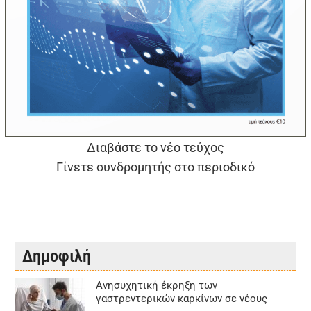
Διαβάστε το νέο τεύχος
Γίνετε συνδρομητής στο περιοδικό
Δημοφιλή
Aνησυχητική έκρηξη των
γαστρεντερικών καρκίνων σε νέους