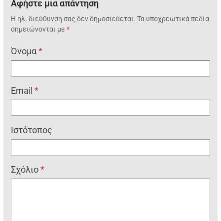
Αφήστε μια απάντηση
Η ηλ. διεύθυνση σας δεν δημοσιεύεται.
Τα υποχρεωτικά πεδία
σημειώνονται με
*
Όνομα
*
Email
*
Ιστότοπος
Σχόλιο
*