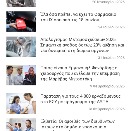
20 Ιανουαρίου 2026
Όλα όσα πρέπει να έχει το φαρμακείο
του ΙΧ σου από τις 18 Ιουνίου
24 Ιουνίου 2026
Απολογισμός Μεταμοσχεύσεων 2025:
Σημαντική άνοδος δοτών, 23% αύξηση και
νέα δυναμική στη δωρεά οργάνων
31 Ιουλίου 2026
Ποιος είναι ο Εμμανουήλ Φανδρίδης ο
χειρουργός που ανέλαβε την επέμβαση
της Μαρέβας Μητσοτάκη
9 Φεβρουαρίου 2026
Παράταση για τους 4.000 εργαζόμενους
στο ΕΣΥ με πρόγραμμα της ΔΥΠΑ
13 Φεβρουαρίου 2026
Ελβετία: Οι αμοιβές των διευθυντών
ιατρών στα δημόσια νοσοκομεία