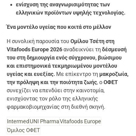
ενίσχυση της αναγνωρισιμότητας των
ελληνικών προϊόντων υψηλής τεχνολογίας.
Ένα μοντέλο υγείας που κοιτά στο μέλλον
Η συνολική παρουσία του
Ομίλου Τσέτη στη
Vitafoods Europe 2026
αναδεικνύει τη
δέσμευσή
του στη δημιουργία ενός σύγχρονου, βιώσιμου
και επιστημονικά τεκμηριωμένου μοντέλου
υγείας και ευεξίας.
Με επίκεντρο τη
μακροζωία,
την πρόληψη και την ποιότητα ζωής
, ο
ΟΦΕΤ
συνεχίζει να επενδύει στην καινοτομία,
ενισχύοντας τον ρόλο της ελληνικής
φαρμακοβιομηχανίας στη διεθνή σκηνή.
Intermed
UNI Pharma
Vitafoods Europe
Όμιλος ΟΦΕΤ