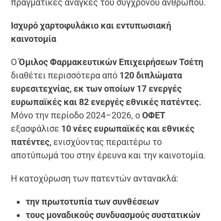
πραγματικές ανάγκες του σύγχρονου ανθρώπου.
Ισχυρό χαρτοφυλάκιο και εντυπωσιακή
καινοτομία
Ο
Όμιλος Φαρμακευτικών Επιχειρήσεων Τσέτη
διαθέτει περισσότερα από
120 διπλώματα
ευρεσιτεχνίας, εκ των οποίων 17 ενεργές
ευρωπαϊκές και 82 ενεργές εθνικές πατέντες.
Μόνο την περίοδο 2024–2026, ο
ΟΦΕΤ
εξασφάλισε
10 νέες ευρωπαϊκές και εθνικές
πατέντες,
ενισχύοντας περαιτέρω το
αποτύπωμά του στην έρευνα και την καινοτομία.
Η κατοχύρωση των πατεντών αντανακλά:
την πρωτοτυπία των συνθέσεων
τους μοναδικούς συνδυασμούς συστατικών