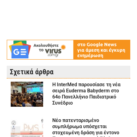
Σχετικά άρθρα
Η InterMed παρουσίασε τη νέα
σειρά Euderma Babyderm στο
64ο Πανελλήνιο Παιδιατρικό
Συνέδριο
Νέο πατενταρισμένο
συμπλήρωμα υπόσχεται
στοχευμένη δράση για έντονο