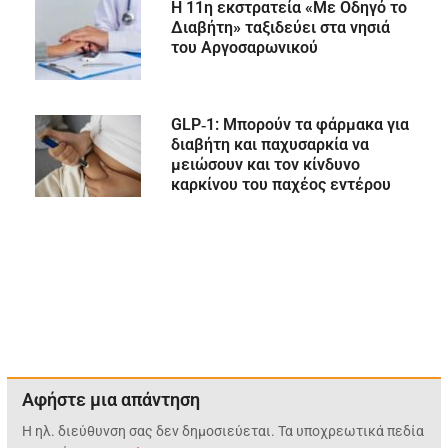
Η 11η εκστρατεία «Με Οδηγό το
Διαβήτη» ταξιδεύει στα νησιά
του Αργοσαρωνικού
GLP‑1: Μπορούν τα φάρμακα για
διαβήτη και παχυσαρκία να
μειώσουν και τον κίνδυνο
καρκίνου του παχέος εντέρου
Αφήστε μια απάντηση
Η ηλ. διεύθυνση σας δεν δημοσιεύεται.
Τα υποχρεωτικά πεδία