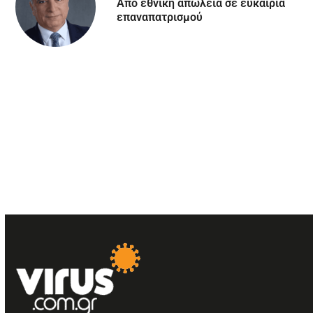
Aπό εθνική απώλεια σε ευκαιρία
επαναπατρισμού