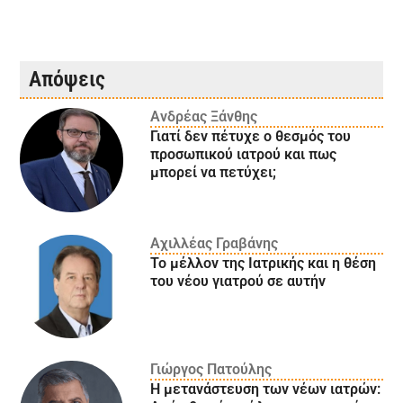
Απόψεις
Ανδρέας Ξάνθης
Γιατί δεν πέτυχε ο θεσμός του
προσωπικού ιατρού και πως
μπορεί να πετύχει;
Αχιλλέας Γραβάνης
Το μέλλον της Ιατρικής και η θέση
του νέου γιατρού σε αυτήν
Γιώργος Πατούλης
Η μετανάστευση των νέων ιατρών: