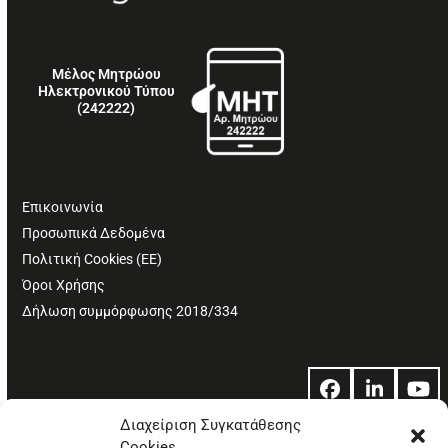
Μέλος Μητρώου
Ηλεκτρονικού Τύπου
(242222)
Επικοινωνία
Προσωπικά Δεδομένα
Πολιτική Cookies (ΕΕ)
Όροι Χρήσης
Δήλωση συμμόρφωσης 2018/334
Facebook
LinkedIn
Yo
Διαχείριση Συγκατάθεσης
Cookies