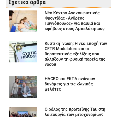
Σχετικά άρθρα
Νέο Κέντρο Ανακουφιστικής
Φροντίδας «Ανδρέας
Γιαννόπουλος» για παιδιά και
εφήβους στους Αμπελόκηπους
Κυστική Ίνωση: Η νέα εποχή των
CFTR Modulators και οι
θεραπευτικές εξελίξεις που
αλλάζουν τη φυσική πορεία της
νόσου
HACRO και ΕΚΠΑ ενώνουν
δυνάμεις για τις κλινικές
μελέτες
Ο ρόλος της πρωτεΐνης Tau στη
λειτουργία των μιτοχονδρίων: