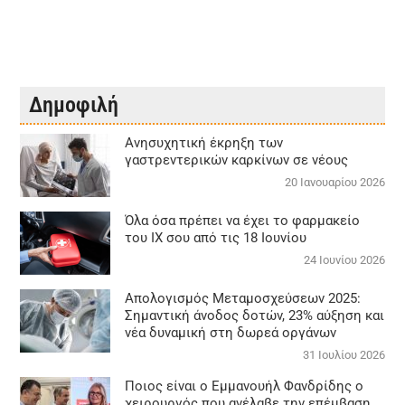
Δημοφιλή
Aνησυχητική έκρηξη των
γαστρεντερικών καρκίνων σε νέους
20 Ιανουαρίου 2026
Όλα όσα πρέπει να έχει το φαρμακείο
του ΙΧ σου από τις 18 Ιουνίου
24 Ιουνίου 2026
Απολογισμός Μεταμοσχεύσεων 2025:
Σημαντική άνοδος δοτών, 23% αύξηση και
νέα δυναμική στη δωρεά οργάνων
31 Ιουλίου 2026
Ποιος είναι ο Εμμανουήλ Φανδρίδης ο
χειρουργός που ανέλαβε την επέμβαση