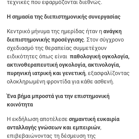
τεχνικές που εφαρμόζονται διεθνώς.
Η σημασία της διεπιστημονικής συνεργασίας
Κεντρικό μήνυμα της ημερίδας ήταν η
ανάγκη
διεπιστημονικής προσέγγισης
. Στον σύγχρονο
σχεδιασμό της θεραπείας συμμετέχουν
ειδικότητες όπως είναι
παθολογική ογκολογία,
ακτινοθεραπευτική ογκολογία, ακτινολογία,
πυρηνική ιατρική και γενετική
, εξασφαλίζοντας
ολοκληρωμένη φροντίδα για κάθε ασθενή.
Ένα βήμα μπροστά για την επιστημονική
κοινότητα
Η εκδήλωση αποτέλεσε
σημαντική ευκαιρία
ανταλλαγής γνώσεων και εμπειριών
,
επιβεβαιώνοντας τη δέσμευση της