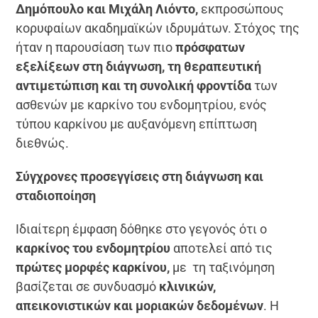
Δημόπουλο και Μιχάλη Λιόντο,
εκπροσώπους
κορυφαίων ακαδημαϊκών ιδρυμάτων. Στόχος της
ήταν η παρουσίαση των πιο
πρόσφατων
εξελίξεων στη διάγνωση, τη θεραπευτική
αντιμετώπιση και τη συνολική φροντίδα
των
ασθενών με καρκίνο του ενδομητρίου, ενός
τύπου καρκίνου με αυξανόμενη επίπτωση
διεθνώς.
Σύγχρονες προσεγγίσεις στη διάγνωση και
σταδιοποίηση
Ιδιαίτερη έμφαση δόθηκε στο γεγονός ότι ο
καρκίνος του ενδομητρίου
αποτελεί από τις
πρώτες μορφές καρκίνου,
με τη ταξινόμηση
βασίζεται σε συνδυασμό
κλινικών,
απεικονιστικών και μοριακών δεδομένων
. Η