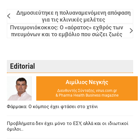
Δημοσιεύτηκε η πολυαναμενόμενη απόφαση
για τις κλινικές μελέτες
Πνευμονιόκοκκος: Ο «αόρατος» εχθρός των
πνευμόνων και το εμβόλιο που σώζει ζωές
Editorial
Αιμίλιος Νεγκής
Διευθυντής Σύνταξης, virus.com.gr
& Pharma Health Business magazine
Φάρμακα: Ο κόμπος έχει φτάσει στο χτένι
Προβλήματα δεν έχει μόνο το ΕΣΥ, αλλά και οι ιδιωτικοί
όμιλοι..