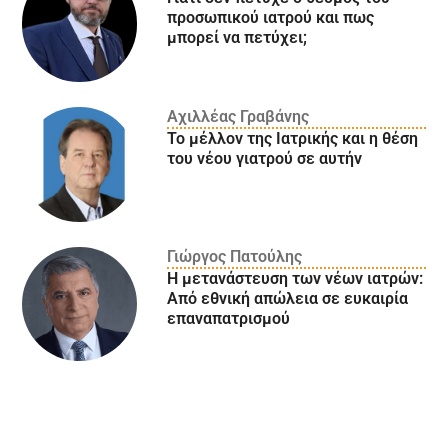
προσωπικού ιατρού και πως
μπορεί να πετύχει;
Αχιλλέας Γραβάνης
Το μέλλον της Ιατρικής και η θέση
του νέου γιατρού σε αυτήν
Γιώργος Πατούλης
Η μετανάστευση των νέων ιατρών:
Aπό εθνική απώλεια σε ευκαιρία
επαναπατρισμού