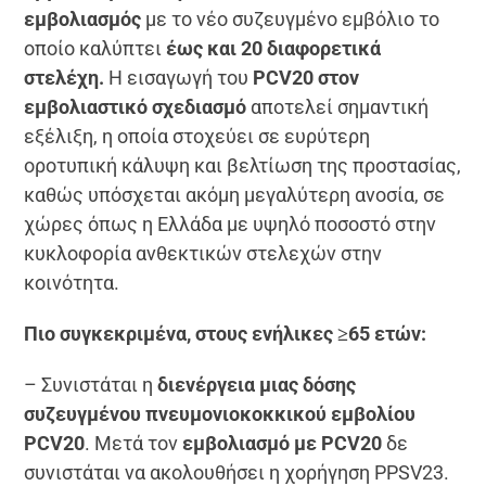
εμβολιασμός
με το νέο συζευγμένο εμβόλιο το
οποίο καλύπτει
έως και 20 διαφορετικά
στελέχη.
Η εισαγωγή του
PCV20 στον
εμβολιαστικό σχεδιασμό
αποτελεί σημαντική
εξέλιξη, η οποία στοχεύει σε ευρύτερη
οροτυπική κάλυψη και βελτίωση της προστασίας,
καθώς υπόσχεται ακόμη μεγαλύτερη ανοσία, σε
χώρες όπως η Ελλάδα με υψηλό ποσοστό στην
κυκλοφορία ανθεκτικών στελεχών στην
κοινότητα.
Πιο συγκεκριμένα, στους ενήλικες ≥65 ετών:
– Συνιστάται η
διενέργεια μιας δόσης
συζευγμένου πνευμονιοκοκκικού εμβολίου
PCV20
. Μετά τον
εμβολιασμό με PCV20
δε
συνιστάται να ακολουθήσει η χορήγηση PPSV23.