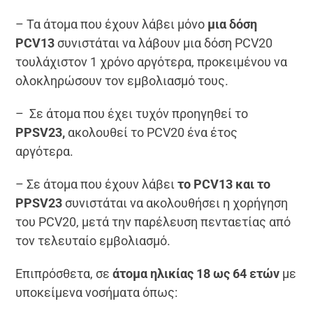
– Τα άτομα που έχουν λάβει μόνο
μια δόση
PCV13
συνιστάται να λάβουν μια δόση PCV20
τουλάχιστον 1 χρόνο αργότερα, προκειμένου να
ολοκληρώσουν τον εμβολιασμό τους.
– Σε άτομα που έχει τυχόν προηγηθεί το
PPSV23,
ακολουθεί το PCV20 ένα έτος
αργότερα.
– Σε άτομα που έχουν λάβει
το PCV13 και το
PPSV23
συνιστάται να ακολουθήσει η χορήγηση
του PCV20, μετά την παρέλευση πενταετίας από
τον τελευταίο εμβολιασμό.
Επιπρόσθετα, σε
άτομα ηλικίας 18 ως 64 ετών
με
υποκείμενα νοσήματα όπως: