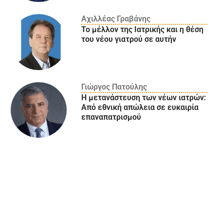
Αχιλλέας Γραβάνης
Το μέλλον της Ιατρικής και η θέση
του νέου γιατρού σε αυτήν
Γιώργος Πατούλης
Η μετανάστευση των νέων ιατρών:
Aπό εθνική απώλεια σε ευκαιρία
επαναπατρισμού