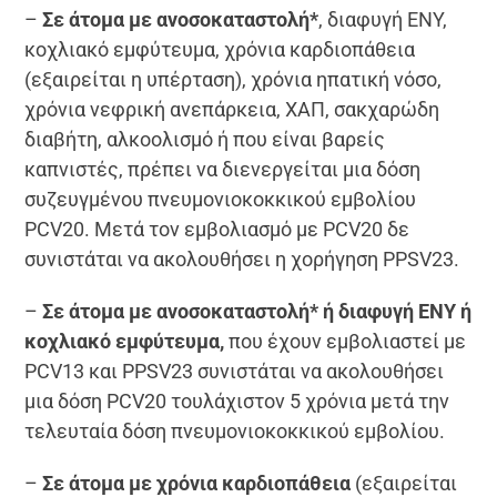
–
Σε άτομα με ανοσοκαταστολή*
, διαφυγή ΕΝΥ,
κοχλιακό εμφύτευμα, χρόνια καρδιοπάθεια
(εξαιρείται η υπέρταση), χρόνια ηπατική νόσο,
χρόνια νεφρική ανεπάρκεια, ΧΑΠ, σακχαρώδη
διαβήτη, αλκοολισμό ή που είναι βαρείς
καπνιστές, πρέπει να διενεργείται μια δόση
συζευγμένου πνευμονιοκοκκικού εμβολίου
PCV20. Μετά τον εμβολιασμό με PCV20 δε
συνιστάται να ακολουθήσει η χορήγηση PPSV23.
–
Σε άτομα με ανοσοκαταστολή* ή διαφυγή ΕΝΥ ή
κοχλιακό εμφύτευμα,
που έχουν εμβολιαστεί με
PCV13 και PPSV23 συνιστάται να ακολουθήσει
μια δόση PCV20 τουλάχιστον 5 χρόνια μετά την
τελευταία δόση πνευμονιοκοκκικού εμβολίου.
–
Σε άτομα με χρόνια καρδιοπάθεια
(εξαιρείται