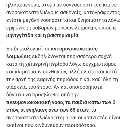
ηλικιωμένους, άτομα με συννοσηρότητες και σε
ανοσοκατεσταλμένους ασθενείς, καταγράφοντας
ενίοτε μεγάλη νοσηρότητα και θνησιμότητα λόγω
εμφάνισης σοβαρών μορφών λοίμωξης όπως
η
μηνιγγίτιδα και η βακτηριαιμία.
Επιδημιολογικά, οι
πνευμονιοκοκκικές
λοιμώξεις
εκδηλώνονται περισσότερο συχνά
κατά τη χειμερινή περίοδο λόγω συγχρωτισμού
και κλιματικών συνθηκών, αλλά ενίοτε και κατά
την αρχή της εαρινής περιόδου ή και καθ’ όλη τη
διάρκεια του έτους. Αν και οποιοσδήποτε
δύναται να προσβληθεί από την
πνευμονιοκοκκική νόσο, τα παιδιά κάτω των 2
ετών, οι ενήλικες άνω των 65 ετών,
τα
ανοσοκατεσταλμένα άτομα και οι καπνιστές είναι
εκείνοι που κινδυνεύουν περισσότερο.