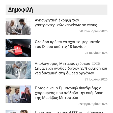
Δημοφιλή
Aνησυχητική έκρηξη των
γαστρεντερικών καρκίνων σε νέους
20 Ιανουαρίου 2026
Όλα όσα πρέπει να έχει το φαρμακείο
του ΙΧ σου από τις 18 Ιουνίου
24 Ιουνίου 2026
Απολογισμός Μεταμοσχεύσεων 2025:
Σημαντική άνοδος δοτών, 23% αύξηση και
νέα δυναμική στη δωρεά οργάνων
31 Ιουλίου 2026
Ποιος είναι ο Εμμανουήλ Φανδρίδης ο
χειρουργός που ανέλαβε την επέμβαση
της Μαρέβας Μητσοτάκη
9 Φεβρουαρίου 2026
Παράταση για τους 4.000 εργαζόμενους