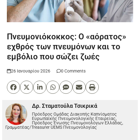
Πνευμονιόκοκκος: Ο «αόρατος»
εχθρός των πνευμόνων και το
εμβόλιο που σώζει ζωές
26 Ιανουαρίου 2026
0 Comments
Δρ. Σταματούλα Τσικρικά
Πρόεδρος Ομάδας Διακοπής Καπνίσματος
Ευρωπαϊκής Πνευμονολογικής Εταιρείας,
Πρόεδρος Ένωσης Πνευμονολόγων Ελλάδας,
Γραμματέας/Treasurer UEMS Πνευμονολογίας