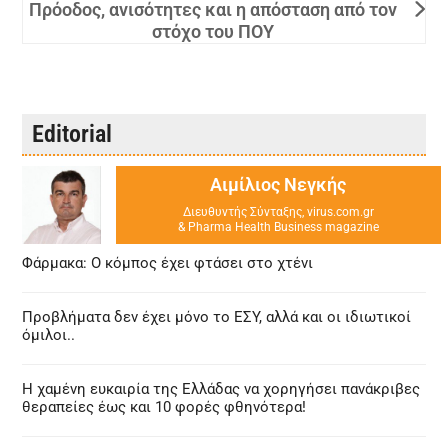
Πρόοδος, ανισότητες και η απόσταση από τον
στόχο του ΠΟΥ
Editorial
Αιμίλιος Νεγκής
Διευθυντής Σύνταξης, virus.com.gr
& Pharma Health Business magazine
Φάρμακα: Ο κόμπος έχει φτάσει στο χτένι
Προβλήματα δεν έχει μόνο το ΕΣΥ, αλλά και οι ιδιωτικοί
όμιλοι..
Η χαμένη ευκαιρία της Ελλάδας να χορηγήσει πανάκριβες
θεραπείες έως και 10 φορές φθηνότερα!