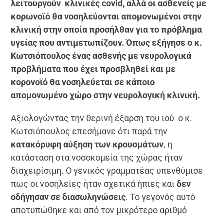
λειτουργούν
κλινικές covid
, αλλά οι ασθενείς με
κορωνοϊό θα νοσηλεύονται απομονωμένοι στην
κλινική στην οποία προσήλθαν για το πρόβλημα
υγείας που αντιμετωπίζουν. Όπως εξήγησε ο κ.
Κωτσιόπουλος ένας ασθενής
με νευρολογικά
προβλήματα
που έχει προσβληθεί και με
κορονοϊό θα νοσηλεύεται σε
κάποιο
απομονωμένο χώρο
στην νευρολογική κλινική.
Αξιολογώντας την θερινή έξαρση του ιού ο κ.
Κωτσιόπουλος επεσήμανε ότι παρά την
κατακόρυφη αύξηση των κρουσμάτων
, η
κατάσταση στα νοσοκομεία της χώρας ήταν
διαχειρίσιμη. Ο γενικός γραμματέας υπενθύμισε
πως οι νοσηλείες ήταν σχετικά ήπιες και
δεν
οδήγησαν σε διασωληνώσεις
. Το γεγονός αυτό
αποτυπώθηκε και από τον μικρότερο αριθμό