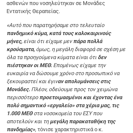
ασθενών που νοσηλεύτηκαν σε Μονάδες
Εντατικής Θεραπείας.
«Αυτό που παρατηρήσαμε στο τελευταίο
πανδημικό κύμα, κατά τους καλοκαιρινούς
μήνες,
είναι ότι είχαμε μεν
πάρα πολλά
κρούσματα,
όμως, η μεγάλη διαφορά σε σχέση με
όλα τα προηγούμενα κύματα είναι ότι
δεν
πιέστηκαν οι ΜΕΘ.
Επομένως είχαμε την
ευκαιρία να δώσουμε χρόνο στο προσωπικό να
ξεκουραστεί και έγιν
αν απολυμάνσεις στις
Μονάδες.
Πλέον, οδεύουμε προς τον χειμώνα
περισσότερο
προετοιμασμένοι και έχοντας ένα
πολύ σημαντικό «εργαλείο» στα χέρια μας, τις
1.000 ΜΕΘ
στα νοσοκομεία του ΕΣΥ που
αποτελούν και τη
μεγάλη παρακαταθήκη της
πανδημίας»
,
τόνισε χαρακτηριστικά ο κ.