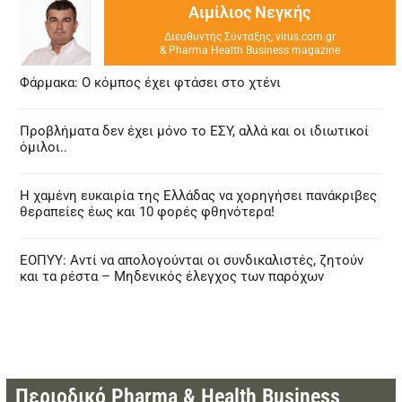
Αιμίλιος Νεγκής
Διευθυντής Σύνταξης, virus.com.gr
& Pharma Health Business magazine
Φάρμακα: Ο κόμπος έχει φτάσει στο χτένι
Προβλήματα δεν έχει μόνο το ΕΣΥ, αλλά και οι ιδιωτικοί
όμιλοι..
Η χαμένη ευκαιρία της Ελλάδας να χορηγήσει πανάκριβες
θεραπείες έως και 10 φορές φθηνότερα!
ΕΟΠΥΥ: Αντί να απολογούνται οι συνδικαλιστές, ζητούν
και τα ρέστα – Μηδενικός έλεγχος των παρόχων
Περιοδικό Pharma & Health Business