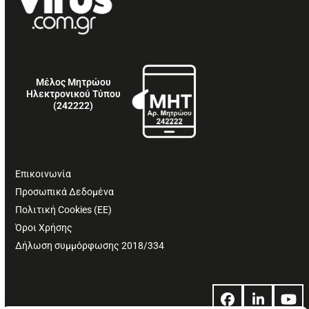
Μέλος Μητρώου
Ηλεκτρονικού Τύπου
(242222)
Επικοινωνία
Προσωπικά Δεδομένα
Πολιτική Cookies (ΕΕ)
Όροι Χρήσης
Δήλωση συμμόρφωσης 2018/334
Facebook
LinkedIn
Yo