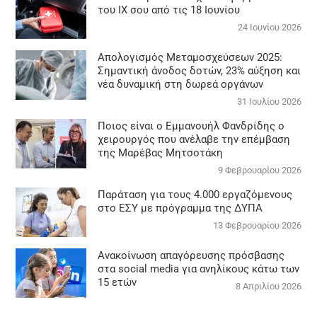
του ΙΧ σου από τις 18 Ιουνίου
24 Ιουνίου 2026
Απολογισμός Μεταμοσχεύσεων 2025:
Σημαντική άνοδος δοτών, 23% αύξηση και
νέα δυναμική στη δωρεά οργάνων
31 Ιουλίου 2026
Ποιος είναι ο Εμμανουήλ Φανδρίδης ο
χειρουργός που ανέλαβε την επέμβαση
της Μαρέβας Μητσοτάκη
9 Φεβρουαρίου 2026
Παράταση για τους 4.000 εργαζόμενους
στο ΕΣΥ με πρόγραμμα της ΔΥΠΑ
13 Φεβρουαρίου 2026
Ανακοίνωση απαγόρευσης πρόσβασης
στα social media για ανηλίκους κάτω των
15 ετών
8 Απριλίου 2026