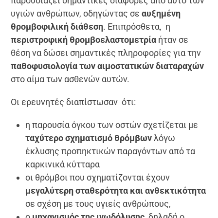
παρουσιάζει σημαντικές διαφορές από αυτό των
υγιών ανθρώπων, οδηγώντας σε
αυξημένη
θρομβοφιλική διάθεση
. Επιπρόσθετα, η
περιστροφική θρομβοελαστομετρία
ήταν σε
θέση να δώσει σημαντικές πληροφορίες για την
παθοφυσιολογία των αιμοστατικών διαταραχών
στο αίμα των ασθενών αυτών.
Οι ερευνητές διαπίστωσαν ότι:
η παρουσία όγκου των οστών σχετίζεται με
ταχύτερο σχηματισμό θρόμβων
λόγω
έκλυσης προπηκτικών παραγόντων από τα
καρκινικά κύτταρα
οι θρόμβοι που σχηματίζονται έχουν
μεγαλύτερη σταθερότητα και ανθεκτικότητα
σε σχέση με τους υγιείς ανθρώπους,
ο
μηχανισμός της ινωδόλυσης
, δηλαδή ο