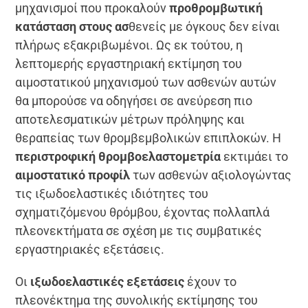
μηχανισμοί που προκαλούν
προθρομβωτική
κατάσταση στους ασ
θενείς με όγκους δεν είναι
πλήρως εξακριβωμένοι. Ως εκ τούτου, η
λεπτομερής εργαστηριακή εκτίμηση του
αιμοστατικού μηχανισμού των ασθενών αυτών
θα μπορούσε να οδηγήσει σε ανεύρεση πιο
αποτελεσματικών μέτρων πρόληψης και
θεραπείας των θρομβεμβολικών επιπλοκών. Η
περιστροφική θρομβοελαστομετρία
εκτιμάει το
αιμοστατικό προφίλ
των ασθενών αξιολογώντας
τις ιξωδοελαστικές ιδιότητες του
σχηματιζόμενου θρόμβου, έχοντας πολλαπλά
πλεονεκτήματα σε σχέση με τις συμβατικές
εργαστηριακές εξετάσεις.
Οι
ιξωδοελαστικές εξετάσεις
έχουν το
πλεονέκτημα της συνολικής εκτίμησης του