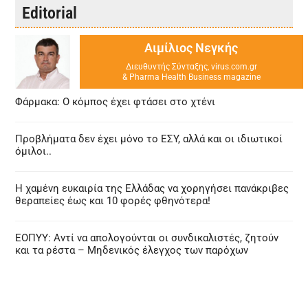
Editorial
Αιμίλιος Νεγκής
Διευθυντής Σύνταξης, virus.com.gr
& Pharma Health Business magazine
Φάρμακα: Ο κόμπος έχει φτάσει στο χτένι
Προβλήματα δεν έχει μόνο το ΕΣΥ, αλλά και οι ιδιωτικοί
όμιλοι..
Η χαμένη ευκαιρία της Ελλάδας να χορηγήσει πανάκριβες
θεραπείες έως και 10 φορές φθηνότερα!
ΕΟΠΥΥ: Αντί να απολογούνται οι συνδικαλιστές, ζητούν
και τα ρέστα – Μηδενικός έλεγχος των παρόχων