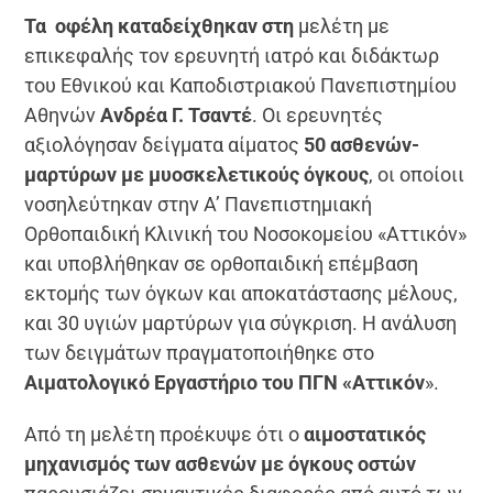
Τα οφέλη καταδείχθηκαν στη
μελέτη με
επικεφαλής τον ερευνητή ιατρό και διδάκτωρ
του Εθνικού και Καποδιστριακού Πανεπιστημίου
Αθηνών
Ανδρέα Γ. Τσαντέ
. Οι ερευνητές
αξιολόγησαν δείγματα αίματος
50 ασθενών-
μαρτύρων με μυοσκελετικούς όγκους
, οι οποίοιι
νοσηλεύτηκαν στην Α’ Πανεπιστημιακή
Ορθοπαιδική Κλινική του Νοσοκομείου «Αττικόν»
και υποβλήθηκαν σε ορθοπαιδική επέμβαση
εκτομής των όγκων και αποκατάστασης μέλους,
και 30 υγιών μαρτύρων για σύγκριση. Η ανάλυση
των δειγμάτων πραγματοποιήθηκε στο
Αιματολογικό Εργαστήριο του ΠΓΝ «Αττικόν
».
Από τη μελέτη προέκυψε ότι ο
αιμοστατικός
μηχανισμός των ασθενών με όγκους οστών