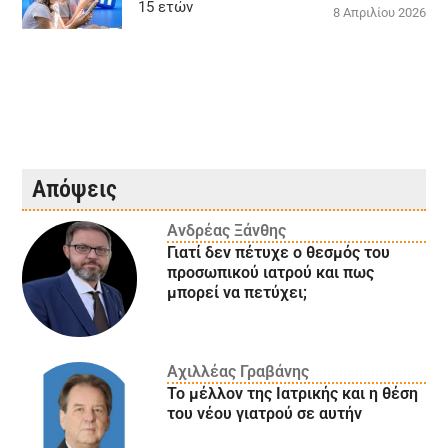
15 ετών
8 Απριλίου 2026
Απόψεις
Ανδρέας Ξάνθης
Γιατί δεν πέτυχε ο θεσμός του
προσωπικού ιατρού και πως
μπορεί να πετύχει;
Αχιλλέας Γραβάνης
Το μέλλον της Ιατρικής και η θέση
του νέου γιατρού σε αυτήν