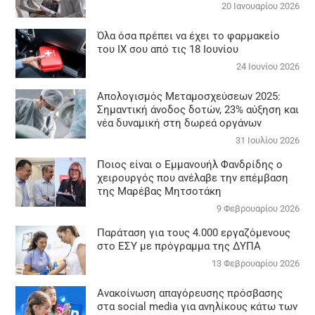
20 Ιανουαρίου 2026
Όλα όσα πρέπει να έχει το φαρμακείο
του ΙΧ σου από τις 18 Ιουνίου
24 Ιουνίου 2026
Απολογισμός Μεταμοσχεύσεων 2025:
Σημαντική άνοδος δοτών, 23% αύξηση και
νέα δυναμική στη δωρεά οργάνων
31 Ιουλίου 2026
Ποιος είναι ο Εμμανουήλ Φανδρίδης ο
χειρουργός που ανέλαβε την επέμβαση
της Μαρέβας Μητσοτάκη
9 Φεβρουαρίου 2026
Παράταση για τους 4.000 εργαζόμενους
στο ΕΣΥ με πρόγραμμα της ΔΥΠΑ
13 Φεβρουαρίου 2026
Ανακοίνωση απαγόρευσης πρόσβασης
στα social media για ανηλίκους κάτω των