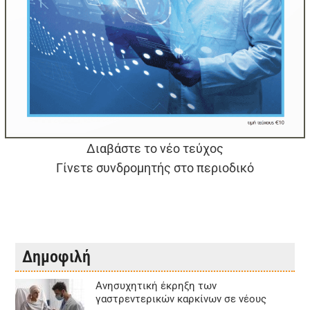
Διαβάστε το νέο τεύχος
Γίνετε συνδρομητής στο περιοδικό
Δημοφιλή
Aνησυχητική έκρηξη των
γαστρεντερικών καρκίνων σε νέους