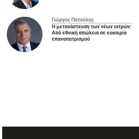
Γιώργος Πατούλης
Η μετανάστευση των νέων ιατρών:
Aπό εθνική απώλεια σε ευκαιρία
επαναπατρισμού