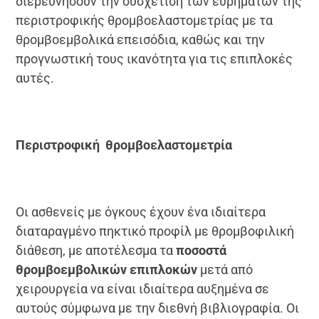
διερευνήσουν την συσχέτιση των ευρημάτων της
περιστροφικής θρομβοελαστομετρίας με τα
θρομβοεμβολικά επεισόδια, καθώς και την
προγνωστική τους ικανότητα για τις επιπλοκές
αυτές.
Περιστροφική θρομβοελαστομετρία
Οι ασθενείς με όγκους έχουν ένα ιδιαίτερα
διαταραγμένο πηκτικό προφίλ με θρομβοφιλική
διάθεση, με αποτέλεσμα τα
ποσοστά
θρομβοεμβολικών επιπλοκών
μετά από
χειρουργεία να είναι ιδιαίτερα αυξημένα σε
αυτούς σύμφωνα με την διεθνή βιβλιογραφία. Οι