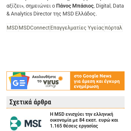
αξίζει», σημειώνει ο
Πάνος Μπάσιος
, Digital, Data
& Analytics Director της MSD Ελλάδος.
MSD
MSDConnect
Επαγγελματίες Υγείας
πόρταλ
Σχετικά άρθρα
Η MSD ενισχύει την ελληνική
οικονομία με 84 εκατ. ευρώ και
1.165 θέσεις εργασίας