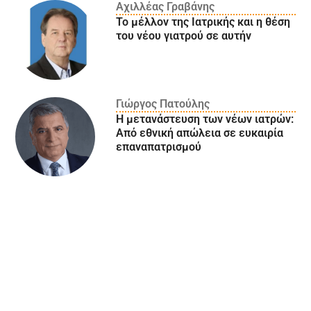
Αχιλλέας Γραβάνης
Το μέλλον της Ιατρικής και η θέση
του νέου γιατρού σε αυτήν
Γιώργος Πατούλης
Η μετανάστευση των νέων ιατρών:
Aπό εθνική απώλεια σε ευκαιρία
επαναπατρισμού