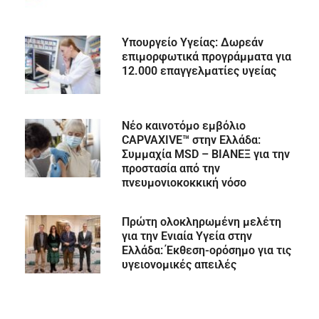
Υπουργείο Υγείας: Δωρεάν
επιμορφωτικά προγράμματα για
12.000 επαγγελματίες υγείας
Νέο καινοτόμο εμβόλιο
CAPVAXIVE™ στην Ελλάδα:
Συμμαχία MSD – ΒΙΑΝΕΞ για την
προστασία από την
πνευμονιοκοκκική νόσο
Πρώτη ολοκληρωμένη μελέτη
για την Ενιαία Υγεία στην
Ελλάδα: Έκθεση-ορόσημο για τις
υγειονομικές απειλές