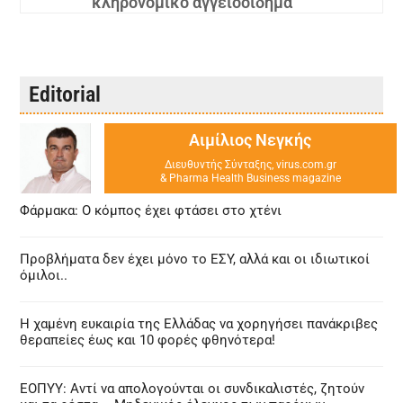
κληρονομικό αγγειοοίδημα
Editorial
Αιμίλιος Νεγκής
Διευθυντής Σύνταξης, virus.com.gr
& Pharma Health Business magazine
Φάρμακα: Ο κόμπος έχει φτάσει στο χτένι
Προβλήματα δεν έχει μόνο το ΕΣΥ, αλλά και οι ιδιωτικοί
όμιλοι..
Η χαμένη ευκαιρία της Ελλάδας να χορηγήσει πανάκριβες
θεραπείες έως και 10 φορές φθηνότερα!
ΕΟΠΥΥ: Αντί να απολογούνται οι συνδικαλιστές, ζητούν