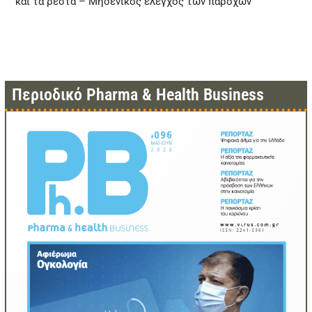
και τα ρέστα – Μηδενικός έλεγχος των παρόχων
Περιοδικό Pharma & Health Business