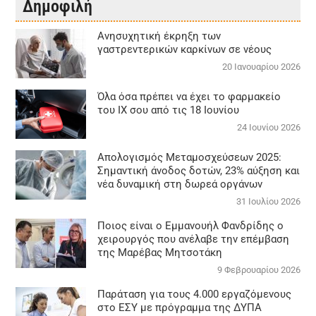
Δημοφιλή
Aνησυχητική έκρηξη των
γαστρεντερικών καρκίνων σε νέους
20 Ιανουαρίου 2026
Όλα όσα πρέπει να έχει το φαρμακείο
του ΙΧ σου από τις 18 Ιουνίου
24 Ιουνίου 2026
Απολογισμός Μεταμοσχεύσεων 2025:
Σημαντική άνοδος δοτών, 23% αύξηση και
νέα δυναμική στη δωρεά οργάνων
31 Ιουλίου 2026
Ποιος είναι ο Εμμανουήλ Φανδρίδης ο
χειρουργός που ανέλαβε την επέμβαση
της Μαρέβας Μητσοτάκη
9 Φεβρουαρίου 2026
Παράταση για τους 4.000 εργαζόμενους
στο ΕΣΥ με πρόγραμμα της ΔΥΠΑ