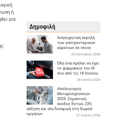
λογική
νωση ή
θεί για:
Δημοφιλή
Aνησυχητική έκρηξη
των γαστρεντερικών
ης
καρκίνων σε νέους
20 Ιανουαρίου 2026
Όλα όσα πρέπει να έχει
το φαρμακείο του ΙΧ
σου από τις 18 Ιουνίου
24 Ιουνίου 2026
Απολογισμός
Μεταμοσχεύσεων
2025: Σημαντική
άνοδος δοτών, 23%
αύξηση και νέα δυναμική στη δωρεά
οργάνων
31 Ιουλίου 2026