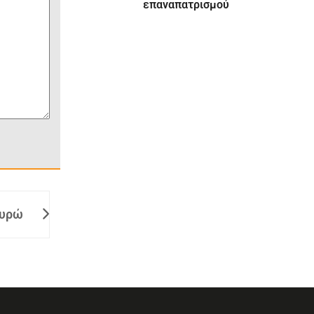
επαναπατρισμού
ευρώ