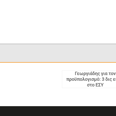
Γεωργιάδης για τον
προϋπολογισμό: 3 δις 
στο ΕΣΥ