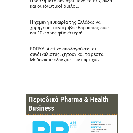
Προβλήματα δεν έχει μόνο το ΕΣΥ, αλλά
και οι ιδιωτικοί όμιλοι..
Η χαμένη ευκαιρία της Ελλάδας να
χορηγήσει πανάκριβες θεραπείες έως
και 10 φορές φθηνότερα!
ΕΟΠΥΥ: Αντί να απολογούνται οι
συνδικαλιστές, ζητούν και τα ρέστα –
Μηδενικός έλεγχος των παρόχων
Περιοδικό Pharma & Health
Business