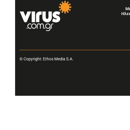
Μ
Ηλε
© Copyright: Ethos Media S.A.