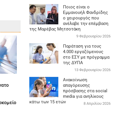
Ποιος είναι ο
Εμμανουήλ Φανδρίδης
ο χειρουργός που
ανέλαβε την επέμβαση
της Μαρέβας Μητσοτάκη
9 Φεβρουαρίου 2026
Παράταση για τους
4.000 εργαζόμενους
στο ΕΣΥ με πρόγραμμα
της ΔΥΠΑ
13 Φεβρουαρίου 2026
Ανακοίνωση
νατο
απαγόρευσης
πρόσβασης στα social
media για ανηλίκους
κάτω των 15 ετών
οκομείο
8 Απριλίου 2026