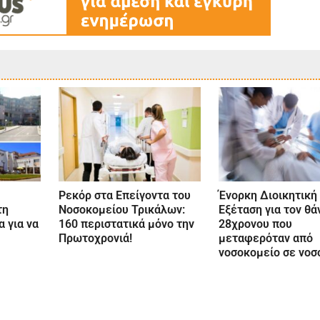
Ρεκόρ στα Επείγοντα του
Ένορκη Διοικητική
τη
Νοσοκομείου Τρικάλων:
Εξέταση για τον θά
 για να
160 περιστατικά μόνο την
28χρονου που
Πρωτοχρονιά!
μεταφερόταν από
νοσοκομείο σε νοσ