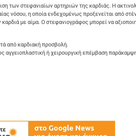
ιση των στεφανιαίων αρτηριών της καρδιάς. Η ακτινο
αίας νόσου, η οποία ενδεχομένως προξενείται από στέ
 καρδιά με αίμα.
Ο στεφανιογράφος μπορεί να αξιοποιη
τά από καρδιακή προσβολή.
ως αγγειοπλαστική ή χειρουργική επέμβαση παράκαμψ