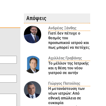
Απόψεις
Ανδρέας Ξάνθης
Γιατί δεν πέτυχε ο
θεσμός του
προσωπικού ιατρού και
πως μπορεί να πετύχει;
Αχιλλέας Γραβάνης
Το μέλλον της Ιατρικής
και η θέση του νέου
γιατρού σε αυτήν
Γιώργος Πατούλης
Η μετανάστευση των
νέων ιατρών: Aπό
εθνική απώλεια σε
ευκαιρία