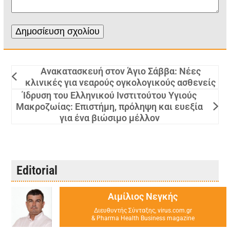
Ανακατασκευή στον Άγιο Σάββα: Νέες
κλινικές για νεαρούς ογκολογικούς ασθενείς
Ίδρυση του Ελληνικού Ινστιτούτου Υγιούς
Μακροζωίας: Επιστήμη, πρόληψη και ευεξία
για ένα βιώσιμο μέλλον
Editorial
Αιμίλιος Νεγκής
Διευθυντής Σύνταξης, virus.com.gr
& Pharma Health Business magazine