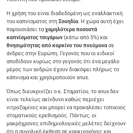
Η χρήση του είναι διαδεδομένη ως εναλλακτική
του καπνίσματος στη
Σουηδία
. Η χώρα αυτή έχει
παρουσιάσει τα
χαμηλότερα ποσοστά
καπνίσματος τσιγάρων
(κάτω από 5%) και
θνησιμότητας από καρκίνο του πνεύμονα
σε
άνδρες στην Ευρώπη. Γεγονός που οι ειδικοί
αποδίδουν κυρίως στο γεγονός ότι ένα μεγάλο
μέρος των ανδρών έχουν διακόψει πλήρως το
κάπνισμα και χρησιμοποιούν snus.
Όπως διευκρινίζει ο κ. Σταματίου, το snus δεν
είναι τελείως ακίνδυνο καθώς περιέχει
νιτροζαμίνες και μπορεί να προκαλέσει τοπικούς
στοματικούς ερεθισμούς. Πάντως, οι
μακρόχρονες επιδημιολογικές μελέτες δείχνουν
ότι η συνολική έκθεση σε καρκινογόνες και