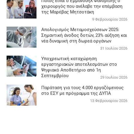
Ποιος είναι ο Εμμανουήλ Φανδρίδης ο
χειρουργός που ανέλαβε την επέμβαση
της Μαρέβας Μητσοτάκη
9 Φεβρουαρίου 2026
Απολογισμός Μεταμοσχεύσεων 2025:
Σημαντική άνοδος δοτών, 23% αύξηση και
νέα δυναμική στη δωρεά οργάνων
31 Ιουλίου 2026
Υποχρεωτική καταχώρηση
εργαστηριακών αποτελεσμάτων στο
Ψηφιακό Αποθετήριο από 1η
Σεπτεμβρίου
29 Ιουλίου 2026
Παράταση για τους 4.000 εργαζόμενους
στο ΕΣΥ με πρόγραμμα της ΔΥΠΑ
13 Φεβρουαρίου 2026