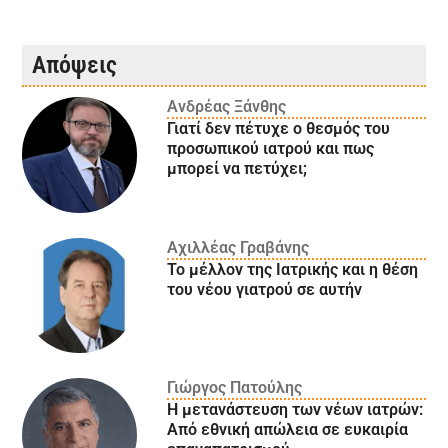
Απόψεις
Ανδρέας Ξάνθης
Γιατί δεν πέτυχε ο θεσμός του
προσωπικού ιατρού και πως
μπορεί να πετύχει;
Αχιλλέας Γραβάνης
Το μέλλον της Ιατρικής και η θέση
του νέου γιατρού σε αυτήν
Γιώργος Πατούλης
Η μετανάστευση των νέων ιατρών:
Aπό εθνική απώλεια σε ευκαιρία