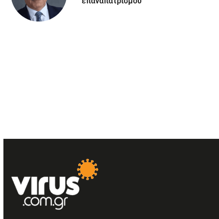
επαναπατρισμού