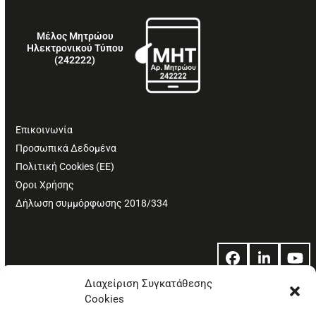
Μέλος Μητρώου
Ηλεκτρονικού Τύπου
(242222)
Επικοινωνία
Προσωπικά Δεδομένα
Πολιτική Cookies (ΕΕ)
Όροι Χρήσης
Δήλωση συμμόρφωσης 2018/334
Facebook
LinkedIn
Yo
Διαχείριση Συγκατάθεσης
Cookies