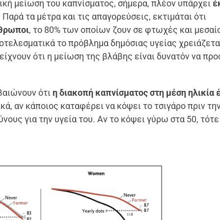
ική μείωση του καπνίσματος, σήμερα, πλέον υπάρχει
έ
Παρά τα μέτρα και τις απαγορεύσεις, εκτιμάται ότι
νθρωποι
, το 80% των οποίων ζουν σε φτωχές και μεσαί
οτελεσματικά το πρόβλημα δημόσιας υγείας χρειάζετα
είχνουν ότι η μείωση της βλάβης είναι δυνατόν να πρ
εβαιώνουν ότι
η διακοπή καπνίσματος στη μέση ηλικία 
ικά, αν κάποιος καταφέρει να κόψει το τσιγάρο πριν την
νους για την υγεία του. Αν το κόψει γύρω στα 50, τότε