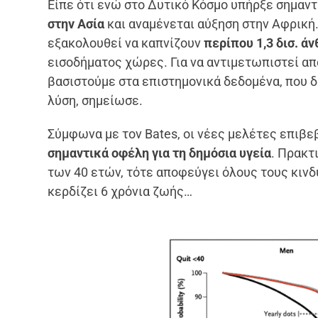
Είπε ότι ενώ στο Δυτικό Κόσμο υπήρξε σημαντ
στην Ασία
και αναμένεται αύξηση στην Αφρική. 
εξακολουθεί να καπνίζoυν
περίπου 1,3 δισ. ά
εισοδήματος χώρες. Για να αντιμετωπιστεί απ
βασιστούμε στα επιστημονικά δεδομένα, που δ
λύση, σημείωσε.
Σύμφωνα με τον Bates, οι νέες μελέτες επιβ
σημαντικά οφέλη για τη δημόσια υγεία
. Πρακτ
των 40 ετών, τότε αποφεύγει όλους τους κινδύ
κερδίζει 6 χρόνια ζωής…