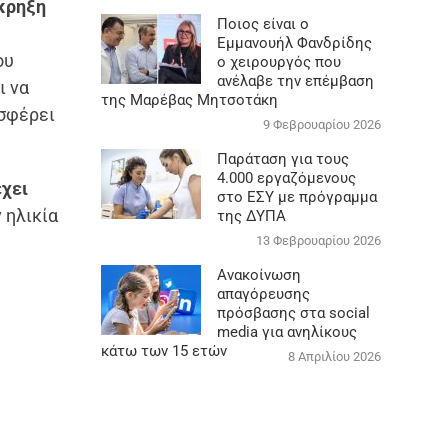
κρηξη
Ποιος είναι ο
Εμμανουήλ Φανδρίδης
ου
ο χειρουργός που
ανέλαβε την επέμβαση
ι να
της Μαρέβας Μητσοτάκη
οσφέρει
9 Φεβρουαρίου 2026
Παράταση για τους
4.000 εργαζόμενους
έχει
στο ΕΣΥ με πρόγραμμα
 ηλικία
της ΔΥΠΑ
13 Φεβρουαρίου 2026
Ανακοίνωση
απαγόρευσης
πρόσβασης στα social
media για ανηλίκους
κάτω των 15 ετών
8 Απριλίου 2026