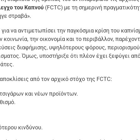
λεγχο του Καπνού
(FCTC) με τη σημερινή πραγματικότη
ήγε στραβά».
για να αντιμετωπίσει την παγκόσμια κρίση του καπνί
ν κοινωνία, την οικονομία και το περιβάλλον, παρέχοντ
εύσεις διαφήμισης, υψηλότερους φόρους, περιορισμο
σματος. Όμως, υποστήριξε ότι πλέον έχει ξεφύγει από
ράτες.
αποκλίσεις από τον αρχικό στόχο της FCTC:
τσιγάρων και νέων προϊόντων.
θισμό.
τερου κινδύνου.