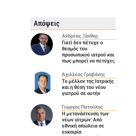
Απόψεις
Ανδρέας Ξάνθης
Γιατί δεν πέτυχε ο
θεσμός του
προσωπικού ιατρού και
πως μπορεί να πετύχει;
Αχιλλέας Γραβάνης
Το μέλλον της Ιατρικής
και η θέση του νέου
γιατρού σε αυτήν
Γιώργος Πατούλης
Η μετανάστευση των
νέων ιατρών: Aπό
εθνική απώλεια σε
ευκαιρία