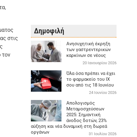
τα,
σματος
Δημοφιλή
ας στις
Aνησυχητική έκρηξη
ύς
των γαστρεντερικών
 τον
καρκίνων σε νέους
20 Ιανουαρίου 2026
Όλα όσα πρέπει να έχει
το φαρμακείο του ΙΧ
σου από τις 18 Ιουνίου
24 Ιουνίου 2026
Απολογισμός
Μεταμοσχεύσεων
2025: Σημαντική
άνοδος δοτών, 23%
αύξηση και νέα δυναμική στη δωρεά
οργάνων
31 Ιουλίου 2026