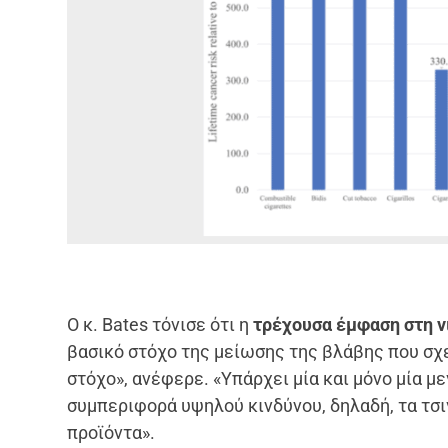
Ο κ. Bates τόνισε ότι η
τρέχουσα έμφαση στη νι
βασικό στόχο της μείωσης της βλάβης που σχε
στόχο», ανέφερε. «Υπάρχει μία και μόνο μία μ
συμπεριφορά υψηλού κινδύνου, δηλαδή, τα τσ
προϊόντα».