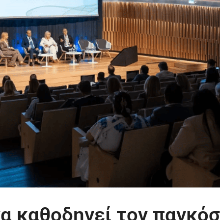
να καθοδηγεί τον παγκόσ