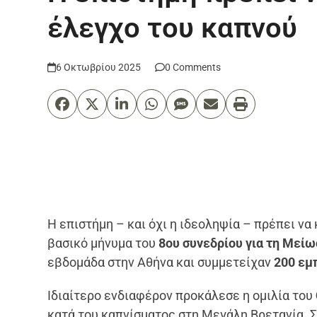
έλεγχο του καπνού
6 Οκτωβρίου 2025
0 Comments
Η επιστήμη – και όχι η ιδεοληψία – πρέπει να
βασικό μήνυμα του
8ου συνεδρίου για τη Μείω
εβδομάδα στην Αθήνα και συμμετείχαν
200 εμ
Ιδιαίτερο ενδιαφέρον προκάλεσε η ομιλία του
κατά του καπνίσματος στη Μεγάλη Βρετανία. Σ