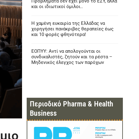
Προβλήματα δεν έχει μόνο το ΕΣΥ, αλλά
και οι ιδιωτικοί όμιλοι..
Η χαμένη ευκαιρία της Ελλάδας να
χορηγήσει πανάκριβες θεραπείες έως
και 10 φορές φθηνότερα!
ΕΟΠΥΥ: Αντί να απολογούνται οι
συνδικαλιστές, ζητούν και τα ρέστα –
Μηδενικός έλεγχος των παρόχων
Περιοδικό Pharma & Health
Business
μιο