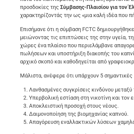
προσδοκίες της
Σύμβασης-Πλαισίου για τον Έ
χαρακτηρίζοντάς την ως «μια καλή ιδέα που π
Επισήμανε ότι η σύμβαση FCTC δημιουργήθηκε 
μειώνοντας τις επιπτώσεις της στην υγεία, τη
χώρες ένα πλαίσιο που περιελάμβανε απαγορ
πωλήσεων και υποστήριξη διακοπής του καπνί
αρχικό σκοπό και καθοδηγείται από γραφειοκ
Μάλιστα, ανέφερε ότι υπάρχουν 5 σημαντικές 
Λανθασμένες συγκρίσεις κινδύνου μεταξύ 
Υπερβολική εστίαση στη νικοτίνη και τον ε
Αποκλειστική προσοχή στους νέους.
Δαιμονοποίηση της βιομηχανίας καπνού.
Απαγόρευση εναλλακτικών λύσεων χαμηλό