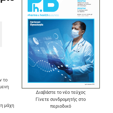
ν το
μενη
Διαβάστε το νέο τεύχος
Γίνετε συνδρομητής στο
τη μάχη
περιοδικό