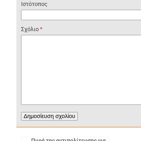
Ιστότοπος
Σχόλιο
*
Πυρά της αντιπολίτευσης για