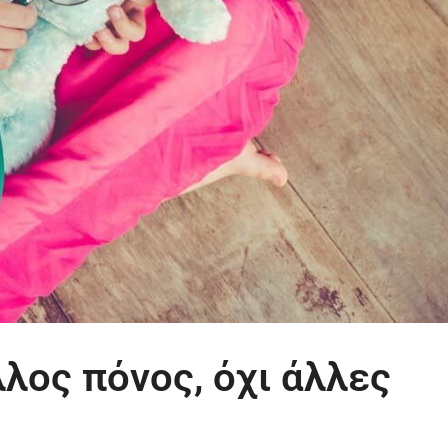
λος πόνος, όχι άλλες