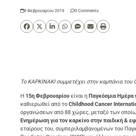
8 Φεβρουαρίου 2019
0 Comments
Το ΚΑΡΚΙΝΑΚΙ συμμετέχει στην καμπάνια του Ch
Η
15
η
Φεβρουαρίου
είναι η
Παγκόσμια Ημέρα γ
καθιερωθεί από τo
Childhood Cancer Internati
οργανώσεων από 88 χώρες, μεταξύ των οποίω
Ενημέρωση για τον καρκίνο στην παιδική & εφ
εταίρους του, συμπεριλαμβανομένων του Παγκό