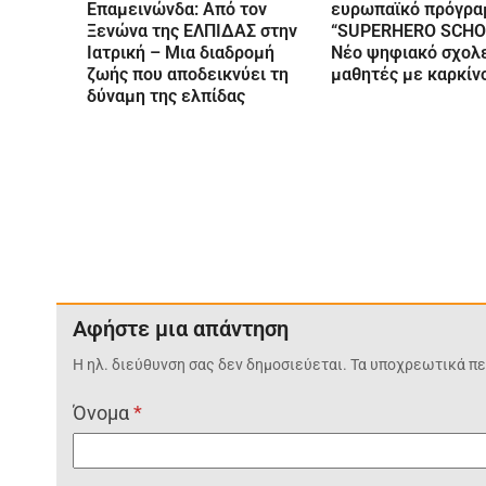
Επαμεινώνδα: Από τον
ευρωπαϊκό πρόγρα
Ξενώνα της ΕΛΠΙΔΑΣ στην
“SUPERHERO SCHO
Ιατρική – Μια διαδρομή
Νέο ψηφιακό σχολε
ζωής που αποδεικνύει τη
μαθητές με καρκίν
δύναμη της ελπίδας
Αφήστε μια απάντηση
Η ηλ. διεύθυνση σας δεν δημοσιεύεται.
Τα υποχρεωτικά πε
Όνομα
*