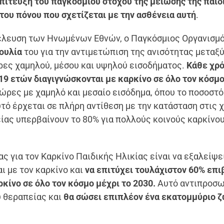
πίτευξη του παγκόσμιου στόχου της μείωσης της παιδ
του πόνου που σχετίζεται με την ασθένεια αυτή
.
υνέλευση των Ηνωμένων Εθνών, ο Παγκόσμιος Οργανισμ
ουλία
του για την αντιμετώπιση της ανισότητας μεταξύ
ρες χαμηλού, μέσου και υψηλού εισοδήματος.
Κάθε χρό
19 ετών διαγιγνώσκονται με καρκίνο σε όλο τον κόσμο
χώρες με χαμηλό και μεσαίο εισόδημα, όπου το ποσοστό
υτό έρχεται σε πλήρη αντίθεση με την κατάσταση στις
ίας υπερβαίνουν το 80% για πολλούς κοινούς καρκίνο
 για τον Καρκίνο Παιδικής Ηλικίας είναι να εξαλείψε
ι με τον καρκίνο και
να επιτύχει τουλάχιστον 60% επ
ρκίνο σε όλο τον κόσμο μέχρι το 2030.
Αυτό αντιπροσ
ύ θεραπείας και
θα σώσει επιπλέον ένα εκατομμύριο 