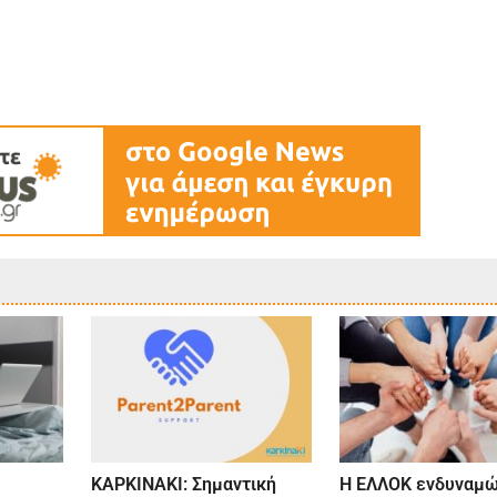
ΚΑΡΚΙΝΑΚΙ: Σημαντική
Η ΕΛΛΟΚ ενδυναμώ