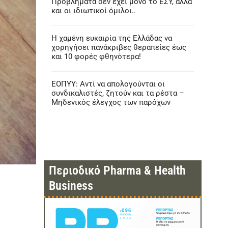
Προβλήματα δεν έχει μόνο το ΕΣΥ, αλλά
και οι ιδιωτικοί όμιλοι..
Η χαμένη ευκαιρία της Ελλάδας να
χορηγήσει πανάκριβες θεραπείες έως
και 10 φορές φθηνότερα!
ΕΟΠΥΥ: Αντί να απολογούνται οι
συνδικαλιστές, ζητούν και τα ρέστα –
Μηδενικός έλεγχος των παρόχων
Περιοδικό Pharma & Health
Business