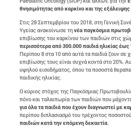
Paediatric Oncology (SIOP) και άλλων, για την
ε
θνησιμότητας από καρκίνο και της εξάλειψης 
Στις 28 Σεπτεμβρίου του 2018, στη Γενική Σ
Υγείας ανακοίνωσε τη
νέα παγκόσμια πρωτοβ
επιβίωσης του καρκίνου των παιδιών στις χώ
περισσότερα από 300.000 παιδιά ηλικίας έως 
Περίπου 8 στα 10 από αυτά τα παιδιά ζουν σε 
επιβίωσης τους είναι συχνά κοντά στο 20%. Α
υψηλού εισοδήματος, όπου τα ποσοστά θεραπε
παιδικής ηλικίας.
Ο κύριος στόχος της Παγκόσμιας Πρωτοβουλίας
πόνο και ταλαιπωρία των παιδιών που μάχοντα
για όλα τα παιδιά που έχουν διαγνωστεί με κα
περίπου διπλασιασμό του τρέχοντος ποσοστο
παιδιών κατά την επόμενη δεκαετία
.