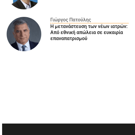
Γιώργος Πατούλης
Η μετανάστευση των νέων ιατρών:
Aπό εθνική απώλεια σε ευκαιρία
επαναπατρισμού