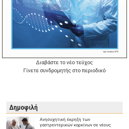
Διαβάστε το νέο τεύχος
Γίνετε συνδρομητής στο περιοδικό
Δημοφιλή
Aνησυχητική έκρηξη των
γαστρεντερικών καρκίνων σε νέους