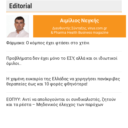
Editorial
Αιμίλιος Νεγκής
Διευθυντής Σύνταξης, virus.com.gr
& Pharma Health Business magazine
Φάρμακα: Ο κόμπος έχει φτάσει στο χτένι
Προβλήματα δεν έχει μόνο το ΕΣΥ, αλλά και οι ιδιωτικοί
όμιλοι..
Η χαμένη ευκαιρία της Ελλάδας να χορηγήσει πανάκριβες
θεραπείες έως και 10 φορές φθηνότερα!
ΕΟΠΥΥ: Αντί να απολογούνται οι συνδικαλιστές, ζητούν
και τα ρέστα – Μηδενικός έλεγχος των παρόχων