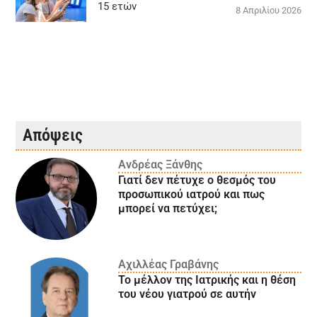
15 ετών
8 Απριλίου 2026
Απόψεις
Ανδρέας Ξάνθης
Γιατί δεν πέτυχε ο θεσμός του
προσωπικού ιατρού και πως
μπορεί να πετύχει;
Αχιλλέας Γραβάνης
Το μέλλον της Ιατρικής και η θέση
του νέου γιατρού σε αυτήν