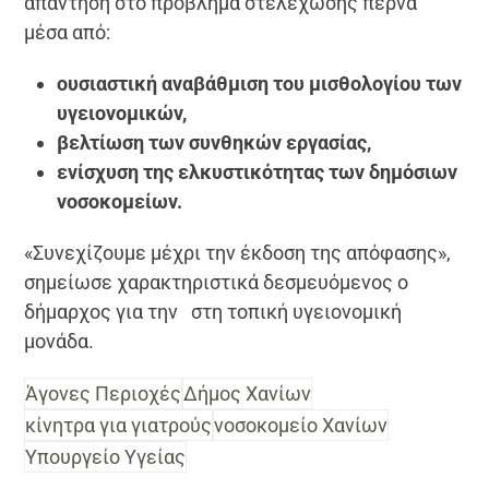
απάντηση στο πρόβλημα στελέχωσης περνά
μέσα από:
ουσιαστική αναβάθμιση του μισθολογίου των
υγειονομικών,
βελτίωση των συνθηκών εργασίας,
ενίσχυση της ελκυστικότητας των δημόσιων
νοσοκομείων.
«Συνεχίζουμε μέχρι την έκδοση της απόφασης»,
σημείωσε χαρακτηριστικά δεσμευόμενος ο
δήμαρχος για την
στη τοπική υγειονομική
μονάδα.
Άγονες Περιοχές
Δήμος Χανίων
κίνητρα για γιατρούς
νοσοκομείο Χανίων
Υπουργείο Υγείας