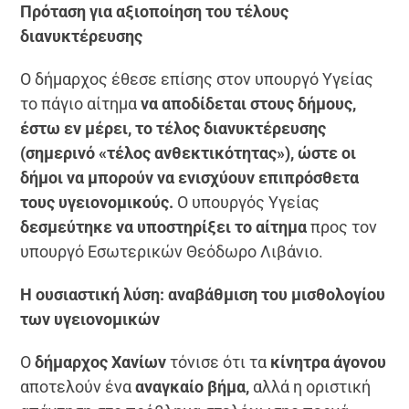
Πρόταση για αξιοποίηση του τέλους
διανυκτέρευσης
Ο δήμαρχος έθεσε επίσης στον υπουργό Υγείας
το πάγιο αίτημα
να αποδίδεται στους δήμους,
έστω εν μέρει,
το τέλος διανυκτέρευσης
(σημερινό «τέλος ανθεκτικότητας»),
ώστε οι
δήμοι να μπορούν να ενισχύουν επιπρόσθετα
τους υγειονομικούς.
Ο υπουργός Υγείας
δεσμεύτηκε να υποστηρίξει το αίτημα
προς τον
υπουργό Εσωτερικών Θεόδωρο Λιβάνιο.
Η ουσιαστική λύση: αναβάθμιση του μισθολογίου
των υγειονομικών
Ο
δήμαρχος Χανίων
τόνισε ότι τα
κίνητρα άγονου
αποτελούν ένα
αναγκαίο βήμα,
αλλά η οριστική