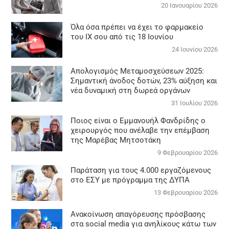
20 Ιανουαρίου 2026
Όλα όσα πρέπει να έχει το φαρμακείο
του ΙΧ σου από τις 18 Ιουνίου
24 Ιουνίου 2026
Απολογισμός Μεταμοσχεύσεων 2025:
Σημαντική άνοδος δοτών, 23% αύξηση και
νέα δυναμική στη δωρεά οργάνων
31 Ιουλίου 2026
Ποιος είναι ο Εμμανουήλ Φανδρίδης ο
χειρουργός που ανέλαβε την επέμβαση
της Μαρέβας Μητσοτάκη
9 Φεβρουαρίου 2026
Παράταση για τους 4.000 εργαζόμενους
στο ΕΣΥ με πρόγραμμα της ΔΥΠΑ
13 Φεβρουαρίου 2026
Ανακοίνωση απαγόρευσης πρόσβασης
στα social media για ανηλίκους κάτω των