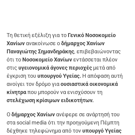
Τη θετική εξέλιξη για το
Γενικό Νοσοκομείο
Χανίων
ανακοίνωσε ο
δήμαρχος Χανίων
Παναγιώτης Σημανδηράκης
, επιβεβαιώνοντας
ότι το
Νοσοκομείο Χανίων
εντάσσεται πλέον
στις
υγειονομικά άγονες περιοχές
μετά από
έγκριση του
υπουργού Υγείας.
Η απόφαση αυτή
ανοίγει τον δρόμο για
ουσιαστικά οικονομικά
κίνητρα
που μπορούν να ενισχύσουν τη
στελέχωση κρίσιμων ειδικοτήτων.
Ο
δήμαρχος Χανίων
ανέφερε σε ανάρτησή του
στα social media ότι την προηγούμενη Πέμπτη
δέχθηκε τηλεφώνημα από τον
υπουργό Υγείας