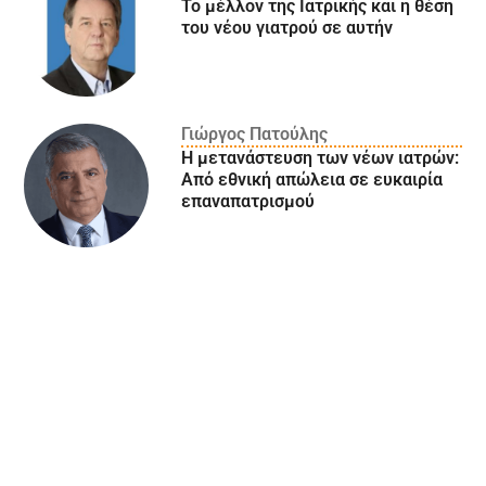
Το μέλλον της Ιατρικής και η θέση
του νέου γιατρού σε αυτήν
Γιώργος Πατούλης
Η μετανάστευση των νέων ιατρών:
Aπό εθνική απώλεια σε ευκαιρία
επαναπατρισμού