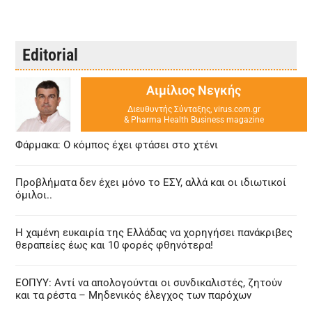
Editorial
Αιμίλιος Νεγκής
Διευθυντής Σύνταξης, virus.com.gr
& Pharma Health Business magazine
Φάρμακα: Ο κόμπος έχει φτάσει στο χτένι
Προβλήματα δεν έχει μόνο το ΕΣΥ, αλλά και οι ιδιωτικοί
όμιλοι..
Η χαμένη ευκαιρία της Ελλάδας να χορηγήσει πανάκριβες
θεραπείες έως και 10 φορές φθηνότερα!
ΕΟΠΥΥ: Αντί να απολογούνται οι συνδικαλιστές, ζητούν
και τα ρέστα – Μηδενικός έλεγχος των παρόχων