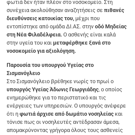
φωτιά δεν ήταν πλέον στο νοσοκομείο. Στη
συνέχεια ακολούθησαν αναζητήσεις σε
πιθανές
διευθύνσεις κατοικίας του,
μέχρι που
εντοπίστηκε από ομάδα ΔΙ.ΑΣ. στην
οδό Μηδείας
στη Νέα Φιλαδέλφεια.
Ο ασθενής είναι καλά
στην υγεία του και
μεταφέρθηκε ξανά στο
νοσοκομείο για αξιολόγηση.
Παρουσία του υπουργού Υγείας στο
Σισμανόγλειο
Στο Σισμανόγλειο βρέθηκε νωρίς το πρωί ο
υπουργός Υγείας Άδωνις Γεωργιάδης
, ο οποίος
ενημερώθηκε για το περιστατικό και τις
ενέργειες των υπηρεσιών. Ο υπουργός ανέφερε
ότι η
φωτιά άρχισε από δωμάτιο νοσηλείας
και
τόνισε πως οι νοσηλευτές αντέδρασαν άμεσα,
απομακρύνοντας γρήγορα όλους τους ασθενείς