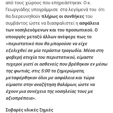
από τους χώρους που επηρεάστηκαν. Ο κ.
Γεωργιάδης υπογράμμισε στα λεγόμενά του ότι
θα διερευνηθούν
πλήρως οι συνθήκες
του
συμβάντος ώστε να διασφαλιστεί η
ασφάλεια
των νοσηλευόμενων και του προσωπικού. Ο
υπουργός μεταξύ άλλων ανέφερε πως το
«
περιστατικό που θα μπορούσε να είχε
εξελιχθεί σε μία τεράστια τραγωδία. Μέσα στη
φοβερή ατυχία του περιστατικού, είμαστε
τυχεροί γιατί οι ασθενείς που βρέθηκαν εν μέσω
της φωτιάς, στις 5:00 τα ξημερώματα,
μεταφέρθηκαν όλοι με ασφάλεια και τώρα
είμαστε στην αναζήτηση θαλάμων, ώστε να
έχουν μια συνέχεια της νοσηλείας τους με
αξιοπρέπεια
»
.
Σοβαρές υλικές ζημιές