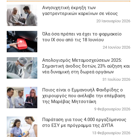
Aνησυχητική έκρηξη των
γαστρεντερικών καρκίνων σε νέους
20 Ιανουαρίου 2026
Όλα όσα πρέπει να έχει το φαρμακείο
του ΙΧ σου από τις 18 Ιουνίου
24 Ιουνίου 2026
Απολογισμός Μεταμοσχεύσεων 2025:
Σημαντική άνοδος δοτών, 23% αύξηση και
νέα δυναμική στη δωρεά οργάνων
31 Ιουλίου 2026
Ποιος είναι ο Εμμανουήλ Φανδρίδης ο
χειρουργός που ανέλαβε την επέμβαση
της Μαρέβας Μητσοτάκη
9 Φεβρουαρίου 2026
Παράταση για τους 4.000 εργαζόμενους
στο ΕΣΥ με πρόγραμμα της ΔΥΠΑ
13 Φεβρουαρίου 2026