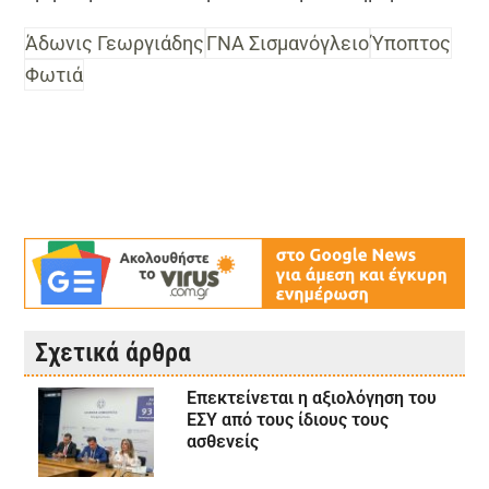
Άδωνις Γεωργιάδης
ΓΝΑ Σισμανόγλειο
Ύποπτος
Φωτιά
Σχετικά άρθρα
Επεκτείνεται η αξιολόγηση του
ΕΣΥ από τους ίδιους τους
ασθενείς