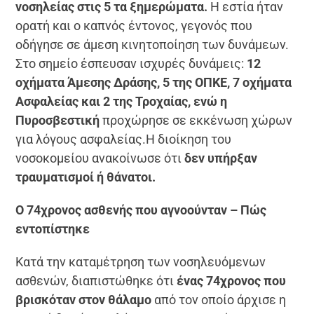
νοσηλείας στις 5 τα ξημερώματα.
Η εστία ήταν
ορατή και ο καπνός έντονος, γεγονός που
οδήγησε σε άμεση κινητοποίηση των δυνάμεων.
Στο σημείο έσπευσαν ισχυρές δυνάμεις:
12
οχήματα Άμεσης Δράσης, 5 της ΟΠΚΕ, 7 οχήματα
Ασφαλείας και 2 της Τροχαίας, ενώ η
Πυροσβεστική
προχώρησε σε εκκένωση χώρων
για λόγους ασφαλείας.Η διοίκηση του
νοσοκομείου ανακοίνωσε ότι
δεν υπήρξαν
τραυματισμοί ή θάνατοι.
Ο 74χρονος ασθενής που αγνοούνταν – Πώς
εντοπίστηκε
Κατά την καταμέτρηση των νοσηλευόμενων
ασθενών, διαπιστώθηκε ότι
ένας 74χρονος που
βρισκόταν στον θάλαμο
από τον οποίο άρχισε η