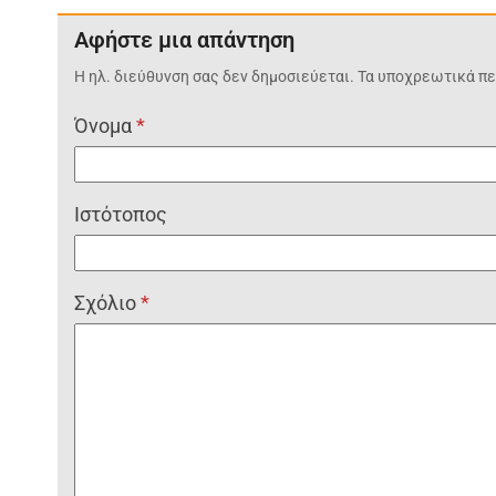
Αφήστε μια απάντηση
Η ηλ. διεύθυνση σας δεν δημοσιεύεται.
Τα υποχρεωτικά πε
Όνομα
*
Ιστότοπος
Σχόλιο
*