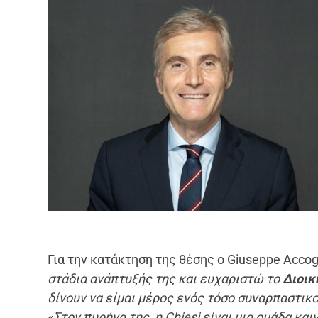
Για την κατάκτηση της θέσης ο Giuseppe Accog
στάδια ανάπτυξής της και ευχαριστώ το
Διοικ
δίνουν να είμαι μέρος ενός τόσο συναρπαστικο
«
Στον πυρήνα της, η
Chiesi
είναι μια ομάδα και