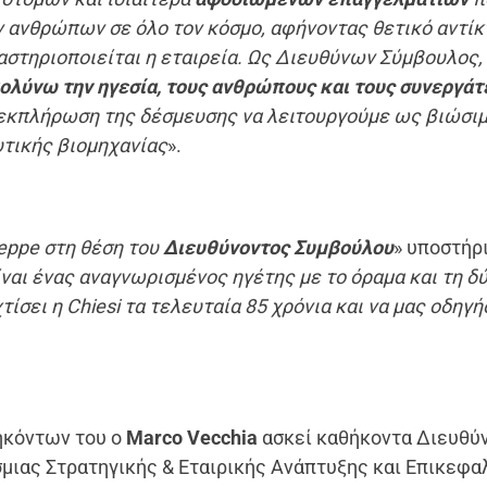
ων ανθρώπων σε όλο τον κόσμο, αφήνοντας θετικό αντί
ραστηριοποιείται η εταιρεία. Ως Διευθύνων Σύμβουλος,
ολύνω την ηγεσία, τους ανθρώπους και τους συνεργάτ
 εκπλήρωση της δέσμευσης να λειτουργούμε ως βιώσι
υτικής βιομηχανίας
».
eppe
στη θέση του
Διευθύνοντος Συμβούλου
» υποστήρ
ίναι ένας αναγνωρισμένος ηγέτης με το όραμα και τη δ
τίσει η
Chiesi
τα τελευταία 85 χρόνια και να μας οδηγή
ηκόντων του ο
Marco Vecchia
ασκεί καθήκοντα Διευθύ
μιας Στρατηγικής & Εταιρικής Ανάπτυξης και Επικεφα