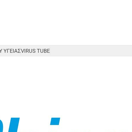
 ΥΓΕΙΑΣ
VIRUS TUBE