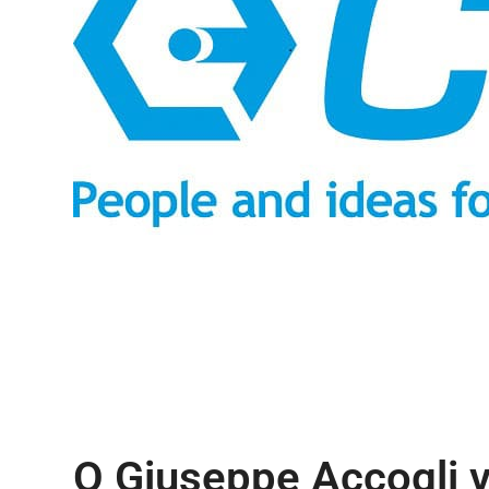
Ο Giuseppe Accogli