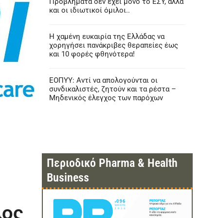
Προβλήματα δεν έχει μόνο το ΕΣΥ, αλλά
και οι ιδιωτικοί όμιλοι..
Η χαμένη ευκαιρία της Ελλάδας να
χορηγήσει πανάκριβες θεραπείες έως
και 10 φορές φθηνότερα!
ΕΟΠΥΥ: Αντί να απολογούνται οι
συνδικαλιστές, ζητούν και τα ρέστα –
Μηδενικός έλεγχος των παρόχων
Περιοδικό Pharma & Health
Business
λος