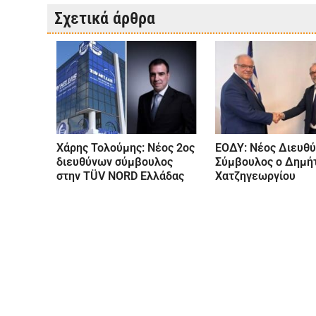
Σχετικά άρθρα
Χάρης Τολούμης: Νέος 2ος
ΕΟΔΥ: Νέος Διευθ
διευθύνων σύμβουλος
Σύμβουλος ο Δημή
στην TÜV NORD Ελλάδας
Χατζηγεωργίου