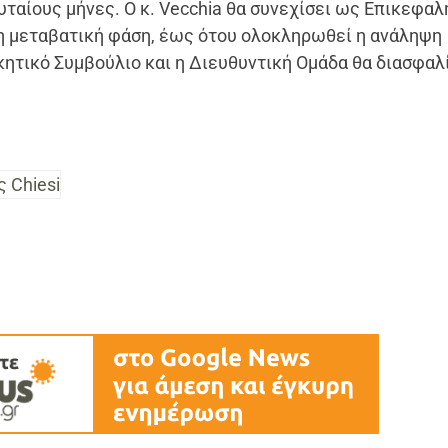
ταίους μήνες. Ο κ. Vecchia θα συνεχίσει ως Επικεφαλ
τη μεταβατική φάση, έως ότου ολοκληρωθεί η ανάληψη
ικητικό Συμβούλιο και η Διευθυντική Ομάδα θα διασφαλ
 Chiesi