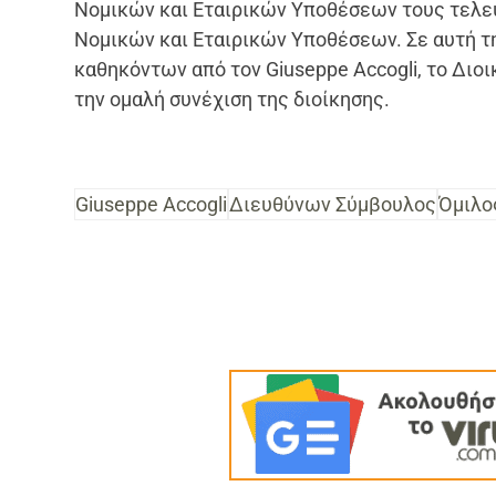
Νομικών και Εταιρικών Υποθέσεων τους τελευ
Νομικών και Εταιρικών Υποθέσεων. Σε αυτή 
καθηκόντων από τον Giuseppe Accogli, το Διο
την ομαλή συνέχιση της διοίκησης.
Giuseppe Accogli
Διευθύνων Σύμβουλος
Όμιλος