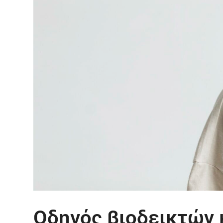
Οδηγός βιοδεικτών κ