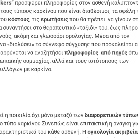
rkers”
προσφέρει πληροφορίες στον ασθενή καλύπτοντ
 τους τύπους καρκίνου που είναι διαθέσιμοι, τα οφέλη
του
κόστους
, τις
ερωτήσεις
που θα πρέπει να γίνουν σ
θα συναντήσει στο θεραπευτικό «ταξίδι» του, έως πληρ
ενούς, ακόμη και γλωσσάρι ορολογίας. Μέσα από τον
να «διαλύσει» το σύννεφο σύγχυσης που προκαλείται α
θαρρύνεται να αναζητήσει
πληροφορίες από πηγές
όπω
ρωπαϊκής συμμαχίας, αλλά και τους ιστότοπους των
υλλόγων με καρκίνο.
ί η ποικιλία όχι μόνο μεταξύ των
διαφορετικών τύπω
ιο τύπο καρκίνου Συνεπώς είναι επιτακτική η ανάγκη γι
αρακτηριστικά του κάθε ασθενή. Η
ογκολογία ακριβεία