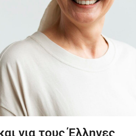
αι για τους Έλληνες