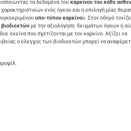
ξιοποιώντας τα δεδομένα του
καρκίνου του κάθε ασθε
 χαρακτηριστικών ενός όγκου και η επιλογή μίας θερα
 συγκεκριμένου
υπο-τύπου καρκίνο
υ. Στον οδηγό τονίζε
 βιοδιεκτών
με την αξιολόγηση δειγμάτων όγκων ή αί
α εκείνα που σχετίζονται με τον καρκίνο. Αξίζει να
ριβείας ο έλεγχος των βιοδιεκτών μπορεί να αναφέρετα
προφίλ.