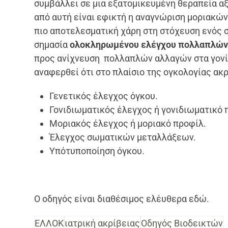
συμβάλλει σε μια εξατομικευμένη θεραπεία α
από αυτή είναι εφικτή η αναγνώριση μοριακών
πιο αποτελεσματική χάρη στη στόχευση ενός
σημασία
ολοκληρωμένου ελέγχου πολλαπλών
προς ανίχνευση πολλαπλών αλλαγών στα γονίδι
αναφερθεί ότι στο πλαίσιο της ογκολογίας ακ
Γενετικός έλεγχος όγκου.
Γονιδιωματικός έλεγχος ή γονιδιωματικό 
Μοριακός έλεγχος ή μοριακό προφίλ.
Έλεγχος σωματικών μεταλλάξεων.
Υπότυποποίηση όγκου.
Ο οδηγός είναι διαθέσιμος ελέυθερα εδώ.
ΕΛΛΟΚ
ιατρική ακρίβειας
Οδηγός Βιοδεικτών