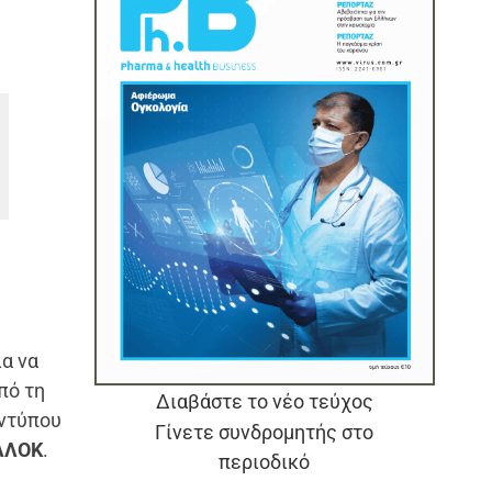
α να
πό τη
Διαβάστε το νέο τεύχος
εντύπου
Γίνετε συνδρομητής στο
ΕΛΛΟΚ
.
περιοδικό