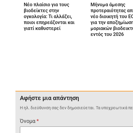
Νέο πλαίσιο για τους
Μήνυμα άμεσης
βιοδείκτες στην
προτεραιότητας απ
ογκολογία: Τι αλλάζει,
νέο διοικητή του 
ποιοι επηρεάζονται και
για την αποζημίωσ
γιατί καθυστερεί
μοριακών βιοδεικ
εντός του 2026
Αφήστε μια απάντηση
Η ηλ. διεύθυνση σας δεν δημοσιεύεται.
Τα υποχρεωτικά πε
Όνομα
*