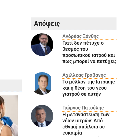
Απόψεις
Ανδρέας Ξάνθης
Γιατί δεν πέτυχε ο
θεσμός του
προσωπικού ιατρού και
πως μπορεί να πετύχει;
Αχιλλέας Γραβάνης
Το μέλλον της Ιατρικής
και η θέση του νέου
γιατρού σε αυτήν
Γιώργος Πατούλης
Η μετανάστευση των
νέων ιατρών: Aπό
εθνική απώλεια σε
ευκαιρία