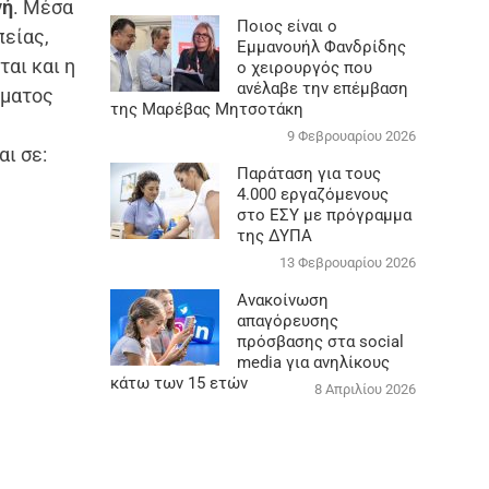
νή
. Μέσα
Ποιος είναι ο
πείας,
Εμμανουήλ Φανδρίδης
ται και η
ο χειρουργός που
ανέλαβε την επέμβαση
ιματος
της Μαρέβας Μητσοτάκη
9 Φεβρουαρίου 2026
ι σε:
Παράταση για τους
4.000 εργαζόμενους
στο ΕΣΥ με πρόγραμμα
της ΔΥΠΑ
13 Φεβρουαρίου 2026
Ανακοίνωση
απαγόρευσης
πρόσβασης στα social
media για ανηλίκους
κάτω των 15 ετών
8 Απριλίου 2026