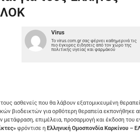
ΛΛΟΚ
Virus
Το virus.com.gr σας φέρνει καθημερινά τις
πιο έγκυρες ειδησεις από τον χώρο της
πολιτικής υγείας και φαρμάκου
 τους ασθενείς που θα λάβουν εξατομικευμένη θεραπεί
κών βιοδεικτών για ορθότερη θεραπεία εκπονήθηκε α
ην μετάφραση, επιμέλεια, προσαρμογή και έκδοση του 
ίκτες»
φρόντισε η
Ελληνική Ομοσπονδία Καρκίνου – 