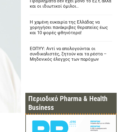
Προβλήματα δεν έχει μόνο το ΕΣΥ, αλλά
και οι ιδιωτικοί όμιλοι..
Η χαμένη ευκαιρία της Ελλάδας να
χορηγήσει πανάκριβες θεραπείες έως
και 10 φορές φθηνότερα!
ΕΟΠΥΥ: Αντί να απολογούνται οι
συνδικαλιστές, ζητούν και τα ρέστα –
Μηδενικός έλεγχος των παρόχων
Περιοδικό Pharma & Health
Business