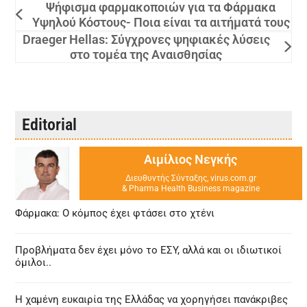
Ψήφισμα φαρμακοποιών για τα Φάρμακα
Υψηλού Κόστους- Ποια είναι τα αιτήματά τους
Draeger Hellas: Σύγχρονες ψηφιακές λύσεις
στο τομέα της Αναισθησίας
Editorial
Αιμίλιος Νεγκής
Διευθυντής Σύνταξης, virus.com.gr
& Pharma Health Business magazine
Φάρμακα: Ο κόμπος έχει φτάσει στο χτένι
Προβλήματα δεν έχει μόνο το ΕΣΥ, αλλά και οι ιδιωτικοί
όμιλοι..
Η χαμένη ευκαιρία της Ελλάδας να χορηγήσει πανάκριβες