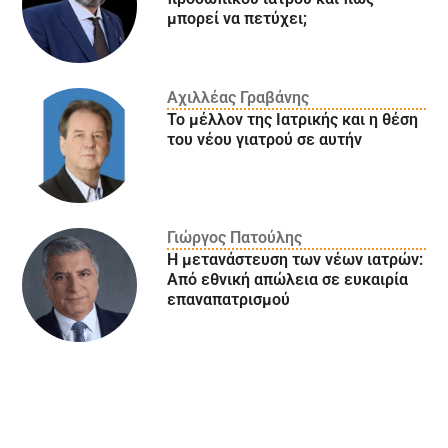
μπορεί να πετύχει;
Αχιλλέας Γραβάνης
Το μέλλον της Ιατρικής και η θέση
του νέου γιατρού σε αυτήν
Γιώργος Πατούλης
Η μετανάστευση των νέων ιατρών:
Aπό εθνική απώλεια σε ευκαιρία
επαναπατρισμού