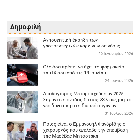
Δημοφιλή
Aνησυχητική έκρηξη των
γαστρεντερικών καρκίνων σε νέους
20 Ιανουαρίου 2026
Όλα όσα πρέπει να έχει το φαρμακείο
του ΙΧ σου από τις 18 Ιουνίου
24 Ιουνίου 2026
Απολογισμός Μεταμοσχεύσεων 2025:
Σημαντική άνοδος δοτών, 23% αύξηση και
νέα δυναμική στη δωρεά οργάνων
31 Ιουλίου 2026
Ποιος είναι ο Εμμανουήλ Φανδρίδης ο
χειρουργός που ανέλαβε την επέμβαση
της Μαρέβας Μητσοτάκη