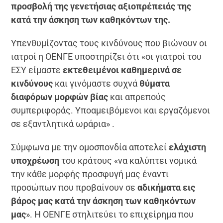
προσβολή της γενετήσιας αξιοπρέπειάς της
κατά την άσκηση των καθηκόντων της.
Υπενθυμίζοντας τους κινδύνους που βιώνουν οι
ιατροί η ΟΕΝΓΕ υποστηρίζει ότι «οι γιατροί του
ΕΣΥ είμαστε
εκτεθειμένοι καθημερινά σε
κινδύνους
και γινόμαστε συχνά
θύματα
διαφόρων μορφών βίας
και απρεπούς
συμπεριφοράς. Υποαμειβόμενοι και εργαζόμενοι
σε εξαντλητικά ωράρια» .
Σύμφωνα με την ομοσπονδία αποτελεί
ελάχιστη
υποχρέωση
του κράτους «να καλύπτει νομικά
την κάθε μορφής προσφυγή μας έναντι
προσώπων που προβαίνουν σε
αδικήματα εις
βάρος μας κατά την άσκηση των καθηκόντων
μας
». Η ΟΕΝΓΕ στηλιτεύει το επιχείρημα που