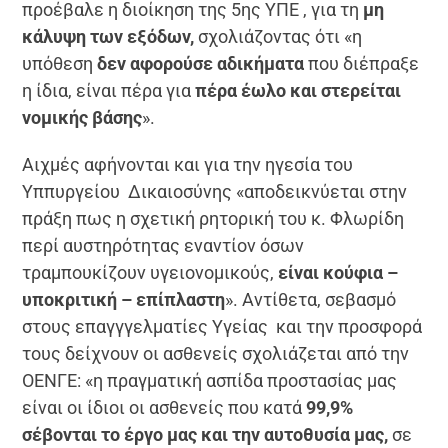
προέβαλε η διοίκηση της 5ης ΥΠΕ , για τη
μη
κάλυψη των εξόδων,
σχολιάζοντας ότι «η
υπόθεση
δεν αφορούσε αδικήματα
που διέπραξε
η ίδια, είναι πέρα για
πέρα έωλο και στερείται
νομικής βάσης
».
Αιχμές αφήνονται και για την ηγεσία του
Υππυργείου Δικαιοσύνης «αποδεικνύεται στην
πράξη πως η σχετική ρητορική του κ. Φλωρίδη
περί αυστηρότητας εναντίον όσων
τραμπουκίζουν υγειονομικούς,
είναι κούφια –
υποκριτική – επίπλαστη
». Αντίθετα, σεβασμό
στους επαγγγελματίες Υγείας και την προσφορά
τους δείχνουν οι ασθενείς σχολιάζεται από την
ΟΕΝΓΕ: «η πραγματική ασπίδα προστασίας μας
είναι οι ίδιοι οι ασθενείς που κατά
99,9%
σέβονται το έργο μας και την αυτοθυσία μας,
σε