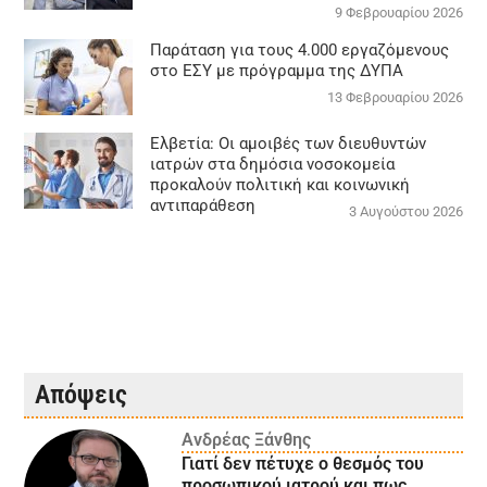
9 Φεβρουαρίου 2026
Παράταση για τους 4.000 εργαζόμενους
στο ΕΣΥ με πρόγραμμα της ΔΥΠΑ
13 Φεβρουαρίου 2026
Ελβετία: Οι αμοιβές των διευθυντών
ιατρών στα δημόσια νοσοκομεία
προκαλούν πολιτική και κοινωνική
αντιπαράθεση
3 Αυγούστου 2026
Απόψεις
Ανδρέας Ξάνθης
Γιατί δεν πέτυχε ο θεσμός του
προσωπικού ιατρού και πως