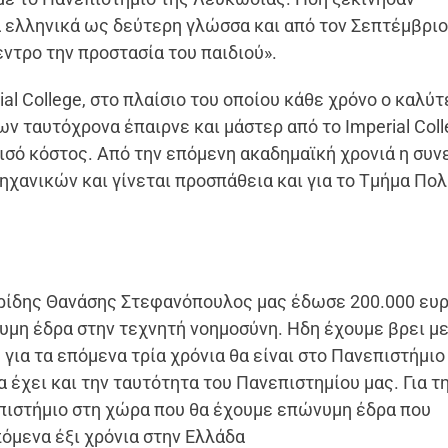
τα ελληνικά ως δεύτερη γλώσσα και από τον Σεπτέμβριο
εντρο την προστασία του παιδιού».
ial College, στο πλαίσιο του οποίου κάθε χρόνο ο καλύ
 ταυτόχρονα έπαιρνε και μάστερ από το Imperial Coll
ισό κόστος. Από την επόμενη ακαδημαϊκή χρονιά η συν
ηχανικών και γίνεται προσπάθεια και για το Τμήμα Πο
τρίδης Θανάσης Στεφανόπουλος μας έδωσε 200.000 ευ
υμη έδρα στην τεχνητή νοημοσύνη. Ηδη έχουμε βρει μ
για τα επόμενα τρία χρόνια θα είναι στο Πανεπιστήμιο
 έχει και την ταυτότητα του Πανεπιστημίου μας. Για τ
επιστήμιο στη χώρα που θα έχουμε επώνυμη έδρα που
όμενα έξι χρόνια στην Ελλάδα