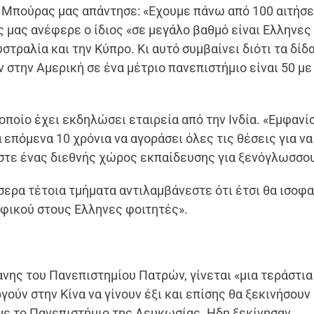
 Μπούρας μας απάντησε: «Εχουμε πάνω από 100 αιτήσει
ς μας ανέφερε ο ίδιος «σε μεγάλο βαθμό είναι Ελληνες
στραλία και την Κύπρο. Κι αυτό συμβαίνει διότι τα δίδ
 στην Αμερική σε ένα μέτριο πανεπιστήμιο είναι 50 με
οποίο έχει εκδηλώσει εταιρεία από την Ινδία. «Εμφανί
τα επόμενα 10 χρόνια να αγοράσει όλες τις θέσεις για να
αστε ένας διεθνής χώρος εκπαίδευσης για ξενόγλωσσο
σερα τέτοια τμήματα αντιλαμβάνεστε ότι έτσι θα ισοφ
φικού στους Ελληνες φοιτητές».
νης του Πανεπιστημίου Πατρών, γίνεται «μια τεράστια
ούν στην Κίνα να γίνουν έξι και επίσης θα ξεκινήσουν
με το Πανεπιστήμιο της Λευκωσίας. Ηδη ξεκίνησαν