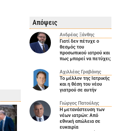
Απόψεις
Ανδρέας Ξάνθης
Γιατί δεν πέτυχε ο
θεσμός του
προσωπικού ιατρού και
πως μπορεί να πετύχει;
Αχιλλέας Γραβάνης
Το μέλλον της Ιατρικής
και η θέση του νέου
γιατρού σε αυτήν
Γιώργος Πατούλης
Η μετανάστευση των
νέων ιατρών: Aπό
εθνική απώλεια σε
ευκαιρία