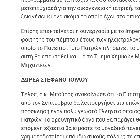
μεταπτυχιακά για την οικογενειακή ιατρική, 
ξεκινήσει κι ένα ακόμα το οποίο έχει στο επίκ
Επίσης επεκτείνεται η συνεργασία με το Imper
φοιτητής του πέμπτου έτους των ηλεκτρολόγων
οποίο το Πανεπιστήμιο Πατρών πληρώνει το μ
αυτή θα επεκταθεί και με το Τμήμα Χημικών Μ
Μηχανικών.
ΔΩΡΕΑ ΣΤΕΦΑΝΟΠΟΥΛΟΥ
Τέλος, ο κ. Μπούρας ανακοίνωσε ότι «ο Ευπα
από τον Σεπτέμβριο θα λειτουργήσει μια επών
πρόσκληση έναν πολύ γνωστό Ελληνα ο οποίος 
Πατρών. Το ερευνητικό έργο που θα παράγει θα
επόμενη εξαετία θα είμαστε το μοναδικό παν
χρηματοδοτείται από ιδιωτικούς πόλους τα επ