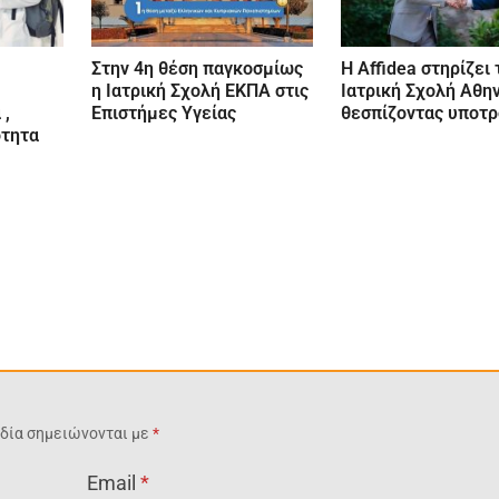
Στην 4η θέση παγκοσμίως
Η Affidea στηρίζει 
η Ιατρική Σχολή ΕΚΠΑ στις
Ιατρική Σχολή Αθη
 ,
Επιστήμες Υγείας
θεσπίζοντας υποτ
ότητα
δία σημειώνονται με
*
Email
*