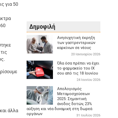
ς για 50
ακτρα
 60
Δημοφιλή
Aνησυχητική έκρηξη
των γαστρεντερικών
στηκε
καρκίνων σε νέους
 τις
20 Ιανουαρίου 2026
υς.
Όλα όσα πρέπει να έχει
το φαρμακείο του ΙΧ
αρίσουμε
σου από τις 18 Ιουνίου
24 Ιουνίου 2026
Απολογισμός
Μεταμοσχεύσεων
2025: Σημαντική
άνοδος δοτών, 23%
αύξηση και νέα δυναμική στη δωρεά
 και άλλα
οργάνων
31 Ιουλίου 2026