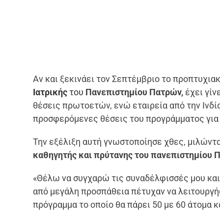
Αν και ξεκινάει τον Σεπτέμβριο το προπτυχια
Ιατρικής
του
Πανεπιστημίου Πατρών,
έχει γίνε
θέσεις πρωτοετών, ενώ εταιρεία από την Ινδί
προσφερόμενες θέσεις του προγράμματος για τ
Την εξέλιξη αυτή γνωστοποίησε χθες, μιλώντα
καθηγητής και πρύτανης του πανεπιστημίου 
«Θέλω να συγχαρώ τις συναδέλφισσές μου και 
από μεγάλη προσπάθεια πέτυχαν να λειτουργή
πρόγραμμα το οποίο θα πάρει 50 με 60 άτομα κά