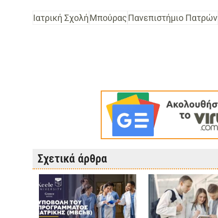
Ιατρική Σχολή
Μπούρας
Πανεπιστήμιο Πατρών
Σχετικά άρθρα