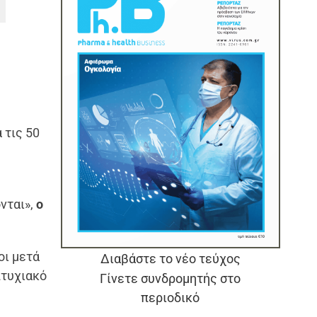
 τις 50
νται»,
ο
οι μετά
Διαβάστε το νέο τεύχος
πτυχιακό
Γίνετε συνδρομητής στο
περιοδικό