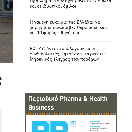
Προβλήματα δεν έχει μόνο το ΕΣΥ, αλλά
και οι ιδιωτικοί όμιλοι..
Η χαμένη ευκαιρία της Ελλάδας να
χορηγήσει πανάκριβες θεραπείες έως
και 10 φορές φθηνότερα!
ΕΟΠΥΥ: Αντί να απολογούνται οι
συνδικαλιστές, ζητούν και τα ρέστα –
Μηδενικός έλεγχος των παρόχων
ς
Περιοδικό Pharma & Health
Business