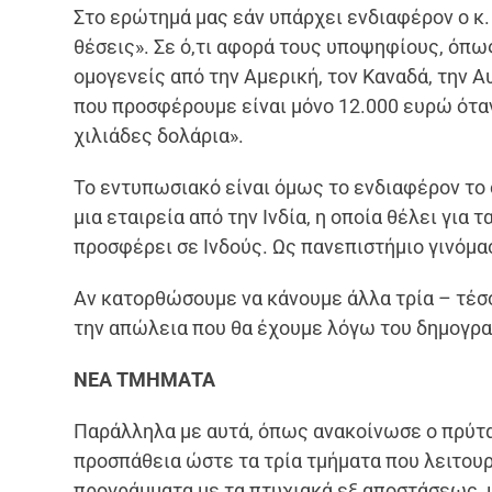
Στο ερώτημά μας εάν υπάρχει ενδιαφέρον ο κ.
θέσεις». Σε ό,τι αφορά τους υποψηφίους, όπω
ομογενείς από την Αμερική, τον Καναδά, την Αυ
που προσφέρουμε είναι μόνο 12.000 ευρώ όταν
χιλιάδες δολάρια».
Το εντυπωσιακό είναι όμως το ενδιαφέρον το 
μια εταιρεία από την Ινδία, η οποία θέλει για 
προσφέρει σε Ινδούς. Ως πανεπιστήμιο γινόμ
Αν κατορθώσουμε να κάνουμε άλλα τρία – τέσ
την απώλεια που θα έχουμε λόγω του δημογρα
ΝΕΑ ΤΜΗΜΑΤΑ
Παράλληλα με αυτά, όπως ανακοίνωσε ο πρύτα
προσπάθεια ώστε τα τρία τμήματα που λειτουργ
προγράμματα με τα πτυχιακά εξ αποστάσεως, 