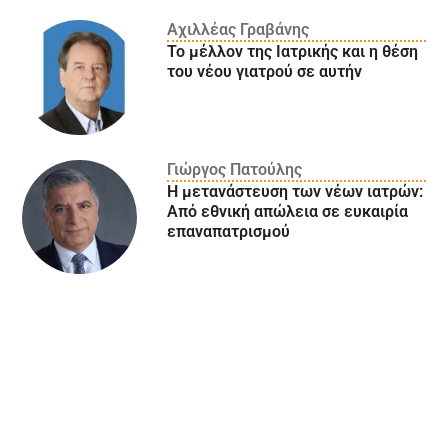
Αχιλλέας Γραβάνης
Το μέλλον της Ιατρικής και η θέση
του νέου γιατρού σε αυτήν
Γιώργος Πατούλης
Η μετανάστευση των νέων ιατρών:
Aπό εθνική απώλεια σε ευκαιρία
επαναπατρισμού