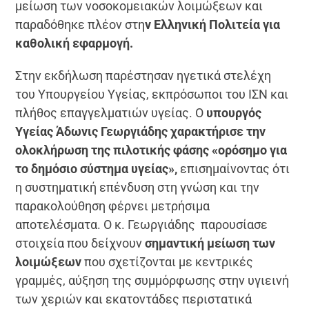
μείωση των νοσοκομειακών λοιμώξεων και
παραδόθηκε πλέον στη
ν Ελληνική Πολιτεία για
καθολική εφαρμογή.
Στην εκδήλωση παρέστησαν ηγετικά στελέχη
του Υπουργείου Υγείας, εκπρόσωποι του ΙΣΝ και
πλήθος επαγγελματιών υγείας. Ο
υπουργός
Υγείας Άδωνις Γεωργιάδης χαρακτήρισε την
ολοκλήρωση της πιλοτικής φάσης «ορόσημο για
το δημόσιο σύστημα υγείας»,
επισημαίνοντας ότι
η συστηματική επένδυση στη γνώση και την
παρακολούθηση φέρνει μετρήσιμα
αποτελέσματα. Ο κ. Γεωργιάδης παρουσίασε
στοιχεία που δείχνουν
σημαντική μείωση των
λοιμώξεων
που σχετίζονται με κεντρικές
γραμμές, αύξηση της συμμόρφωσης στην υγιεινή
των χεριών και εκατοντάδες περιστατικά