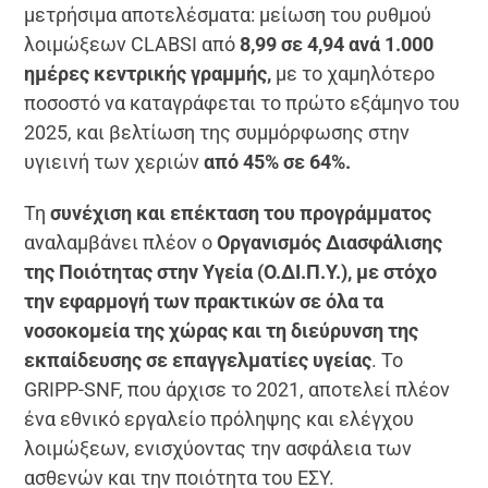
μετρήσιμα αποτελέσματα: μείωση του ρυθμού
λοιμώξεων CLABSI από
8,99 σε 4,94 ανά 1.000
ημέρες κεντρικής γραμμής,
με το χαμηλότερο
ποσοστό να καταγράφεται το πρώτο εξάμηνο του
2025, και βελτίωση της συμμόρφωσης στην
υγιεινή των χεριών
από 45% σε 64%.
Τη
συνέχιση και επέκταση του προγράμματος
αναλαμβάνει πλέον ο
Οργανισμός Διασφάλισης
της Ποιότητας στην Υγεία (Ο.ΔΙ.Π.Υ.), με στόχο
την εφαρμογή των πρακτικών σε όλα τα
νοσοκομεία της χώρας και τη διεύρυνση της
εκπαίδευσης σε επαγγελματίες υγείας
. Το
GRIPP-SNF, που άρχισε το 2021, αποτελεί πλέον
ένα εθνικό εργαλείο πρόληψης και ελέγχου
λοιμώξεων, ενισχύοντας την ασφάλεια των
ασθενών και την ποιότητα του ΕΣΥ.