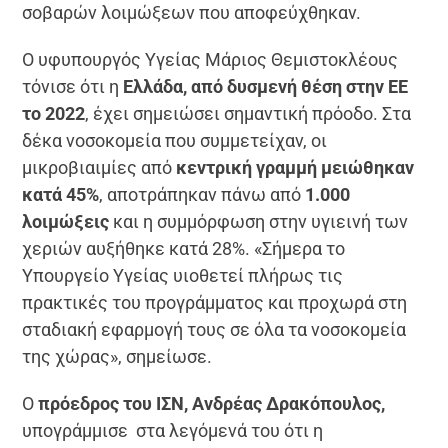
σοβαρών λοιμώξεων που αποφεύχθηκαν.
Ο υφυπουργός Υγείας Μάριος Θεμιστοκλέους
τόνισε ότι η
Ελλάδα, από δυσμενή θέση στην ΕΕ
το 2022
, έχει σημειώσει σημαντική πρόοδο. Στα
δέκα νοσοκομεία που συμμετείχαν, οι
μικροβιαιμίες από
κεντρική γραμμή μειώθηκαν
κατά 45%
, αποτράπηκαν πάνω από
1.000
λοιμώξεις
και η συμμόρφωση στην υγιεινή των
χεριών αυξήθηκε κατά 28%. «Σήμερα το
Υπουργείο Υγείας υιοθετεί πλήρως τις
πρακτικές του προγράμματος και προχωρά στη
σταδιακή εφαρμογή τους σε όλα τα νοσοκομεία
της χώρας», σημείωσε.
Ο
πρόεδρος του ΙΣΝ, Ανδρέας Δρακόπουλος,
υπογράμμισε στα λεγόμενά του ότι η