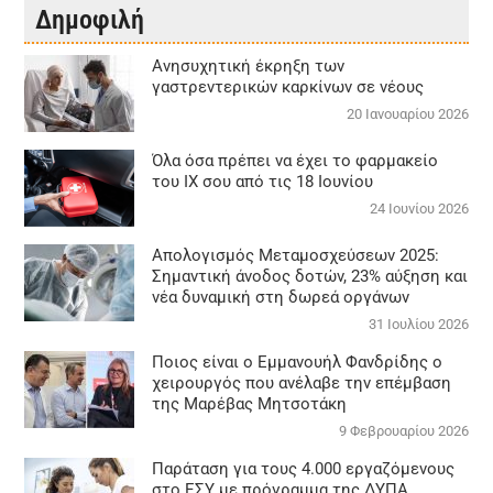
Δημοφιλή
Aνησυχητική έκρηξη των
γαστρεντερικών καρκίνων σε νέους
20 Ιανουαρίου 2026
Όλα όσα πρέπει να έχει το φαρμακείο
του ΙΧ σου από τις 18 Ιουνίου
24 Ιουνίου 2026
Απολογισμός Μεταμοσχεύσεων 2025:
Σημαντική άνοδος δοτών, 23% αύξηση και
νέα δυναμική στη δωρεά οργάνων
31 Ιουλίου 2026
Ποιος είναι ο Εμμανουήλ Φανδρίδης ο
χειρουργός που ανέλαβε την επέμβαση
της Μαρέβας Μητσοτάκη
9 Φεβρουαρίου 2026
Παράταση για τους 4.000 εργαζόμενους
στο ΕΣΥ με πρόγραμμα της ΔΥΠΑ