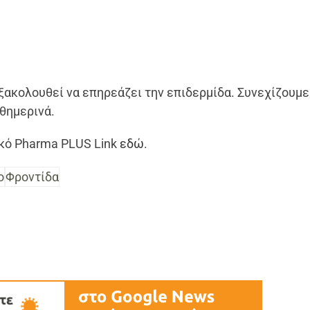
εξακολουθεί να επηρεάζει την επιδερμίδα. Συνεχίζουμε
θημερινά.
ικό Pharma PLUS Link
εδώ
.
ο
Φροντίδα