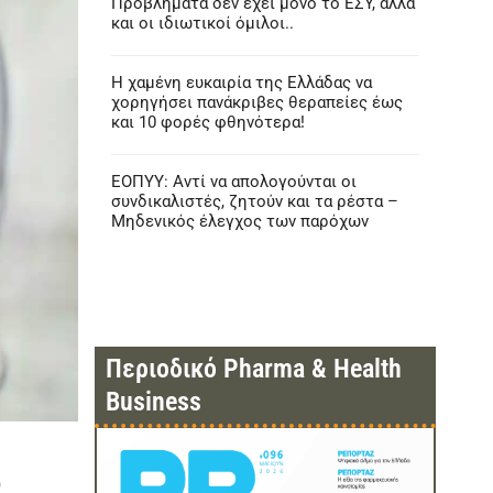
Προβλήματα δεν έχει μόνο το ΕΣΥ, αλλά
και οι ιδιωτικοί όμιλοι..
Η χαμένη ευκαιρία της Ελλάδας να
χορηγήσει πανάκριβες θεραπείες έως
και 10 φορές φθηνότερα!
ΕΟΠΥΥ: Αντί να απολογούνται οι
συνδικαλιστές, ζητούν και τα ρέστα –
Μηδενικός έλεγχος των παρόχων
Περιοδικό Pharma & Health
Business
ο