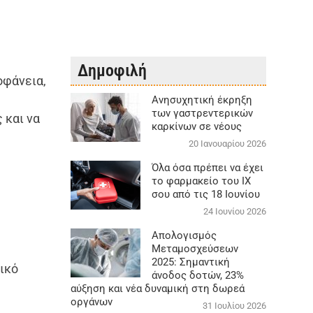
Δημοφιλή
οφάνεια,
Aνησυχητική έκρηξη
των γαστρεντερικών
 και να
καρκίνων σε νέους
20 Ιανουαρίου 2026
Όλα όσα πρέπει να έχει
το φαρμακείο του ΙΧ
σου από τις 18 Ιουνίου
24 Ιουνίου 2026
Απολογισμός
Μεταμοσχεύσεων
2025: Σημαντική
δικό
άνοδος δοτών, 23%
αύξηση και νέα δυναμική στη δωρεά
οργάνων
31 Ιουλίου 2026