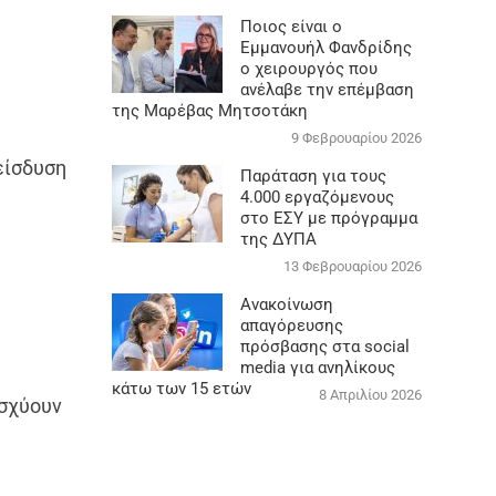
Ποιος είναι ο
Εμμανουήλ Φανδρίδης
ο χειρουργός που
ανέλαβε την επέμβαση
της Μαρέβας Μητσοτάκη
9 Φεβρουαρίου 2026
είσδυση
Παράταση για τους
4.000 εργαζόμενους
στο ΕΣΥ με πρόγραμμα
της ΔΥΠΑ
13 Φεβρουαρίου 2026
Ανακοίνωση
απαγόρευσης
πρόσβασης στα social
media για ανηλίκους
κάτω των 15 ετών
8 Απριλίου 2026
ισχύουν