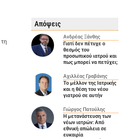
Απόψεις
Ανδρέας Ξάνθης
 τη
Γιατί δεν πέτυχε ο
θεσμός του
προσωπικού ιατρού και
πως μπορεί να πετύχει;
Αχιλλέας Γραβάνης
Το μέλλον της Ιατρικής
και η θέση του νέου
γιατρού σε αυτήν
Γιώργος Πατούλης
Η μετανάστευση των
νέων ιατρών: Aπό
εθνική απώλεια σε
ευκαιρία