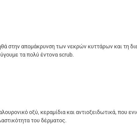
ηθά στην απομάκρυνση των νεκρών κυττάρων και τη δι
γουμε τα πολύ έντονα scrub.
λουρονικό οξύ, κεραμίδια και αντιοξειδωτικά, που εν
λαστικότητα του δέρματος.