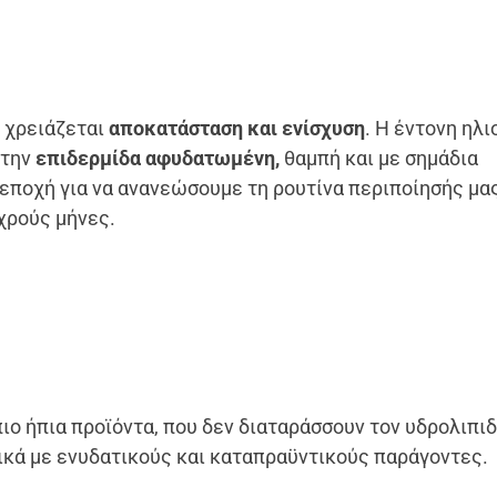
ς χρειάζεται
αποκατάσταση και ενίσχυση
. Η έντονη ηλι
 την
επιδερμίδα αφυδατωμένη,
θαμπή και με σημάδια
εποχή για να ανανεώσουμε τη ρουτίνα περιποίησής μας
χρούς μήνες.
ιο ήπια προϊόντα, που δεν διαταράσσουν τον υδρολιπι
ικά με ενυδατικούς και καταπραϋντικούς παράγοντες.