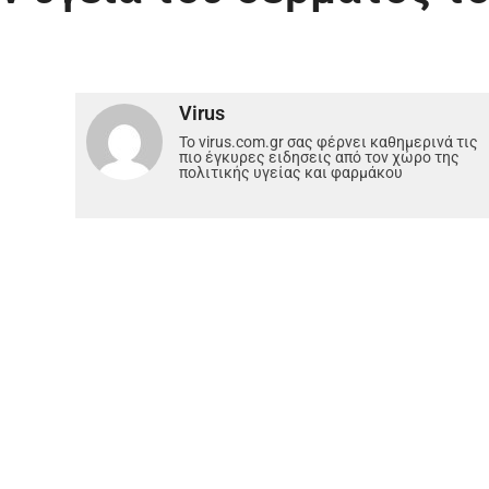
Virus
Το virus.com.gr σας φέρνει καθημερινά τις
πιο έγκυρες ειδησεις από τον χώρο της
πολιτικής υγείας και φαρμάκου