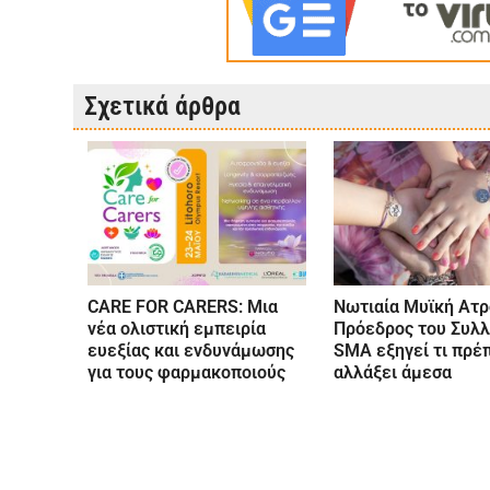
Σχετικά άρθρα
CARE FOR CARERS: Μια
Νωτιαία Μυϊκή Ατρ
νέα ολιστική εμπειρία
Πρόεδρος του Συλ
ευεξίας και ενδυνάμωσης
SMA εξηγεί τι πρέπ
για τους φαρμακοποιούς
αλλάξει άμεσα