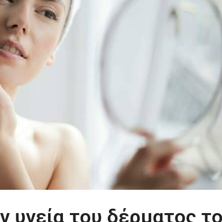
ν υγεία του δέρματος τ