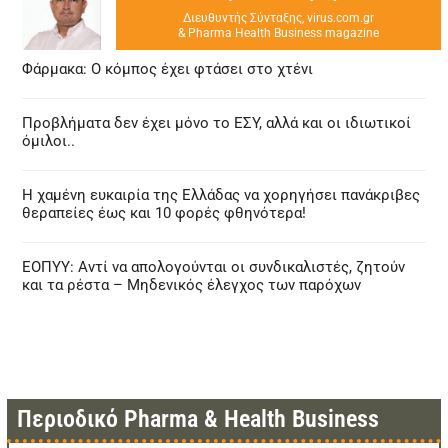
Διευθυντής Σύνταξης, virus.com.gr
& Pharma Health Business magazine
Φάρμακα: Ο κόμπος έχει φτάσει στο χτένι
Προβλήματα δεν έχει μόνο το ΕΣΥ, αλλά και οι ιδιωτικοί
όμιλοι..
Η χαμένη ευκαιρία της Ελλάδας να χορηγήσει πανάκριβες
θεραπείες έως και 10 φορές φθηνότερα!
ΕΟΠΥΥ: Αντί να απολογούνται οι συνδικαλιστές, ζητούν
και τα ρέστα – Μηδενικός έλεγχος των παρόχων
Περιοδικό Pharma & Health Business