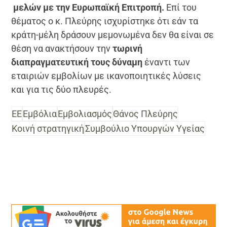
μελών με την Ευρωπαϊκή Επιτροπή.
Επί του
θέματος ο κ. Πλεύρης ισχυρίστηκε ότι εάν τα
κράτη-μέλη δράσουν μεμονωμένα δεν θα είναι σε
θέση να ανακτήσουν την
τωρινή
διαπραγματευτική τους δύναμη
έναντι των
εταιριών εμβολίων με ικανοποιητικές λύσεις
και για τις δύο πλευρές.
ΕΕ
Εμβόλια
Εμβολιασμός
Θάνος Πλεύρης
Κοινή στρατηγική
Συμβούλιο Υπουργών Υγείας