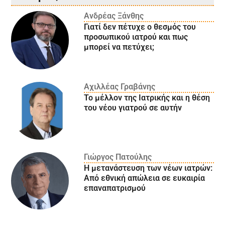
Ανδρέας Ξάνθης
Γιατί δεν πέτυχε ο θεσμός του
προσωπικού ιατρού και πως
μπορεί να πετύχει;
Αχιλλέας Γραβάνης
Το μέλλον της Ιατρικής και η θέση
του νέου γιατρού σε αυτήν
Γιώργος Πατούλης
Η μετανάστευση των νέων ιατρών:
Aπό εθνική απώλεια σε ευκαιρία
επαναπατρισμού