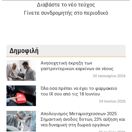
Διαβάστε το νέο τεύχος
Γίνετε συνδρομητής στο περιοδικό
Δημοφιλή
Aνησυχητική έκρηξη των
γαστρεντερικών καρκίνων σε νέους
20 Ιανουαρίου 2026
Όλα όσα πρέπει να έχει το φαρμακείο
του ΙΧ σου από τις 18 Ιουνίου
24 Ιουνίου 2026
Απολογισμός Μεταμοσχεύσεων 2025:
Σημαντική άνοδος δοτών, 23% αύξηση και
νέα δυναμική στη δωρεά οργάνων