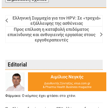
Ελληνική Συμμαχία για τον HPV: Σε «τροχιά»
εξάλλειψης της ασθένειας
Προς επίλυση η καταβολή επιδόματος
επικίνδυνης και ανθυγιεινής εργασίας στους
εργοθεραπευτές
Editorial
Αιμίλιος Νεγκής
Διευθυντής Σύνταξης, virus.com.gr
& Pharma Health Business magazine
Φάρμακα: Ο κόμπος έχει φτάσει στο χτένι