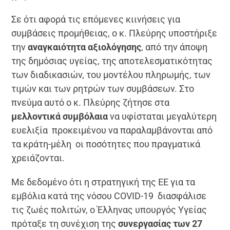
Σε ότι αφορά τις επόμενες κιινήσεις για
συμβάσεις προμήθειας, ο κ. Πλεύρης υποστήριξε
την
αναγκαιότητα αξιολόγησης
, από την άποψη
της δημόσιας υγείας, της αποτελεσματικότητας
των διαδικασιών, του μοντέλου πληρωμής, των
τιμών και των ρητρών των συμβάσεων. Στο
πνεύμα αυτό ο κ. Πλεύρης ζήτησε στα
μελλοντικά συμβόλαια
να υφίσταται μεγαλύτερη
ευελιξία προκειμένου να παραλαμβάνονται από
τα κράτη-μέλη οι ποσότητες που πραγματικά
χρειάζονται.
Με δεδομένο ότι η στρατηγική της ΕΕ για τα
εμβόλια κατά της νόσου COVID-19 διασφάλισε
τις ζωές πολιτών, ο Έλληνας υπουργός Υγείας
πρόταξε τη συνέχιση της
συνεργασίας των 27