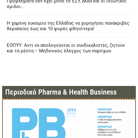
Προβλήματα δεν έχει μόνο το ΕΣΥ, αλλά και οι ιδιωτικοί
όμιλοι..
Η χαμένη ευκαιρία της Ελλάδας να χορηγήσει πανάκριβες
θεραπείες έως και 10 φορές φθηνότερα!
ΕΟΠΥΥ: Αντί να απολογούνται οι συνδικαλιστές, ζητούν
και τα ρέστα – Μηδενικός έλεγχος των παρόχων
Περιοδικό Pharma & Health Business