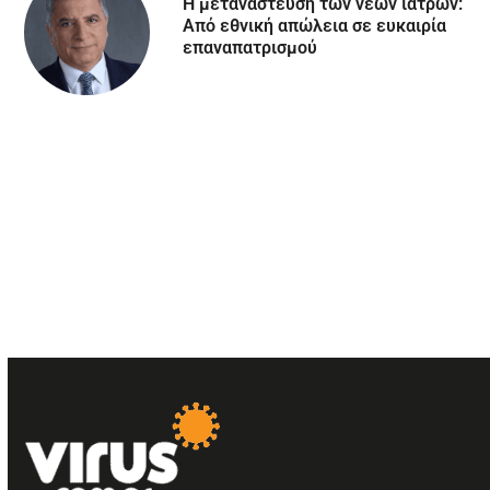
Η μετανάστευση των νέων ιατρών:
Aπό εθνική απώλεια σε ευκαιρία
επαναπατρισμού