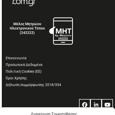
Μέλος Μητρώου
Ηλεκτρονικού Τύπου
(242222)
Επικοινωνία
Προσωπικά Δεδομένα
Πολιτική Cookies (ΕΕ)
Όροι Χρήσης
Δήλωση συμμόρφωσης 2018/334
Facebook
LinkedIn
Yo
Διαχείριση Συγκατάθεσης