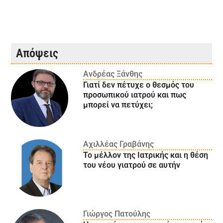
Απόψεις
Ανδρέας Ξάνθης
Γιατί δεν πέτυχε ο θεσμός του
προσωπικού ιατρού και πως
μπορεί να πετύχει;
Αχιλλέας Γραβάνης
Το μέλλον της Ιατρικής και η θέση
του νέου γιατρού σε αυτήν
Γιώργος Πατούλης