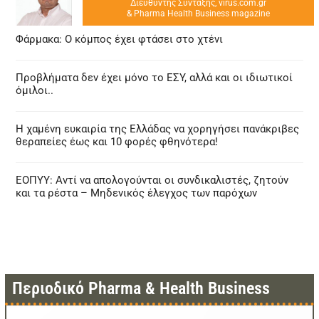
Διευθυντής Σύνταξης, virus.com.gr
& Pharma Health Business magazine
Φάρμακα: Ο κόμπος έχει φτάσει στο χτένι
Προβλήματα δεν έχει μόνο το ΕΣΥ, αλλά και οι ιδιωτικοί
όμιλοι..
Η χαμένη ευκαιρία της Ελλάδας να χορηγήσει πανάκριβες
θεραπείες έως και 10 φορές φθηνότερα!
ΕΟΠΥΥ: Αντί να απολογούνται οι συνδικαλιστές, ζητούν
και τα ρέστα – Μηδενικός έλεγχος των παρόχων
Περιοδικό Pharma & Health Business