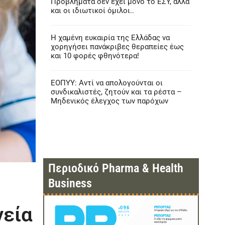
Προβλήματα δεν έχει μόνο το ΕΣΥ, αλλά
και οι ιδιωτικοί όμιλοι..
Η χαμένη ευκαιρία της Ελλάδας να
χορηγήσει πανάκριβες θεραπείες έως
και 10 φορές φθηνότερα!
ΕΟΠΥΥ: Αντί να απολογούνται οι
συνδικαλιστές, ζητούν και τα ρέστα –
Μηδενικός έλεγχος των παρόχων
Περιοδικό Pharma & Health
Business
γεία