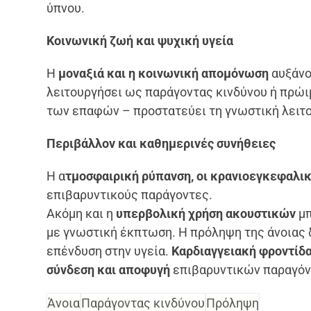
ύπνου.
Κοινωνική ζωή και ψυχική υγεία
Η
μοναξιά και η κοινωνική απομόνωση
αυξάνο
λειτουργήσει ως παράγοντας κινδύνου ή πρώι
των επαφών – προστατεύει τη γνωστική λειτο
Περιβάλλον και καθημερινές συνήθειες
Η α
τμοσφαιρική ρύπανση, οι κρανιοεγκεφαλικ
επιβαρυντικούς παράγοντες.
Ακόμη και η
υπερβολική χρήση ακουστικών
μπ
με γνωστική έκπτωση. Η πρόληψη της άνοιας δ
επένδυση στην υγεία.
Καρδιαγγειακή φροντίδα
σύνδεση και αποφυγή
επιβαρυντικών παραγόντ
Άνοια
Παράγοντας κινδύνου
Πρόληψη