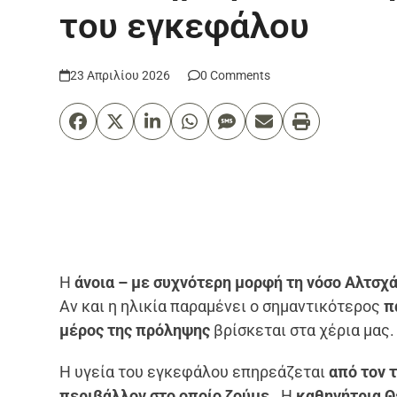
του εγκεφάλου
23 Απριλίου 2026
0 Comments
Η
άνοια – με συχνότερη μορφή τη νόσο Αλτσχ
Αν και η ηλικία παραμένει ο σημαντικότερος
πα
μέρος της πρόληψης
βρίσκεται στα χέρια μας.
Η υγεία του εγκεφάλου επηρεάζεται
από τον 
περιβάλλον στο οποίο ζούμε
. Η
καθηγήτρια Θ