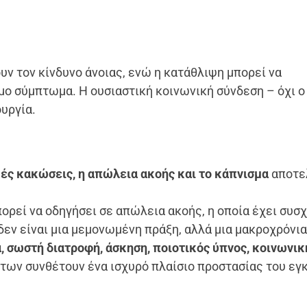
υν τον κίνδυνο άνοιας, ενώ η κατάθλιψη μπορεί να
μο σύμπτωμα. Η ουσιαστική κοινωνική σύνδεση – όχι ο
υργία.
ές κακώσεις, η απώλεια ακοής και το κάπνισμα
αποτε
ορεί να οδηγήσει σε απώλεια ακοής, η οποία έχει συσχ
εν είναι μια μεμονωμένη πράξη, αλλά μια μακροχρόνι
, σωστή διατροφή, άσκηση, ποιοτικός ύπνος, κοινωνικ
ων συνθέτουν ένα ισχυρό πλαίσιο προστασίας του εγ