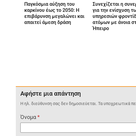
Παγκόσμια αύξηση του
Συνεχίζεται η συνε
καρκίνου έως το 2050: Η
για την ενίσχυση τ
επιβάρυνση μεγαλώνει και
υπηρεσιών φροντί
απαιτεί άμεση δράση
ατόμων με άνοια σ
Ήπειρο
Αφήστε μια απάντηση
Η ηλ. διεύθυνση σας δεν δημοσιεύεται.
Τα υποχρεωτικά πε
Όνομα
*