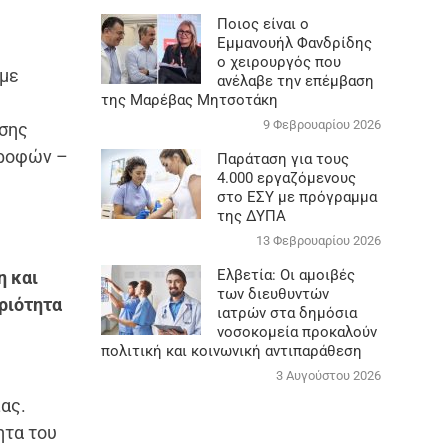
Ποιος είναι ο
Εμμανουήλ Φανδρίδης
ο χειρουργός που
 με
ανέλαβε την επέμβαση
της Μαρέβας Μητσοτάκη
9 Φεβρουαρίου 2026
εσης
τροφών –
Παράταση για τους
4.000 εργαζόμενους
στο ΕΣΥ με πρόγραμμα
της ΔΥΠΑ
13 Φεβρουαρίου 2026
Ελβετία: Οι αμοιβές
η και
των διευθυντών
ριότητα
ιατρών στα δημόσια
νοσοκομεία προκαλούν
πολιτική και κοινωνική αντιπαράθεση
3 Αυγούστου 2026
ιας.
ητα του