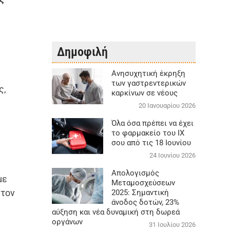
Δημοφιλή
Aνησυχητική έκρηξη
των γαστρεντερικών
ς,
καρκίνων σε νέους
20 Ιανουαρίου 2026
ν
Όλα όσα πρέπει να έχει
το φαρμακείο του ΙΧ
σου από τις 18 Ιουνίου
24 Ιουνίου 2026
Απολογισμός
με
Μεταμοσχεύσεων
 τον
2025: Σημαντική
άνοδος δοτών, 23%
αύξηση και νέα δυναμική στη δωρεά
οργάνων
31 Ιουλίου 2026