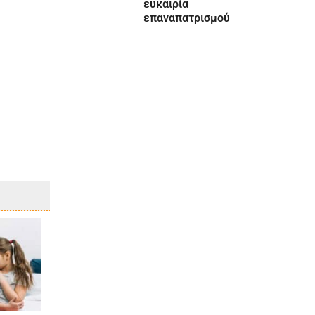
ευκαιρία
επαναπατρισμού