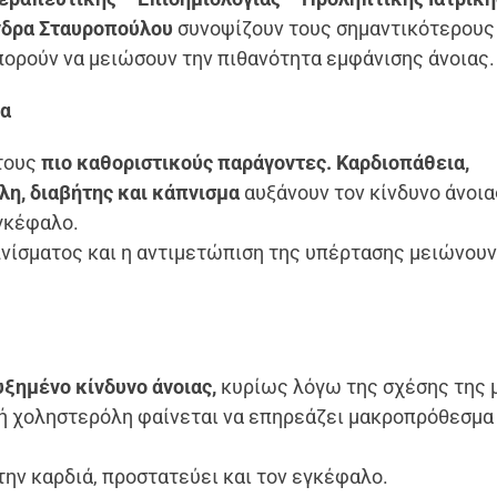
νδρα Σταυροπούλου
συνοψίζουν τους σημαντικότερους
πορούν να μειώσουν την πιθανότητα εμφάνισης άνοιας.
ία
 τους
πιο καθοριστικούς παράγοντες.
Καρδιοπάθεια,
η, διαβήτης και κάπνισμα
αυξάνουν τον κίνδυνο άνοια
γκέφαλο.
πνίσματος και η αντιμετώπιση της υπέρτασης μειώνου
ξημένο κίνδυνο άνοιας,
κυρίως λόγω της σχέσης της 
λή χοληστερόλη φαίνεται να επηρεάζει μακροπρόθεσμα
την καρδιά, προστατεύει και τον εγκέφαλο.