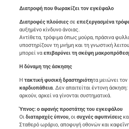
Διατροφή που θωρακίζει τον εγκέφαλο
Διατροφές πλούσιες
σε
επεξεργασμένα τρόφι
αυξημένο κίνδυνο άνοιας.
Αντίθετα, τρόφιμα όπως μούρα, πράσινα φυλλώ
υποστηρίζουν τη μνήμη και τη γνωστική λειτου
μπορεί να
επιβαρύνει τη σκέψη μακροπρόθεσ
Η δύναμη της άσκησης
Η
τακτική φυσική δραστηριότη
τα μειώνει τον
καρδιοπάθεια
. Δεν απαιτείται έντονη άσκηση:
αρκούν, αρκεί να γίνονται συστηματικά.
Ύπνος: ο αφανής προστάτης του εγκεφάλου
Οι
διαταραχές ύπνου,
οι
συχνές αφυπνίσεις
κα
Σταθερό ωράριο, αποφυγή οθονών και καφεΐνης