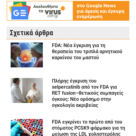
Σχετικά άρθρα
FDA: Νέα έγκριση για τη
θεραπεία του τριπλά αρνητικού
καρκίνου του μαστού
Πλήρης έγκριση του
selpercatinib από τον FDA για
RET fusion–θετικούς συμπαγείς
όγκους: Νέο ορόσημο στην
ογκολογία ακριβείας
FDA εγκρίνει το πρώτο από του
στόματος PCSK9 φάρμακο για τη
μείωση της LDL χοληστερόλης