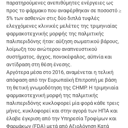
παρατηρούμενες ανεπιθύμητες ενέργειες ως
προς το φάρμακο που αναφέρθηκαν σε ποσοστό ≥
5% των ασθενών στις δύο διπλά τυφλές
ελεγχόμενες κλινικές μελέτες της τριμηνιαίας
φαρμακοτεχνικής μορφής της παλμιτικής
παλιπεριδόνης ήταν: αύξηση σωματικού βάρους,
λοίμωξη του ανώτερου αναπνευστικού
συστήματος, άγχος, πονοκέφαλος, αϋπνία και
αντίδραση στη θέση ένεσης.
Αργότερα μέσα στο 2016, αναμένεται η τελική
απόφαση από την Ευρωπαϊκή Επιτροπή με βάση
τη θετική γνωμοδότηση της CHMP. Η τριμηνιαία
φαρμακοτεχνική μορφή της παλμιτικής
παλιπεριδόνης κυκλοφορεί μία φορά κάθε τρεις
μήνες, κυκλοφορεί και στην αγορά των ΗΠΑ και
έλαβε έγκριση από την Υπηρεσία Τροφίμων και
Φαρμάκων (FDA) μετά από Αξιολόγηση Κατά