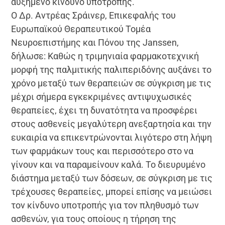
αυξημένο κίνδυνο υποτροπής.
Ο Δρ. Αντρέας Σράινερ, Επικεφαλής του
Ευρωπαϊκού Θεραπευτικού Τομέα
Νευροεπιστήμης και Πόνου της Janssen,
δήλωσε: Καθώς η τριμηνιαία φαρμακοτεχνική
μορφή της παλμιτικής παλιπεριδόνης αυξάνει το
χρόνο μεταξύ των θεραπειών σε σύγκριση με τις
μέχρι σήμερα εγκεκριμένες αντιψυχωσικές
θεραπείες, έχει τη δυνατότητα να προσφέρει
στους ασθενείς μεγαλύτερη ανεξαρτησία και την
ευκαιρία να επικεντρώνονται λιγότερο στη λήψη
των φαρμάκων τους και περισσότερο στο να
γίνουν και να παραμείνουν καλά. Το διευρυμένο
διάστημα μεταξύ των δόσεων, σε σύγκριση με τις
τρέχουσες θεραπείες, μπορεί επίσης να μειώσει
τον κίνδυνο υποτροπής για τον πληθυσμό των
ασθενών, για τους οποίους η τήρηση της