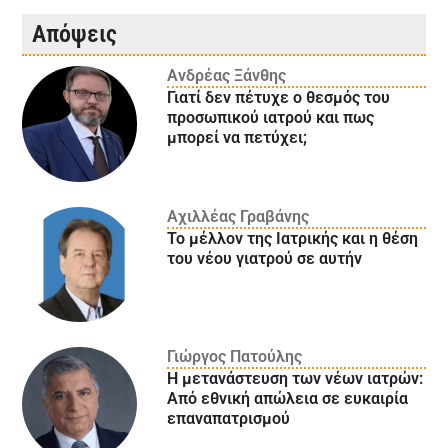
Απόψεις
Ανδρέας Ξάνθης
Γιατί δεν πέτυχε ο θεσμός του
προσωπικού ιατρού και πως
μπορεί να πετύχει;
Αχιλλέας Γραβάνης
Το μέλλον της Ιατρικής και η θέση
του νέου γιατρού σε αυτήν
Γιώργος Πατούλης
Η μετανάστευση των νέων ιατρών:
Aπό εθνική απώλεια σε ευκαιρία
επαναπατρισμού