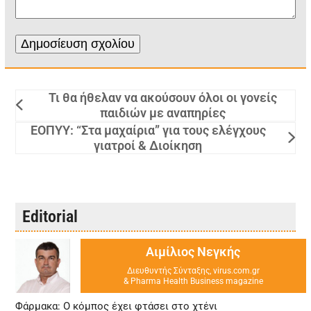
Τι θα ήθελαν να ακούσουν όλοι οι γονείς
παιδιών με αναπηρίες
ΕΟΠΥΥ: “Στα μαχαίρια” για τους ελέγχους
γιατροί & Διοίκηση
Editorial
Αιμίλιος Νεγκής
Διευθυντής Σύνταξης, virus.com.gr
& Pharma Health Business magazine
Φάρμακα: Ο κόμπος έχει φτάσει στο χτένι