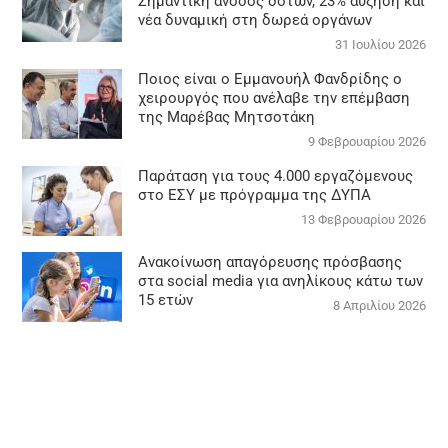
Σημαντική άνοδος δοτών, 23% αύξηση και
νέα δυναμική στη δωρεά οργάνων
31 Ιουλίου 2026
Ποιος είναι ο Εμμανουήλ Φανδρίδης ο
χειρουργός που ανέλαβε την επέμβαση
της Μαρέβας Μητσοτάκη
9 Φεβρουαρίου 2026
Παράταση για τους 4.000 εργαζόμενους
στο ΕΣΥ με πρόγραμμα της ΔΥΠΑ
13 Φεβρουαρίου 2026
Ανακοίνωση απαγόρευσης πρόσβασης
στα social media για ανηλίκους κάτω των
15 ετών
8 Απριλίου 2026