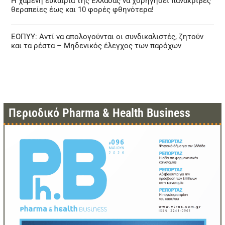
Η χαμένη ευκαιρία της Ελλάδας να χορηγήσει πανάκριβες
θεραπείες έως και 10 φορές φθηνότερα!
ΕΟΠΥΥ: Αντί να απολογούνται οι συνδικαλιστές, ζητούν
και τα ρέστα – Μηδενικός έλεγχος των παρόχων
Περιοδικό Pharma & Health Business