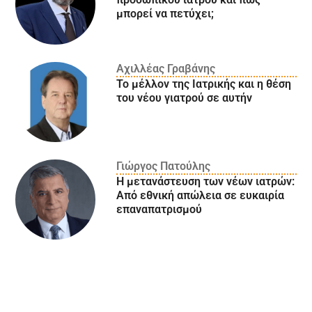
μπορεί να πετύχει;
Αχιλλέας Γραβάνης
Το μέλλον της Ιατρικής και η θέση
του νέου γιατρού σε αυτήν
Γιώργος Πατούλης
Η μετανάστευση των νέων ιατρών:
Aπό εθνική απώλεια σε ευκαιρία
επαναπατρισμού