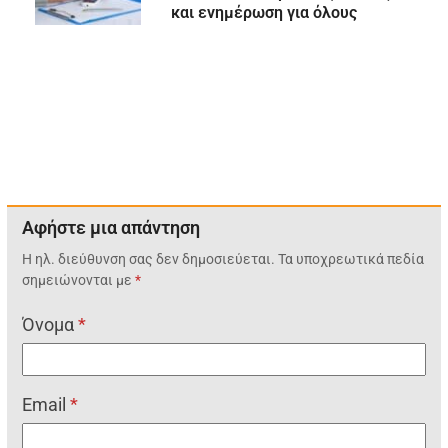
και ενημέρωση για όλους
Αφήστε μια απάντηση
Η ηλ. διεύθυνση σας δεν δημοσιεύεται.
Τα υποχρεωτικά πεδία
σημειώνονται με
*
Όνομα
*
Email
*