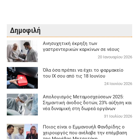
Δημοφιλή
Aνησυχητική έκρηξη των
γαστρεντερικών καρκίνων σε νέους
20 Ιανουαρίου 2026
Όλα όσα πρέπει να έχει το φαρμακείο
του ΙΧ σου από τις 18 Ιουνίου
24 Ιουνίου 2026
Απολογισμός Μεταμοσχεύσεων 2025:
Σημαντική άνοδος δοτών, 23% αύξηση και
νέα δυναμική στη δωρεά οργάνων
31 Ιουλίου 2026
Ποιος είναι ο Εμμανουήλ Φανδρίδης ο
χειρουργός που ανέλαβε την επέμβαση
της Μαρέβας Μητσοτάκη