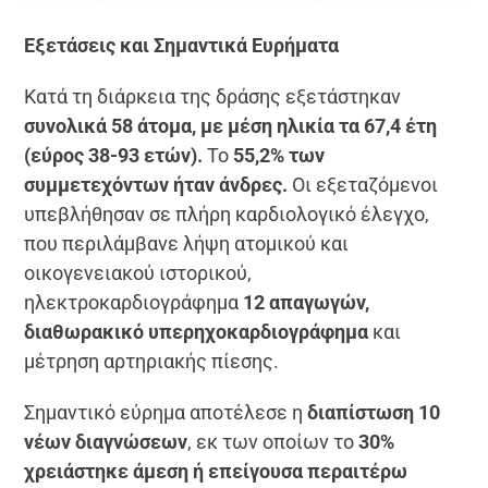
Εξετάσεις και Σημαντικά Ευρήματα
Κατά τη διάρκεια της δράσης εξετάστηκαν
συνολικά 58 άτομα, με μέση ηλικία τα 67,4 έτη
(εύρος 38-93 ετών).
Το
55,2% των
συμμετεχόντων ήταν άνδρες.
Οι εξεταζόμενοι
υπεβλήθησαν σε πλήρη καρδιολογικό έλεγχο,
που περιλάμβανε λήψη ατομικού και
οικογενειακού ιστορικού,
ηλεκτροκαρδιογράφημα
12 απαγωγών,
διαθωρακικό υπερηχοκαρδιογράφημα
και
μέτρηση αρτηριακής πίεσης.
Σημαντικό εύρημα αποτέλεσε η
διαπίστωση 10
νέων διαγνώσεων
, εκ των οποίων το
30%
χρειάστηκε άμεση ή επείγουσα περαιτέρω