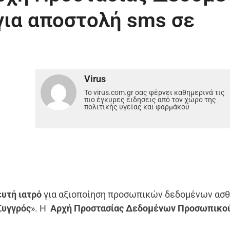
για αποστολή sms σε
Virus
Το virus.com.gr σας φέρνει καθημερινά τις
πιο έγκυρες ειδησεις από τον χώρο της
πολιτικής υγείας και φαρμάκου
υτή ιατρό
για αξιοποίηση προσωπικών δεδομένων ασ
Συγγρός
». Η
Αρχή Προστασίας Δεδομένων Προσωπικο