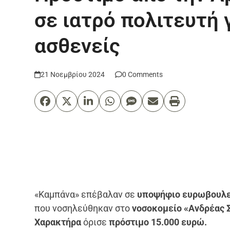
σε ιατρό πολιτευτή 
ασθενείς
21 Νοεμβρίου 2024
0 Comments
«Καμπάνα» επέβαλαν σε
υποψήφιο ευρωβουλε
που νοσηλεύθηκαν στο
νοσοκομείο «Ανδρέας 
Χαρακτήρα
όρισε
πρόστιμο 15.000 ευρώ.