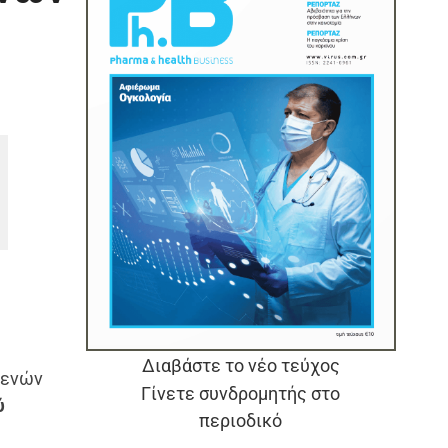
Διαβάστε το νέο τεύχος
θενών
Γίνετε συνδρομητής στο
ύ
περιοδικό