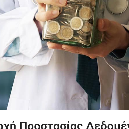
Αρχή Προστασίας Δεδομ