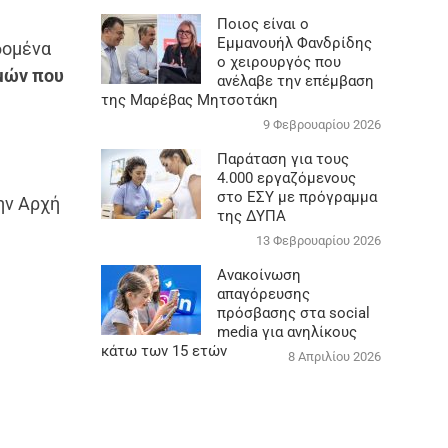
Ποιος είναι ο
Εμμανουήλ Φανδρίδης
δομένα
ο χειρουργός που
θμών που
ανέλαβε την επέμβαση
της Μαρέβας Μητσοτάκη
9 Φεβρουαρίου 2026
Παράταση για τους
4.000 εργαζόμενους
στο ΕΣΥ με πρόγραμμα
ην Αρχή
της ΔΥΠΑ
13 Φεβρουαρίου 2026
Ανακοίνωση
απαγόρευσης
πρόσβασης στα social
media για ανηλίκους
κάτω των 15 ετών
8 Απριλίου 2026