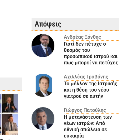
Απόψεις
Ανδρέας Ξάνθης
Γιατί δεν πέτυχε ο
θεσμός του
προσωπικού ιατρού και
πως μπορεί να πετύχει;
Αχιλλέας Γραβάνης
Το μέλλον της Ιατρικής
και η θέση του νέου
γιατρού σε αυτήν
Γιώργος Πατούλης
Η μετανάστευση των
νέων ιατρών: Aπό
εθνική απώλεια σε
ευκαιρία