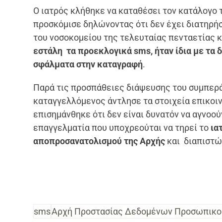
Ο ιατρός κλήθηκε να καταθέσει τον κατάλογο
προσκόμισε δηλώνοντας ότι δεν έχει διατηρήσ
του νοσοκομείου της τελευταίας πενταετίας 
εστάλη τα προεκλογικά
sms,
ήταν ίδια με τα
σφάλματα στην καταγραφή
.
Παρά τις προσπάθειες διάψευσης του συμπεράσ
καταγγελλόμενος άντλησε τα στοιχεία επικοι
επισημάνθηκε ότι δεν είναι δυνατόν να αγνοο
επαγγελματία που υποχρεούται να τηρεί το
ια
αποπροσανατολισμού της Αρχής
και διαπιστ
sms
Αρχή Προστασίας Δεδομένων Προσωπικο