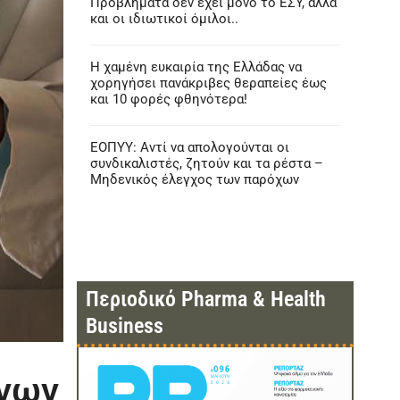
Προβλήματα δεν έχει μόνο το ΕΣΥ, αλλά
και οι ιδιωτικοί όμιλοι..
Η χαμένη ευκαιρία της Ελλάδας να
χορηγήσει πανάκριβες θεραπείες έως
και 10 φορές φθηνότερα!
ΕΟΠΥΥ: Αντί να απολογούνται οι
συνδικαλιστές, ζητούν και τα ρέστα –
Μηδενικός έλεγχος των παρόχων
Περιοδικό Pharma & Health
Business
ένων