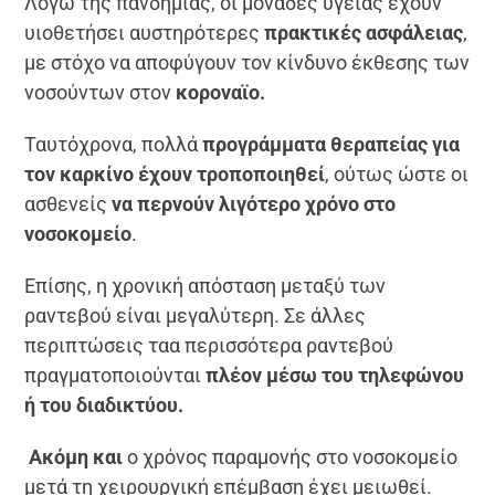
Λόγω της πανδημίας, οι μονάδες υγείας έχουν
υιοθετήσει αυστηρότερες
πρακτικές ασφάλειας
,
με στόχο να αποφύγουν τον κίνδυνο έκθεσης των
νοσούντων στον
κοροναϊο.
Ταυτόχρονα, πολλά
προγράμματα θεραπείας για
τον καρκίνο έχουν τροποποιηθεί
, ούτως ώστε οι
ασθενείς
να περνούν λιγότερο χρόνο στο
νοσοκομείο
.
Επίσης, η χρονική απόσταση μεταξύ των
ραντεβού είναι μεγαλύτερη. Σε άλλες
περιπτώσεις ταα περισσότερα ραντεβού
πραγματοποιούνται
πλέον μέσω του τηλεφώνου
ή του διαδικτύου.
Ακόμη και
ο χρόνος παραμονής στο νοσοκομείο
μετά τη χειρουργική επέμβαση έχει μειωθεί.