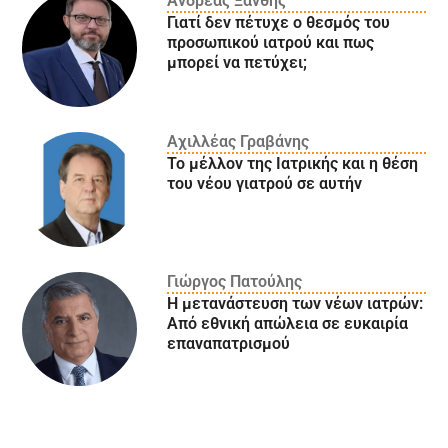
Ανδρέας Ξάνθης
Γιατί δεν πέτυχε ο θεσμός του
προσωπικού ιατρού και πως
μπορεί να πετύχει;
Αχιλλέας Γραβάνης
Το μέλλον της Ιατρικής και η θέση
του νέου γιατρού σε αυτήν
Γιώργος Πατούλης
Η μετανάστευση των νέων ιατρών:
Aπό εθνική απώλεια σε ευκαιρία
επαναπατρισμού