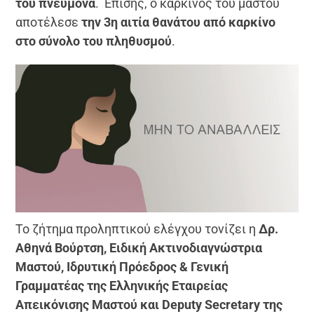
του πνεύμονα
. Επίσης, ο καρκίνος του μαστού
αποτέλεσε
την 3
η
αιτία θανάτου από καρκίνο
στο σύνολο του πληθυσμού
.
Το ζήτημα προληπτικού ελέγχου τονίζει η
Δρ.
Αθηνά Βούρτση, Ειδική Ακτινοδιαγνώστρια
Μαστού, Ιδρυτική Πρόεδρος & Γενική
Γραμματέας της Ελληνικής Εταιρείας
Απεικόνισης Μαστού και Deputy Secretary της