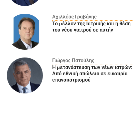
Αχιλλέας Γραβάνης
Το μέλλον της Ιατρικής και η θέση
του νέου γιατρού σε αυτήν
Γιώργος Πατούλης
Η μετανάστευση των νέων ιατρών:
Aπό εθνική απώλεια σε ευκαιρία
επαναπατρισμού