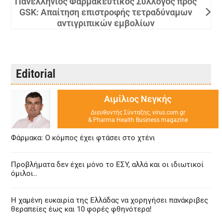
Πανελλήνιος Φαρμακευτικός Σύλλογος προς
GSK: Απαίτηση επιστροφής τετραδύναμων
αντιγριπικών εμβολίων
Editorial
Αιμίλιος Νεγκής
Διευθυντής Σύνταξης, virus.com.gr
& Pharma Health Business magazine
Φάρμακα: Ο κόμπος έχει φτάσει στο χτένι
Προβλήματα δεν έχει μόνο το ΕΣΥ, αλλά και οι ιδιωτικοί
όμιλοι..
Η χαμένη ευκαιρία της Ελλάδας να χορηγήσει πανάκριβες
θεραπείες έως και 10 φορές φθηνότερα!