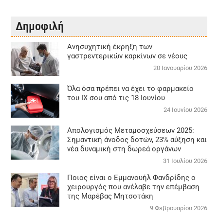
Δημοφιλή
Aνησυχητική έκρηξη των
γαστρεντερικών καρκίνων σε νέους
20 Ιανουαρίου 2026
Όλα όσα πρέπει να έχει το φαρμακείο
του ΙΧ σου από τις 18 Ιουνίου
24 Ιουνίου 2026
Απολογισμός Μεταμοσχεύσεων 2025:
Σημαντική άνοδος δοτών, 23% αύξηση και
νέα δυναμική στη δωρεά οργάνων
31 Ιουλίου 2026
Ποιος είναι ο Εμμανουήλ Φανδρίδης ο
χειρουργός που ανέλαβε την επέμβαση
της Μαρέβας Μητσοτάκη
9 Φεβρουαρίου 2026