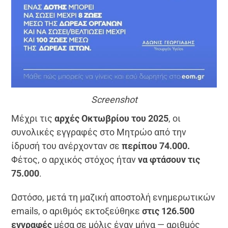
Screenshot
Μέχρι τις
αρχές Οκτωβρίου του 2025
, οι
συνολικές εγγραφές στο Μητρώο από την
ίδρυσή του ανέρχονταν σε
περίπου 74.000.
Φέτος, ο αρχικός στόχος ήταν
να φτάσουν τις
75.000
.
Ωστόσο, μετά τη μαζική αποστολή ενημερωτικών
emails, ο αριθμός εκτοξεύθηκε
στις 126.500
εγγραφές
μέσα σε μόλις έναν μήνα — αριθμός