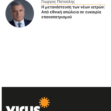
Γιώργος Πατούλης
Η μετανάστευση των νέων ιατρών:
Aπό εθνική απώλεια σε ευκαιρία
επαναπατρισμού