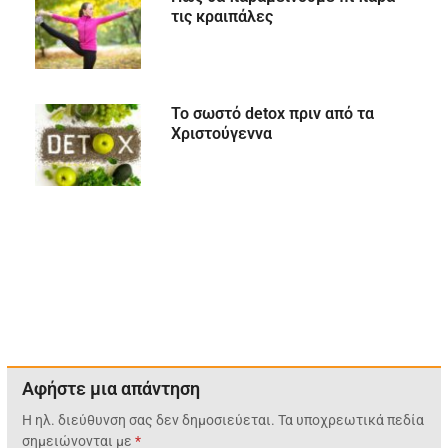
τις κραιπάλες
Το σωστό detox πριν από τα
Χριστούγεννα
Αφήστε μια απάντηση
Η ηλ. διεύθυνση σας δεν δημοσιεύεται.
Τα υποχρεωτικά πεδία
σημειώνονται με
*