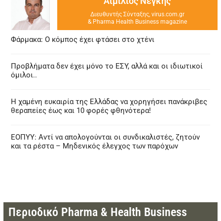
Αιμίλιος Νεγκής
Διευθυντής Σύνταξης, virus.com.gr
& Pharma Health Business magazine
Φάρμακα: Ο κόμπος έχει φτάσει στο χτένι
Προβλήματα δεν έχει μόνο το ΕΣΥ, αλλά και οι ιδιωτικοί
όμιλοι..
Η χαμένη ευκαιρία της Ελλάδας να χορηγήσει πανάκριβες
θεραπείες έως και 10 φορές φθηνότερα!
ΕΟΠΥΥ: Αντί να απολογούνται οι συνδικαλιστές, ζητούν
και τα ρέστα – Μηδενικός έλεγχος των παρόχων
Περιοδικό Pharma & Health Business