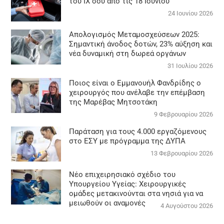
του ΙΧ σου από τις 18 Ιουνίου
24 Ιουνίου 2026
Απολογισμός Μεταμοσχεύσεων 2025:
Σημαντική άνοδος δοτών, 23% αύξηση και
νέα δυναμική στη δωρεά οργάνων
31 Ιουλίου 2026
Ποιος είναι ο Εμμανουήλ Φανδρίδης ο
χειρουργός που ανέλαβε την επέμβαση
της Μαρέβας Μητσοτάκη
9 Φεβρουαρίου 2026
Παράταση για τους 4.000 εργαζόμενους
στο ΕΣΥ με πρόγραμμα της ΔΥΠΑ
13 Φεβρουαρίου 2026
Νέο επιχειρησιακό σχέδιο του
Υπουργείου Υγείας: Χειρουργικές
ομάδες μετακινούνται στα νησιά για να
μειωθούν οι αναμονές
4 Αυγούστου 2026