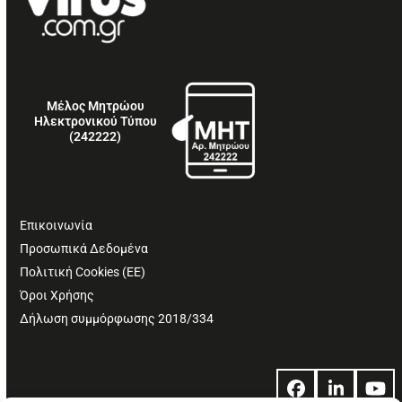
Μέλος Μητρώου
Ηλεκτρονικού Τύπου
(242222)
Επικοινωνία
Προσωπικά Δεδομένα
Πολιτική Cookies (ΕΕ)
Όροι Χρήσης
Δήλωση συμμόρφωσης 2018/334
Facebook
LinkedIn
Yo