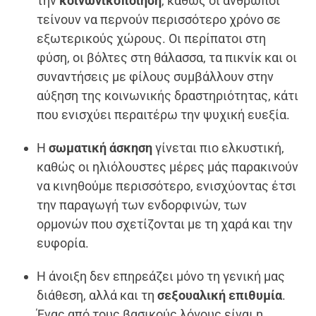
την
κοινωνικοποίηση
, καθώς οι άνθρωποι
τείνουν να περνούν περισσότερο χρόνο σε
εξωτερικούς χώρους. Οι περίπατοι στη
φύση, οι βόλτες στη θάλασσα, τα πικνίκ και οι
συναντήσεις με φίλους συμβάλλουν στην
αύξηση της κοινωνικής δραστηριότητας, κάτι
που ενισχύει περαιτέρω την ψυχική ευεξία.
Η
σωματική άσκηση
γίνεται πιο ελκυστική,
καθώς οι ηλιόλουστες μέρες μάς παρακινούν
να κινηθούμε περισσότερο, ενισχύοντας έτσι
την παραγωγή των ενδορφινών, των
ορμονών που σχετίζονται με τη χαρά και την
ευφορία.
Η άνοιξη δεν επηρεάζει μόνο τη γενική μας
διάθεση, αλλά και τη
σεξουαλική επιθυμία
.
Ένας από τους βασικούς λόγους είναι η