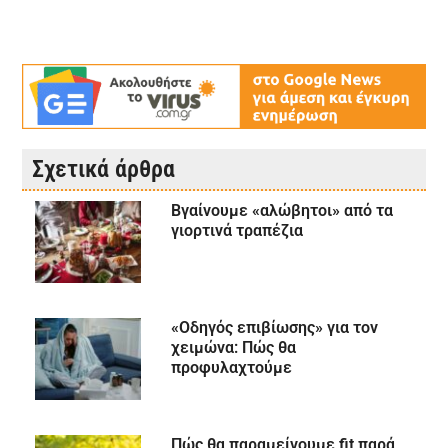
Σχετικά άρθρα
Βγαίνουμε «αλώβητοι» από τα
γιορτινά τραπέζια
«Οδηγός επιβίωσης» για τον
χειμώνα: Πώς θα
προφυλαχτούμε
Πώς θα παραμείνουμε fit παρά