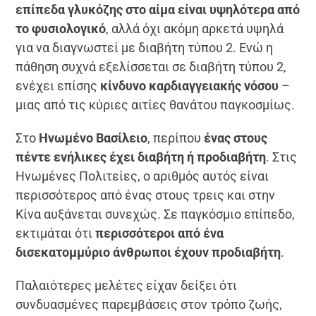
επίπεδα γλυκόζης στο αίμα είναι υψηλότερα από
το φυσιολογικό
, αλλά όχι ακόμη αρκετά υψηλά
για να διαγνωστεί με διαβήτη τύπου 2. Ενώ η
πάθηση συχνά εξελίσσεται σε διαβήτη τύπου 2,
ενέχει επίσης
κίνδυνο καρδιαγγειακής νόσου
–
μιας από τις κύριες αιτίες θανάτου παγκοσμίως.
Στο
Ηνωμένο Βασίλειο
, περίπου
ένας στους
πέντε ενήλικες έχει διαβήτη ή προδιαβήτη
. Στις
Ηνωμένες Πολιτείες, ο αριθμός αυτός είναι
περισσότερος από ένας στους τρεις και στην
Κίνα αυξάνεται συνεχώς. Σε παγκόσμιο επίπεδο,
εκτιμάται ότι
περισσότεροι από ένα
δισεκατομμύριο άνθρωποι έχουν προδιαβήτη
.
Παλαιότερες μελέτες είχαν δείξει ότι
συνδυασμένες παρεμβάσεις στον τρόπο ζωής,