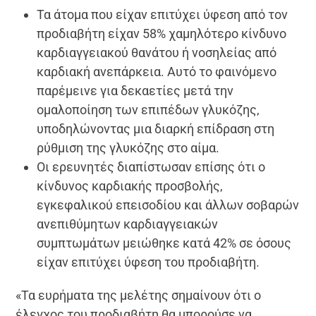
Τα άτομα που είχαν επιτύχει ύφεση από τον
προδιαβήτη είχαν 58% χαμηλότερο κίνδυνο
καρδιαγγειακού θανάτου ή νοσηλείας από
καρδιακή ανεπάρκεια. Αυτό το φαινόμενο
παρέμεινε για δεκαετίες μετά την
ομαλοποίηση των επιπέδων γλυκόζης,
υποδηλώνοντας μια διαρκή επίδραση στη
ρύθμιση της γλυκόζης στο αίμα.
Οι ερευνητές διαπίστωσαν επίσης ότι ο
κίνδυνος καρδιακής προσβολής,
εγκεφαλικού επεισοδίου και άλλων σοβαρών
ανεπιθύμητων καρδιαγγειακών
συμπτωμάτων μειώθηκε κατά 42% σε όσους
είχαν επιτύχει ύφεση του προδιαβήτη.
«Τα ευρήματα της μελέτης σημαίνουν ότι o
έλεγχος του προδιαβήτη θα μπορούσε να