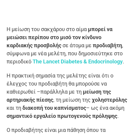
Η μείωση του σακχάρου στο αίμα
μπορεί να
μειώσει περίπου στο μισό τον κίνδυνο
καρδιακής προσβολής
σε άτομα με
προδιαβήτη
,
σύμφωνα με νέα μελέτη, που δημοσιεύτηκε στο
περιοδικό
The Lancet Diabetes & Endocrinology
.
Η πρακτική σημασία της μελέτης είναι ότι o
έλεγχος του προδιαβήτη θα μπορούσε να
καθιερωθεί –παράλληλα με τη
μείωση της
αρτηριακής πίεσης
, τη μείωση της
χοληστερόλης
και τη
διακοπή του καπνίσματος
– ως ένα ακόμη
σημαντικό εργαλείο πρωτογενούς πρόληψης
.
Ο προδιαβήτης είναι μια πάθηση όπου τα