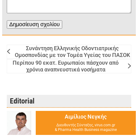
Συνάντηση Ελληνικής Οδοντιατρικής
Ομοσπονδίας με τον Τομέα Υγείας του ΠΑΣΟΚ
Περίπου 90 εκατ. Ευρωπαίοι πάσχουν από
χρόνια αναπνευστικά νοσήματα
Editorial
Αιμίλιος Νεγκής
Διευθυντής Σύνταξης, virus.com.gr
& Pharma Health Business magazine