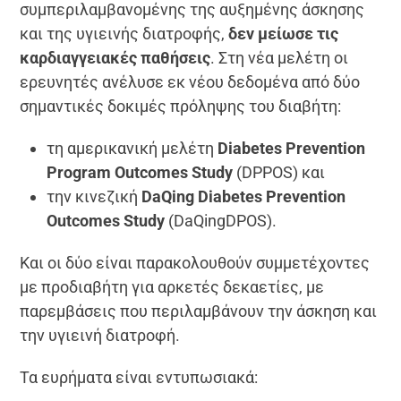
συμπεριλαμβανομένης της αυξημένης άσκησης
και της υγιεινής διατροφής,
δεν μείωσε τις
καρδιαγγειακές παθήσεις
. Στη νέα μελέτη οι
ερευνητές ανέλυσε εκ νέου δεδομένα από δύο
σημαντικές δοκιμές πρόληψης του διαβήτη:
τη αμερικανική μελέτη
Diabetes Prevention
Program Outcomes Study
(DPPOS) και
την κινεζική
DaQing Diabetes Prevention
Outcomes Study
(DaQingDPOS).
Και οι δύο είναι παρακολουθούν συμμετέχοντες
με προδιαβήτη για αρκετές δεκαετίες, με
παρεμβάσεις που περιλαμβάνουν την άσκηση και
την υγιεινή διατροφή.
Τα ευρήματα είναι εντυπωσιακά: