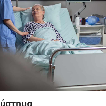
σύστημα