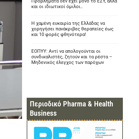
Προβλήματα δεν έχει μόνο το ΕΣΥ, αλλά
και οι ιδιωτικοί όμιλοι..
Η χαμένη ευκαιρία της Ελλάδας να
χορηγήσει πανάκριβες θεραπείες έως
και 10 φορές φθηνότερα!
ΕΟΠΥΥ: Αντί να απολογούνται οι
συνδικαλιστές, ζητούν και τα ρέστα –
Μηδενικός έλεγχος των παρόχων
Περιοδικό Pharma & Health
Business