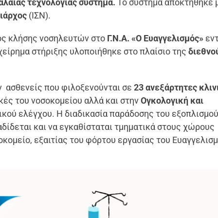
λαιάς τεχνολογίας σύστημα.
Το σύστημα αποκτήθηκε 
ιάρχος
(ΙΣΝ).
τος κλήσης νοσηλευτών στο
Γ.Ν.Α. «Ο Ευαγγελισμός»
εντ
γχείρημα στήριξης υλοποιήθηκε στο πλαίσιο της
διεθνο
 ασθενείς που φιλοξενούνται σε
23 ανεξάρτητες κλιν
ικές του νοσοκομείου αλλά και στην
Ογκολογική και
ικού ελέγχου. Η διαδικασία παράδοσης του εξοπλισμο
αδίδεται και να εγκαθίσταται τμηματικά στους χώρους
κομείο, εξαιτίας του φόρτου εργασίας του Ευαγγελισ