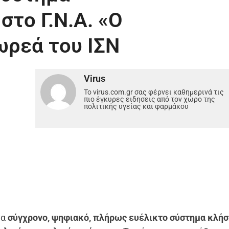
το Γ.Ν.Α. «Ο
ωρεά του ΙΣΝ
Virus
Το virus.com.gr σας φέρνει καθημερινά τις
πιο έγκυρες ειδησεις από τον χώρο της
πολιτικής υγείας και φαρμάκου
να
σύγχρονο, ψηφιακό, πλήρως ευέλικτο σύστημα κλή