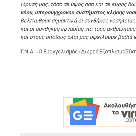
ίδρυσή μας, τόσο σε ύψος όσο και σε εύρος δ
νέου, υπερσύγχρονου συστήματος κλήσης νοση
βελτιωθούν σημαντικά οι συνθήκες νοσηλείας
και οι συνθήκες εργασίας για τους ανθρώπους
και στους οποίους όλοι μας οφείλουμε βαθιά
Γ.Ν.Α. «Ο Ευαγγελισμός»
Δωρεά
Εξοπλισμό
Σύσ