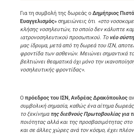
Για τη συμβολή της δωρεάς o
Δημήτριος Πιστό
Ευαγγελισμός»
σημειώνεις ότι
«στο νοσοκομε
κλήσης νοσηλευτών, το οποίο δεν κάλυπτε καμ
ιατρονοσηλευτικού προσωπικού. Το
νέο σύστ
μας ίδρυμα, μετά από τη δωρεά του ΙΣΝ, αποτε
φροντίδα των ασθενών. Μειώνει σημαντικά τ
βελτιώνει θεαματικά όχι μόνο την ικανοποίησ
νοσηλευτικής φροντίδας».
O
πρόεδρος του ΙΣΝ, Ανδρέας Δρακόπουλος
αν
συμβολική σημασία, καθώς ένα αίτημα δωρεά
το ξεκίνημα
της διεθνούς Πρωτοβουλίας για τ
ποιότητας αλλά και της προσβασιμότητας στο 
και σε άλλες χώρες ανά τον κόσμο, έχει πλέο