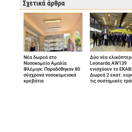
Σχετικά άρθρα
Νέα δωρεά στο
Δύο νέα ελικόπτερ
Νοσοκομείο Αμαλία
Leonardo AW139
Φλέμιγκ: Παραδόθηκαν 80
ενισχύουν το ΕΚΑΒ
σύγχρονα νοσοκομειακά
Δωρεά 2 εκατ. ευρ
κρεβάτια
τις συστημικές τρ