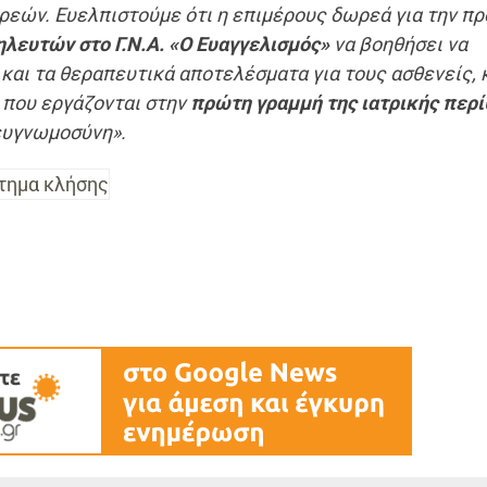
ωρεών. Ευελπιστούμε ότι η επιμέρους δωρεά για την π
λευτών στο Γ.Ν.Α. «Ο Ευαγγελισμός»
να βοηθήσει να
 και τα θεραπευτικά αποτελέσματα για τους ασθενείς,
 που εργάζονται στην
πρώτη γραμμή της ιατρικής περ
 ευγνωμοσύνη».
τημα κλήσης