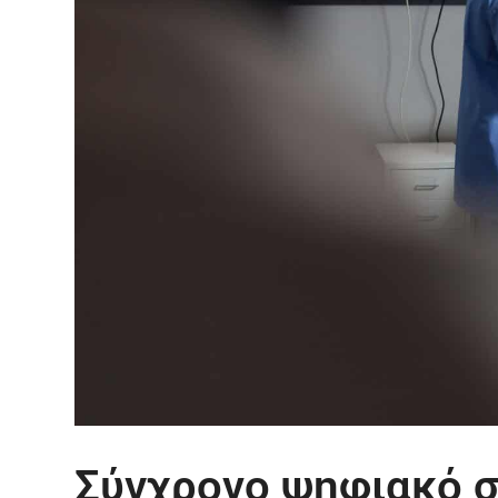
Σύγχρονο ψηφιακό 