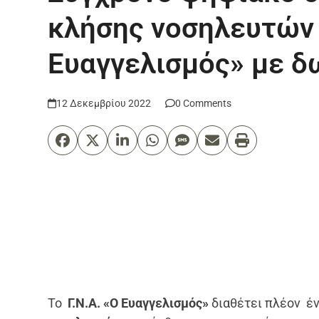
κλήσης νοσηλευτών σ
Ευαγγελισμός» με δ
12 Δεκεμβρίου 2022
0 Comments
Το
Γ.Ν.Α. «Ο Ευαγγελισμός»
διαθέτει πλέον έ