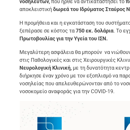
νοσηλευτών,
που ήρθε να αντικαταστήσει το
πα
αποκλειστική
δωρεά του Ιδρύματος Σταύρος Ν
Η προμήθεια και η εγκατάσταση του συστήμα
ξεπέρασε σε κόστος τα
750 εκ. δολάρια
. Το ε
Πρωτοβουλίας για την Υγεία του ΙΣΝ.
Μεγαλύτερη ασφάλεια θα μπορούν να νιώθουν
στις Παθολογικές και στις Χειρουργικές Κλιν
Νευρολογική Κλινική,
με τη δυνατότητα κεντρ
διήρκησε έναν χρόνο με τον εξοπλισμό να παρ
νοσηλείας που απελευθερώνονταν από το νοσο
νοσοκομείο αναφοράς για την COVID-19.