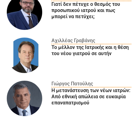
Γιατί δεν πέτυχε ο θεσμός του
προσωπικού ιατρού και πως
μπορεί να πετύχει;
Αχιλλέας Γραβάνης
Το μέλλον της Ιατρικής και η θέση
του νέου γιατρού σε αυτήν
Γιώργος Πατούλης
Η μετανάστευση των νέων ιατρών:
Aπό εθνική απώλεια σε ευκαιρία
επαναπατρισμού