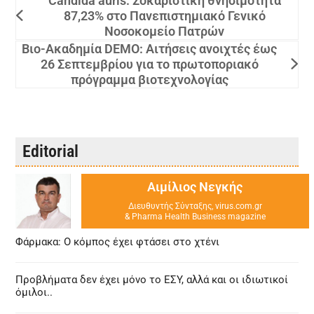
Candida auris: Σοκαριστική θνησιμότητα
87,23% στο Πανεπιστημιακό Γενικό
Νοσοκομείο Πατρών
Βιο-Ακαδημία DEMO: Αιτήσεις ανοιχτές έως
26 Σεπτεμβρίου για το πρωτοποριακό
πρόγραμμα βιοτεχνολογίας
Editorial
Αιμίλιος Νεγκής
Διευθυντής Σύνταξης, virus.com.gr
& Pharma Health Business magazine
Φάρμακα: Ο κόμπος έχει φτάσει στο χτένι
Προβλήματα δεν έχει μόνο το ΕΣΥ, αλλά και οι ιδιωτικοί
όμιλοι..