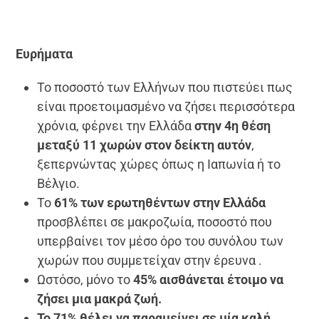
Ευρήματα
Το ποσοστό των Ελλήνων που πιστεύει πως
είναι προετοιμασμένο να ζήσει περισσότερα
χρόνια, φέρνει την Ελλάδα
στην 4η θέση
μεταξύ 11 χωρών στον δείκτη αυτόν
,
ξεπερνώντας χώρες όπως η Ιαπωνία ή το
Βέλγιο.
Το
61% των ερωτηθέντων στην Ελλάδα
προσβλέπει σε μακροζωία, ποσοστό που
υπερβαίνει τον μέσο όρο του συνόλου των
χωρών που συμμετείχαν στην έρευνα .
Ωστόσο, μόνο το
45% αισθάνεται έτοιμο να
ζήσει μια μακρά ζωή.
Το 71% θέλει να παραμείνει σε μία καλή