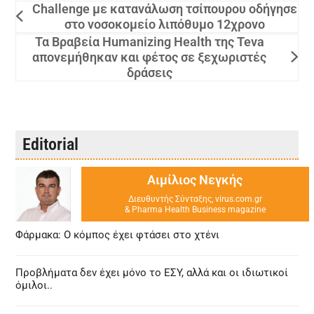
Challenge με κατανάλωση τσίπουρου οδήγησε
στο νοσοκομείο λιπόθυμο 12χρονο
Τα Βραβεία Humanizing Health της Teva
απονεμήθηκαν και φέτος σε ξεχωριστές
δράσεις
Editorial
Αιμίλιος Νεγκής
Διευθυντής Σύνταξης, virus.com.gr
& Pharma Health Business magazine
Φάρμακα: Ο κόμπος έχει φτάσει στο χτένι
Προβλήματα δεν έχει μόνο το ΕΣΥ, αλλά και οι ιδιωτικοί
όμιλοι..