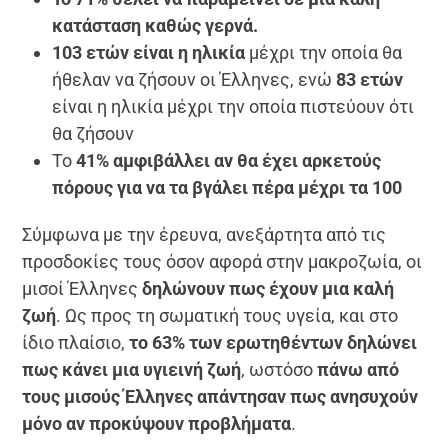
κατάσταση καθώς γερνά.
103 ετών είναι η ηλικία
μέχρι την οποία θα
ήθελαν να ζήσουν οι Έλληνες, ενώ
83 ετών
είναι η ηλικία μέχρι την οποία πιστεύουν ότι
θα ζήσουν
Το
41% αμφιβάλλει αν θα έχει αρκετούς
πόρους για να τα βγάλει πέρα μέχρι τα 100
Σύμφωνα με την έρευνα, ανεξάρτητα από τις
προσδοκίες τους όσον αφορά στην μακροζωία, οι
μισοί Έλληνες
δηλώνουν πως έχουν μια καλή
ζωή
. Ως προς τη σωματική τους υγεία, και στο
ίδιο πλαίσιο,
το 63% των ερωτηθέντων δηλώνει
πως κάνει μια υγιεινή ζωή
, ωστόσο
πάνω από
τους μισούς Έλληνες απάντησαν πως ανησυχούν
μόνο αν προκύψουν προβλήματα
.