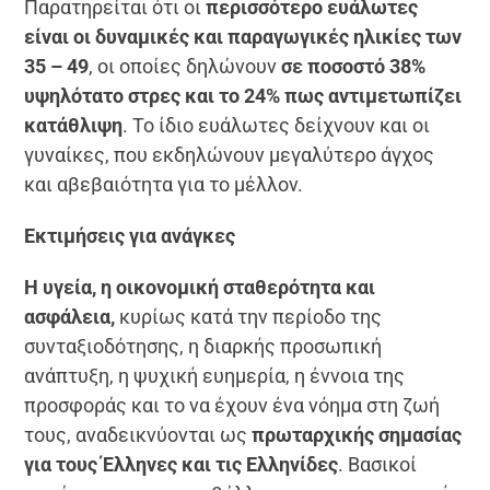
Παρατηρείται ότι οι
περισσότερο ευάλωτες
είναι οι δυναμικές και παραγωγικές ηλικίες των
35 – 49
, οι οποίες δηλώνουν
σε ποσοστό 38%
υψηλότατο στρες και το 24% πως αντιμετωπίζει
κατάθλιψη
. Το ίδιο ευάλωτες δείχνουν και οι
γυναίκες, που εκδηλώνουν μεγαλύτερο άγχος
και αβεβαιότητα για το μέλλον.
Εκτιμήσεις για ανάγκες
Η υγεία, η οικονομική σταθερότητα και
ασφάλεια,
κυρίως κατά την περίοδο της
συνταξιοδότησης, η διαρκής προσωπική
ανάπτυξη, η ψυχική ευημερία, η έννοια της
προσφοράς και το να έχουν ένα νόημα στη ζωή
τους, αναδεικνύονται ως
πρωταρχικής σημασίας
για τους Έλληνες και τις Ελληνίδες
. Βασικοί