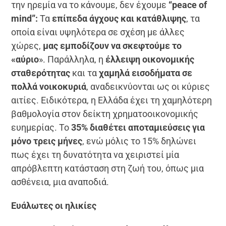
την ηρεμία να το κάνουμε, δεν έχουμε
“
peace
of
mind
”:
Τα
επίπεδα άγχους και κατάθλιψης
, τα
οποία είναι υψηλότερα σε σχέση με άλλες
χώρες,
μας εμποδίζουν να σκεφτούμε το
«αύριο
». Παράλληλα, η
έλλειψη οικονομικής
σταθερότητας
και τα
χαμηλά εισοδήματα σε
πολλά νοικοκυριά
, αναδεικνύονται ως οι κύριες
αιτίες. Ειδικότερα, η Ελλάδα έχει τη χαμηλότερη
βαθμολογία στον δείκτη χρηματοοικονομικής
ευημερίας. Το
35% διαθέτει αποταμιεύσεις για
μόνο τρεις μήνες
, ενώ μόλις το 15% δηλώνει
πως έχει τη δυνατότητα να χειριστεί μία
απρόβλεπτη κατάσταση στη ζωή του, όπως μια
ασθένεια, μια αναποδιά.
Ευάλωτες οι ηλικίες