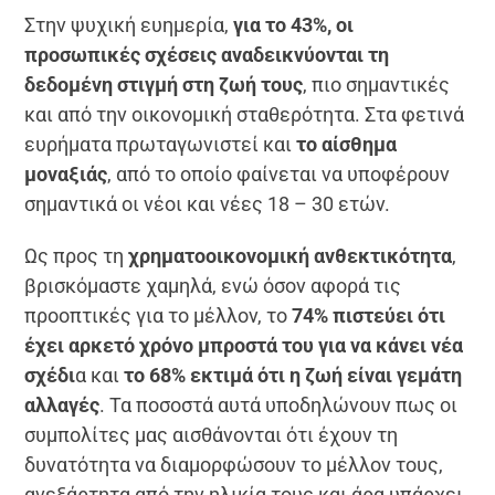
Στην ψυχική ευημερία,
για το 43%, οι
προσωπικές σχέσεις αναδεικνύονται τη
δεδομένη στιγμή στη ζωή τους
, πιο σημαντικές
και από την οικονομική σταθερότητα. Στα φετινά
ευρήματα πρωταγωνιστεί και
το αίσθημα
μοναξιάς
, από το οποίο φαίνεται να υποφέρουν
σημαντικά οι νέοι και νέες 18 – 30 ετών.
Ως προς τη
χρηματοοικονομική ανθεκτικότητα
,
βρισκόμαστε χαμηλά, ενώ όσον αφορά τις
προοπτικές για το μέλλον, το
74% πιστεύει ότι
έχει αρκετό χρόνο μπροστά του για να κάνει νέα
σχέδι
α και
το 68% εκτιμά ότι η ζωή είναι γεμάτη
αλλαγές
. Τα ποσοστά αυτά υποδηλώνουν πως οι
συμπολίτες μας αισθάνονται ότι έχουν τη
δυνατότητα να διαμορφώσουν το μέλλον τους,
ανεξάρτητα από την ηλικία τους και άρα υπάρχει