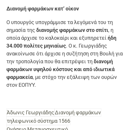
Διανομή φαρμάκων κατ’ οίκον
Ο υπουργός υπογράμμισε τα λεγόμενά του τη
σημασία της
διανομής φαρμάκων στο σπίτι
, η
οποία άρχισε το καλοκαίρι και εξυπηρετεί
ήδη
34.000 πολίτες μηνιαίως
. Ο κ. Γεωργιάδης
ανακοίνωσε ότι άρχισε η συζήτηση στη Βουλή για
την τροπολογία που θα επιτρέψει τη
διανομή
φαρμάκων υψηλού κόστους και από ιδιωτικά
φαρμακεία
, με στόχο την εξάλειψη των ουρών
στον ΕΟΠΥΥ.
Άδωνις Γεωργιάδης
Διανομή φαρμάκων
τηλεφωνικό σύστημα 1566
Ωνάσειο Μεταμοσχευτικό