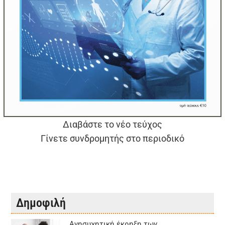
Διαβάστε το νέο τεύχος
Γίνετε συνδρομητής στο περιοδικό
Δημοφιλή
Aνησυχητική έκρηξη των