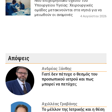
Νέο επιχειρησιακό σχέδιο του
Υπουργείου Υγείας: Χειρουργικές
ομάδες μετακινούνται στα νησιά για να
μειωθούν οι αναμονές
4 Αυγούστου 2026
Απόψεις
Ανδρέας Ξάνθης
Γιατί δεν πέτυχε ο θεσμός του
προσωπικού ιατρού και πως
μπορεί να πετύχει;
Αχιλλέας Γραβάνης
Το μέλλον της Ιατρικής και η θέση