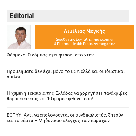
Editorial
Αιμίλιος Νεγκής
Διευθυντής Σύνταξης, virus.com.gr
& Pharma Health Business magazine
Φάρμακα: Ο κόμπος έχει φτάσει στο χτένι
Προβλήματα δεν έχει μόνο το ΕΣΥ, αλλά και οι ιδιωτικοί
όμιλοι..
Η χαμένη ευκαιρία της Ελλάδας να χορηγήσει πανάκριβες
θεραπείες έως και 10 φορές φθηνότερα!
ΕΟΠΥΥ: Αντί να απολογούνται οι συνδικαλιστές, ζητούν
και τα ρέστα – Μηδενικός έλεγχος των παρόχων