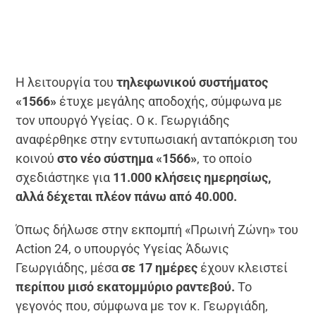
Η λειτουργία του
τηλεφωνικού συστήματος
«1566»
έτυχε μεγάλης αποδοχής, σύμφωνα με
τον υπουργό Υγείας. Ο κ. Γεωργιάδης
αναφέρθηκε στην εντυπωσιακή ανταπόκριση του
κοινού
στο νέο σύστημα «1566»
, το οποίο
σχεδιάστηκε για
11.000 κλήσεις ημερησίως,
αλλά δέχεται πλέον πάνω από 40.000.
Όπως δήλωσε στην εκπομπή «Πρωινή Ζώνη» του
Action 24, ο υπουργός Υγείας Άδωνις
Γεωργιάδης, μέσα
σε 17 ημέρες
έχουν κλειστεί
περίπου μισό εκατομμύριο ραντεβού.
Το
γεγονός που, σύμφωνα με τον κ. Γεωργιάδη,