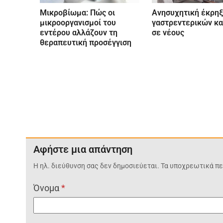
Μικροβίωμα: Πώς οι
Aνησυχητική έκρηξ
μικροοργανισμοί του
γαστρεντερικών κ
εντέρου αλλάζουν τη
σε νέους
θεραπευτική προσέγγιση
Αφήστε μια απάντηση
Η ηλ. διεύθυνση σας δεν δημοσιεύεται.
Τα υποχρεωτικά πε
Όνομα
*