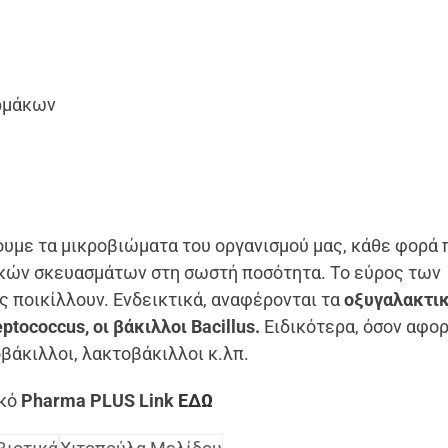
αρμάκων
υμε τα μικροβιώματα του οργανισμού μας, κάθε φορά 
ικών σκευασμάτων στη σωστή ποσότητα. Το εύρος των
ς ποικίλλουν. Ενδεικτικά, αναφέρονται τα
οξυγαλακτι
ptococcus, οι βάκιλλοι Bacillus.
Ειδικότερα, όσον αφορ
βάκιλλοι, λακτοβάκιλλοι κ.λπ.
ικό
Pharma PLUS Link
ΕΔΩ