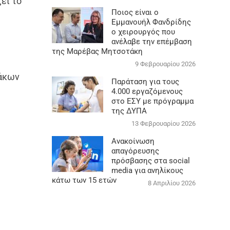
ει το
Ποιος είναι ο
Εμμανουήλ Φανδρίδης
ο χειρουργός που
ανέλαβε την επέμβαση
της Μαρέβας Μητσοτάκη
9 Φεβρουαρίου 2026
μάκων
Παράταση για τους
4.000 εργαζόμενους
στο ΕΣΥ με πρόγραμμα
της ΔΥΠΑ
13 Φεβρουαρίου 2026
Ανακοίνωση
απαγόρευσης
πρόσβασης στα social
media για ανηλίκους
κάτω των 15 ετών
8 Απριλίου 2026