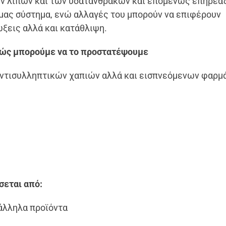
ων λιπών και των υδατανθράκων και επομένως επηρεάζ
 μας σύστημα, ενώ αλλαγές του μπορούν να επιφέρουν
ξεις αλλά και κατάθλιψη.
 πώς μπορούμε να το προστατέψουμε
αντισυλληπτικών χαπιών αλλά και εισπνεόμενων φαρ
σεται από:
τάλληλα προϊόντα