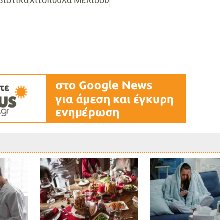
βιοτικά
Χιτοπούλα Μελίδου