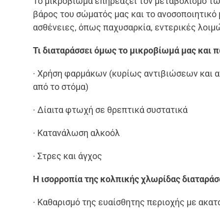
Το μικροβίωμα επηρεάζει τον μεταβολισμό τ
βάρος του σώματός μας και το ανοσοποιητικό
ασθένειες, όπως παχυσαρκία, εντερικές λοιμώ
Τι διαταράσσει όμως το μικροβίωμά μας και
· Χρήση φαρμάκων (κυρίως αντιβιώσεων και 
από το στόμα)
· Δίαιτα φτωχή σε θρεπτικά συστατικά
· Κατανάλωση αλκοόλ
· Στρες και άγχος
Η ισορροπία της κολπικής χλωρίδας διαταράσ
· Καθαρισμό της ευαίσθητης περιοχής με ακα