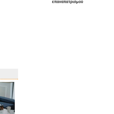
επαναπατρισμού