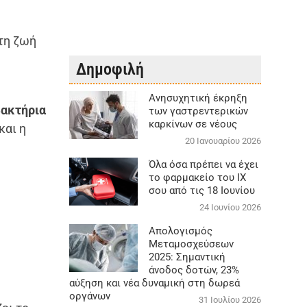
 τη ζωή
Δημοφιλή
Aνησυχητική έκρηξη
βακτήρια
των γαστρεντερικών
καρκίνων σε νέους
και η
20 Ιανουαρίου 2026
Όλα όσα πρέπει να έχει
το φαρμακείο του ΙΧ
σου από τις 18 Ιουνίου
24 Ιουνίου 2026
Απολογισμός
Μεταμοσχεύσεων
2025: Σημαντική
άνοδος δοτών, 23%
αύξηση και νέα δυναμική στη δωρεά
οργάνων
31 Ιουλίου 2026