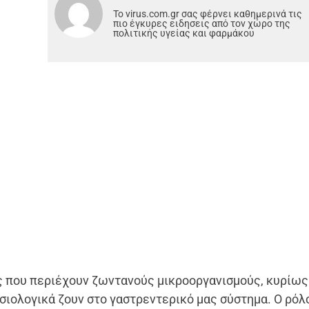
Το virus.com.gr σας φέρνει καθημερινά τις
πιο έγκυρες ειδησεις από τον χώρο της
πολιτικής υγείας και φαρμάκου
 που περιέχουν ζωντανούς μικροοργανισμούς, κυρίως
σιολογικά ζουν στο γαστρεντερικό μας σύστημα. Ο ρόλ