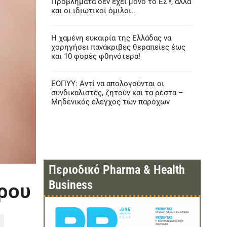
Προβλήματα δεν έχει μόνο το ΕΣΥ, αλλά
και οι ιδιωτικοί όμιλοι..
Η χαμένη ευκαιρία της Ελλάδας να
χορηγήσει πανάκριβες θεραπείες έως
και 10 φορές φθηνότερα!
ΕΟΠΥΥ: Αντί να απολογούνται οι
συνδικαλιστές, ζητούν και τα ρέστα –
Μηδενικός έλεγχος των παρόχων
Περιοδικό Pharma & Health
Business
έρου