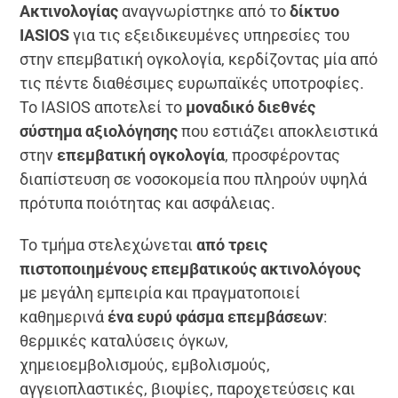
Ακτινολογίας
αναγνωρίστηκε από το
δίκτυο
IASIOS
για τις εξειδικευμένες υπηρεσίες του
στην επεμβατική ογκολογία, κερδίζοντας μία από
τις πέντε διαθέσιμες ευρωπαϊκές υποτροφίες.
Το IASIOS αποτελεί το
μοναδικό διεθνές
σύστημα αξιολόγησης
που εστιάζει αποκλειστικά
στην
επεμβατική ογκολογία
, προσφέροντας
διαπίστευση σε νοσοκομεία που πληρούν υψηλά
πρότυπα ποιότητας και ασφάλειας.
Το τμήμα στελεχώνεται
από τρεις
πιστοποιημένους επεμβατικούς ακτινολόγους
με μεγάλη εμπειρία και πραγματοποιεί
καθημερινά
ένα ευρύ φάσμα επεμβάσεων
:
θερμικές καταλύσεις όγκων,
χημειοεμβολισμούς, εμβολισμούς,
αγγειοπλαστικές, βιοψίες, παροχετεύσεις και