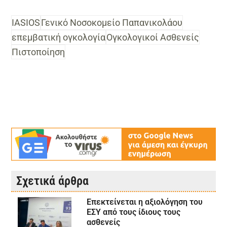
IASIOS
Γενικό Νοσοκομείο Παπανικολάου
επεμβατική ογκολογία
Ογκολογικοί Ασθενείς
Πιστοποίηση
Σχετικά άρθρα
Επεκτείνεται η αξιολόγηση του
ΕΣΥ από τους ίδιους τους
ασθενείς