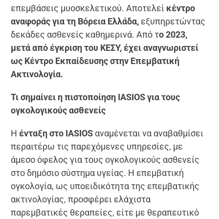
επεμβάσεις μυοσκελετικού. Αποτελεί
κέντρο
αναφοράς για τη Βόρεια Ελλάδα,
εξυπηρετώντας
δεκάδες ασθενείς καθημερινά. Από τ
ο 2023,
μετά από έγκριση του ΚΕΣΥ, έχει αναγνωριστεί
ως Κέντρο Εκπαίδευσης στην Επεμβατική
Ακτινολογία.
Τι σημαίνει η πιστοποίηση IASIOS για τους
ογκολογικούς ασθενείς
Η
ένταξη στο IASIOS
αναμένεται να αναβαθμίσει
περαιτέρω τις παρεχόμενες υπηρεσίες, με
άμεσο όφελος για τους ογκολογικούς ασθενείς
στο δημόσιο σύστημα υγείας. Η επεμβατική
ογκολογία, ως υποειδικότητα της επεμβατικής
ακτινολογίας, προσφέρει ελάχιστα
παρεμβατικές θεραπείες, είτε με θεραπευτικό