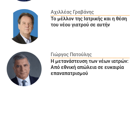
Αχιλλέας Γραβάνης
Το μέλλον της Ιατρικής και η θέση
του νέου γιατρού σε αυτήν
Γιώργος Πατούλης
Η μετανάστευση των νέων ιατρών:
Aπό εθνική απώλεια σε ευκαιρία
επαναπατρισμού