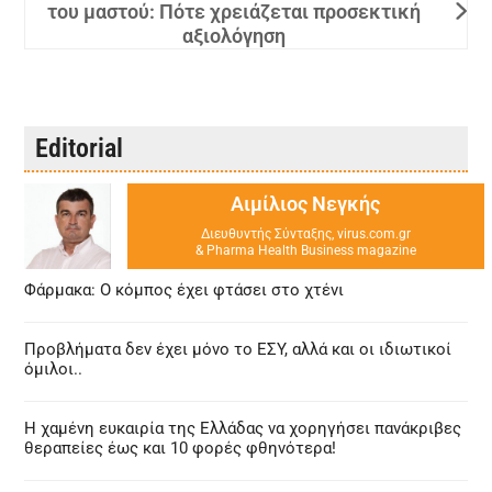
του μαστού: Πότε χρειάζεται προσεκτική
αξιολόγηση
Editorial
Αιμίλιος Νεγκής
Διευθυντής Σύνταξης, virus.com.gr
& Pharma Health Business magazine
Φάρμακα: Ο κόμπος έχει φτάσει στο χτένι
Προβλήματα δεν έχει μόνο το ΕΣΥ, αλλά και οι ιδιωτικοί
όμιλοι..
Η χαμένη ευκαιρία της Ελλάδας να χορηγήσει πανάκριβες
θεραπείες έως και 10 φορές φθηνότερα!