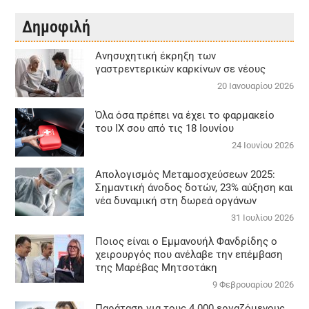
Δημοφιλή
Aνησυχητική έκρηξη των
γαστρεντερικών καρκίνων σε νέους
20 Ιανουαρίου 2026
Όλα όσα πρέπει να έχει το φαρμακείο
του ΙΧ σου από τις 18 Ιουνίου
24 Ιουνίου 2026
Απολογισμός Μεταμοσχεύσεων 2025:
Σημαντική άνοδος δοτών, 23% αύξηση και
νέα δυναμική στη δωρεά οργάνων
31 Ιουλίου 2026
Ποιος είναι ο Εμμανουήλ Φανδρίδης ο
χειρουργός που ανέλαβε την επέμβαση
της Μαρέβας Μητσοτάκη
9 Φεβρουαρίου 2026
Παράταση για τους 4.000 εργαζόμενους