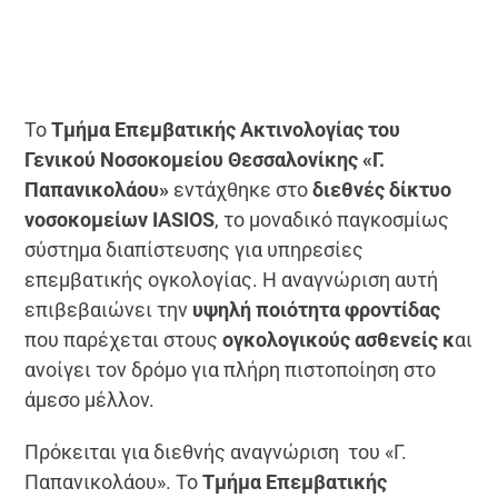
Το
Τμήμα Επεμβατικής Ακτινολογίας του
Γενικού Νοσοκομείου Θεσσαλονίκης «Γ.
Παπανικολάου»
εντάχθηκε στο
διεθνές δίκτυο
νοσοκομείων IASIOS
, το μοναδικό παγκοσμίως
σύστημα διαπίστευσης για υπηρεσίες
επεμβατικής ογκολογίας. Η αναγνώριση αυτή
επιβεβαιώνει την
υψηλή ποιότητα φροντίδας
που παρέχεται στους
ογκολογικούς ασθενείς κ
αι
ανοίγει τον δρόμο για πλήρη πιστοποίηση στο
άμεσο μέλλον.
Πρόκειται για διεθνής αναγνώριση του «Γ.
Παπανικολάου». Το
Τμήμα Επεμβατικής