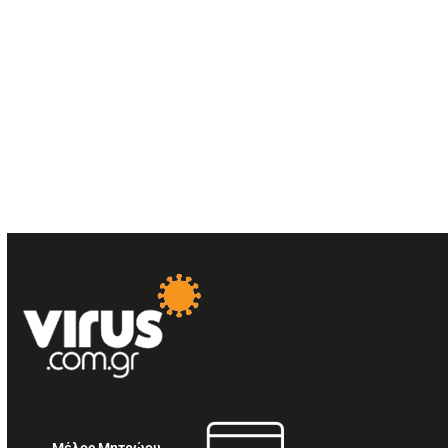
Μέλος Μητρώου