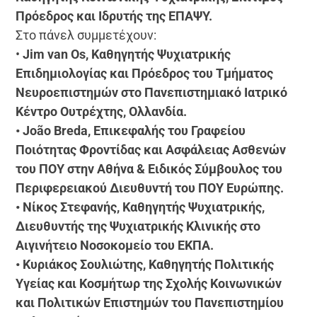
Πρόεδρος και Ιδρυτής της ΕΠΑΨΥ.
Στο πάνελ συμμετέχουν:
•
Jim van Os, Καθηγητής Ψυχιατρικής
Επιδημιολογίας και Πρόεδρος του Τμήματος
Νευροεπιστημών στο Πανεπιστημιακό Ιατρικό
Κέντρο Ουτρέχτης, Ολλανδία.
• João Breda, Επικεφαλής του Γραφείου
Ποιότητας Φροντίδας και Ασφάλειας Ασθενών
του ΠΟΥ στην Αθήνα & Ειδικός Σύμβουλος του
Περιφερειακού Διευθυντή του ΠΟΥ Ευρώπης.
• Νίκος Στεφανής, Καθηγητής Ψυχιατρικής,
Διευθυντής της Ψυχιατρικής Κλινικής στο
Αιγινήτειο Νοσοκομείο του ΕΚΠΑ.
• Κυριάκος Σουλιώτης, Καθηγητής Πολιτικής
Υγείας και Κοσμήτωρ της Σχολής Κοινωνικών
και Πολιτικών Επιστημών του Πανεπιστημίου