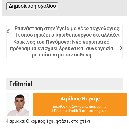
Επανάσταση στην Υγεία με νέες τεχνολογίες:
Τι υποστηρίζει ο πρωθυπουργός ότι αλλάζει
Καρκίνος του Πνεύμονα: Νέο ευρωπαϊκό
πρόγραμμα ενισχύει έρευνα και συνεργασία
με επίκεντρο τον ασθενή
Editorial
Αιμίλιος Νεγκής
Διευθυντής Σύνταξης, virus.com.gr
& Pharma Health Business magazine
Φάρμακα: Ο κόμπος έχει φτάσει στο χτένι